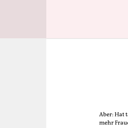
Aber: Hat t
mehr Frau