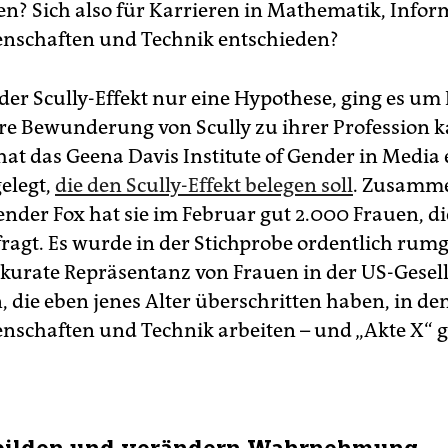
en? Sich also für Karrieren in Mathematik, Infor
nschaften und Technik entschieden?
er Scully-Effekt nur eine Hypothese, ging es um E
hre Bewunderung von Scully zu ihrer Profession 
hat das Geena Davis Institute of Gender in Media 
elegt,
die den Scully-Effekt belegen soll
. Zusamm
nder Fox hat sie im Februar gut 2.000 Frauen, die
fragt. Es wurde in der Stichprobe ordentlich rum
kurate Repräsentanz von Frauen in der US-Gesell
die eben jenes Alter überschritten haben, in de
nschaften und Technik arbeiten – und „Akte X“ 