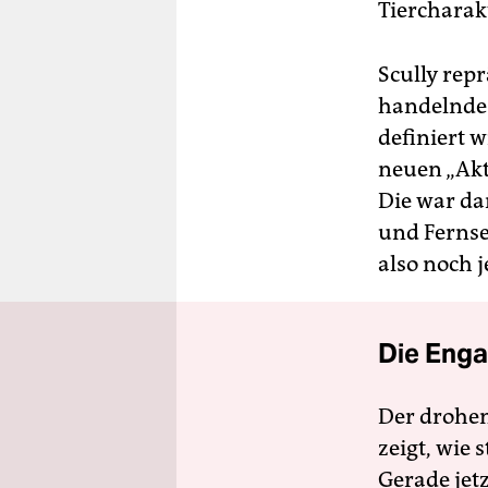
Tiercharak
Scully reprä
handelnde 
definiert w
neuen „Akt
Die war da
und Fernse
also noch 
Die Enga
Der drohe
zeigt, wie
Gerade jet