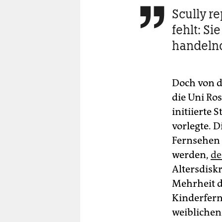
Scully re

fehlt: Sie
handeln
Doch von d
die Uni Ro
initiierte 
vorlegte. D
Fernsehen 
werden,
de
Altersdisk
Mehrheit d
Kinderfern
weiblichen