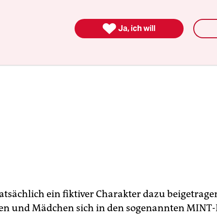

Ja, ich will
atsächlich ein fiktiver Charakter dazu beigetrage
en und Mädchen sich in den sogenannten MINT-