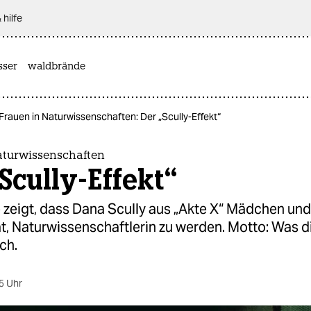
 hilfe
sser
waldbrände
Frauen in Naturwissenschaften: Der „Scully-Effekt“
aturwissenschaften
Scully-Effekt“
 zeigt, dass Dana Scully aus „Akte X“ Mädchen un
t, Naturwissenschaftlerin zu werden. Motto: Was d
ch.
5 Uhr