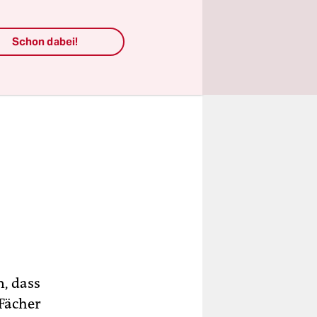
Schon dabei!
n, dass
Fächer