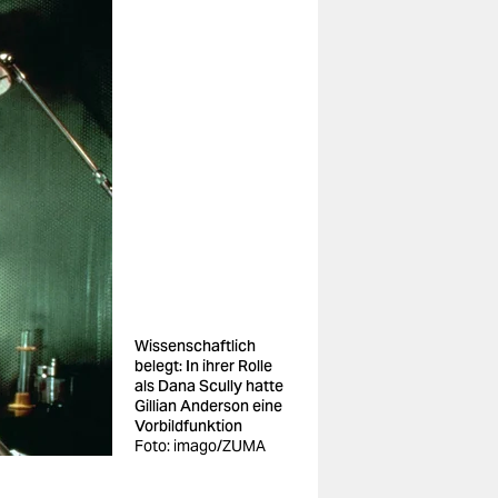
Wissenschaftlich
belegt: In ihrer Rolle
als Dana Scully hatte
Gillian Anderson eine
Vorbildfunktion
Foto: imago/ZUMA