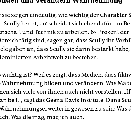
bilden und verändern Wahrnehmung
sse zeigen eindeutig, wie wichtig der Charakter S
r Scully kennt, entscheidet sich eher dafür, im Be
nschaft und Technik zu arbeiten. 63 Prozent der 
ereich tätig sind, sagen gar, dass Scully ihr Vorbil
le gaben an, dass Scully sie darin bestärkt habe, 
ominierten Arbeitswelt zu bestehen.
ichtig ist? Weil es zeigt, dass Medien, dass fikti
e Wahrnehmung bilden und verändern. Was Mädc
en sich viele von ihnen auch nicht vorstellen. „If
 can be it“, sagt das Geena Davis Institute. Dana Scu
 Wahrnehmungserweiterin gewesen zu sein: Was d
uch. Was die mag, mag ich auch.