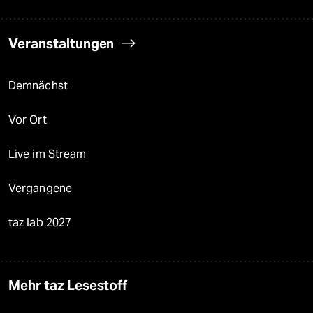
Veranstaltungen
Demnächst
Vor Ort
Live im Stream
Vergangene
taz lab 2027
Mehr taz Lesestoff