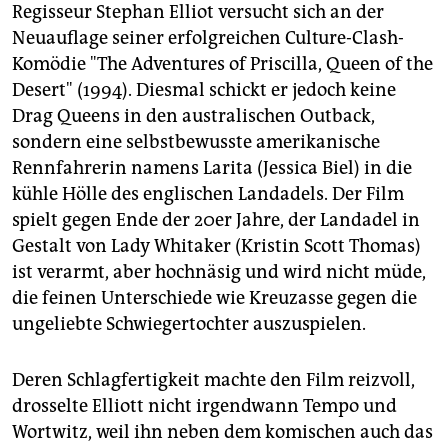
Regisseur Stephan Elliot versucht sich an der
Neuauflage seiner erfolgreichen Culture-Clash-
Komödie "The Adventures of Priscilla, Queen of the
Desert" (1994). Diesmal schickt er jedoch keine
Drag Queens in den australischen Outback,
sondern eine selbstbewusste amerikanische
Rennfahrerin namens Larita (Jessica Biel) in die
kühle Hölle des englischen Landadels. Der Film
spielt gegen Ende der 20er Jahre, der Landadel in
Gestalt von Lady Whitaker (Kristin Scott Thomas)
ist verarmt, aber hochnäsig und wird nicht müde,
die feinen Unterschiede wie Kreuzasse gegen die
ungeliebte Schwiegertochter auszuspielen.
Deren Schlagfertigkeit machte den Film reizvoll,
drosselte Elliott nicht irgendwann Tempo und
Wortwitz, weil ihn neben dem komischen auch das