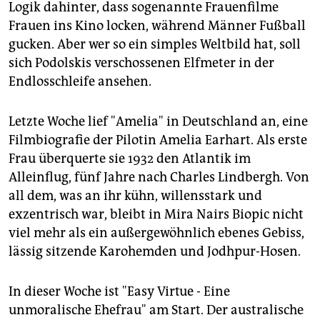
epaper login
Logik dahinter, dass sogenannte Frauenfilme
Frauen ins Kino locken, während Männer Fußball
gucken. Aber wer so ein simples Weltbild hat, soll
sich Podolskis verschossenen Elfmeter in der
Endlosschleife ansehen.
Letzte Woche lief "Amelia" in Deutschland an, eine
Filmbiografie der Pilotin Amelia Earhart. Als erste
Frau überquerte sie 1932 den Atlantik im
Alleinflug, fünf Jahre nach Charles Lindbergh. Von
all dem, was an ihr kühn, willensstark und
exzentrisch war, bleibt in Mira Nairs Biopic nicht
viel mehr als ein außergewöhnlich ebenes Gebiss,
lässig sitzende Karohemden und Jodhpur-Hosen.
In dieser Woche ist "Easy Virtue - Eine
unmoralische Ehefrau" am Start. Der australische