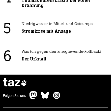
Thomas Bareiß crasht bei voller
Dröhnung
5
Niedrigwasser in Mittel- und Osteuropa
Stromkrise mit Ansage
6
Was tun gegen den Energiewende-Rollback?
Der Urknall
taz

Folgen Sie uns