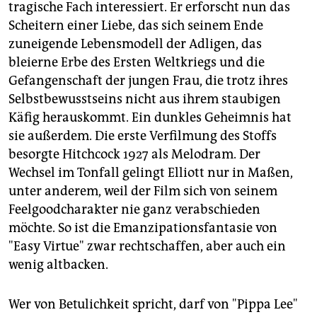
tragische Fach interessiert. Er erforscht nun das
Scheitern einer Liebe, das sich seinem Ende
zuneigende Lebensmodell der Adligen, das
bleierne Erbe des Ersten Weltkriegs und die
Gefangenschaft der jungen Frau, die trotz ihres
Selbstbewusstseins nicht aus ihrem staubigen
Käfig herauskommt. Ein dunkles Geheimnis hat
sie außerdem. Die erste Verfilmung des Stoffs
besorgte Hitchcock 1927 als Melodram. Der
Wechsel im Tonfall gelingt Elliott nur in Maßen,
unter anderem, weil der Film sich von seinem
Feelgoodcharakter nie ganz verabschieden
möchte. So ist die Emanzipationsfantasie von
"Easy Virtue" zwar rechtschaffen, aber auch ein
wenig altbacken.
Wer von Betulichkeit spricht, darf von "Pippa Lee"