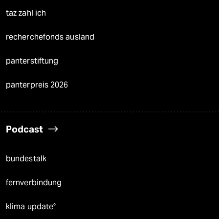
taz zahl ich
recherchefonds ausland
panterstiftung
panterpreis 2026
Podcast
bundestalk
fernverbindung
klima update°