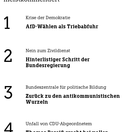
1
Krise der Demokratie
AfD-Wählen als Triebabfuhr
2
Nein zum Zivildienst
Hinterlistiger Schritt der
Bundesregierung
3
Bundeszentrale für politische Bildung
Zurück zu den antikommunistischen
Wurzeln
4
Unfall von CDU-Abgeordnetem