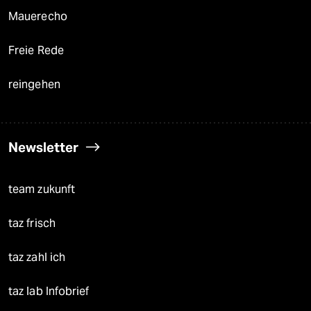
Mauerecho
Freie Rede
reingehen
Newsletter
team zukunft
taz frisch
taz zahl ich
taz lab Infobrief