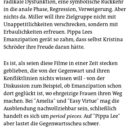
radikale Dysfunktion, eine symbolische Rückkehr
in die anale Phase, Regression, Verweigerung. Aber
nichts da. Miller will ihre Zielgruppe nicht mit
Unappetitlichkeiten verschrecken, sondern mit
Erbaulichkeiten erfreuen. Pippa Lees
Emanzipation gerät so zahm, dass selbst Kristina
Schröder ihre Freude daran hätte.
Es ist, als seien diese Filme in einer Zeit stecken
geblieben, die von der Gegenwart und ihren
Konfliktlinien nichts wissen will - von der
Diskussion zum Beispiel, ob Emanzipation schon
dort geglückt ist, wo ehrgeizige Frauen ihren Weg
machen. Bei "Amelia" und "Easy Virtue" mag die
Ausblendung nachvollziehbar sein, schließlich
handelt es sich um
period pieces.
Auf "Pippa Lee"
aber lastet die Gegenwartsscheu schwer.