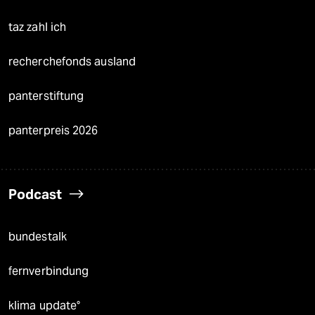
taz zahl ich
recherchefonds ausland
panterstiftung
panterpreis 2026
Podcast
bundestalk
fernverbindung
klima update°