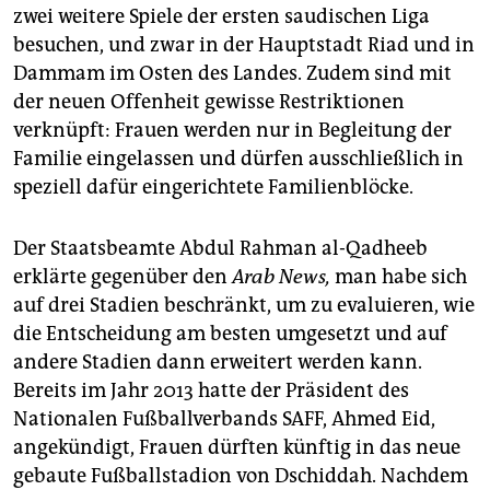
zwei weitere Spiele der ersten saudischen Liga
besuchen, und zwar in der Hauptstadt Riad und in
Dammam im Osten des Landes. Zudem sind mit
der neuen Offenheit gewisse Restriktionen
verknüpft: Frauen werden nur in Begleitung der
Familie eingelassen und dürfen ausschließlich in
speziell dafür eingerichtete Familienblöcke.
Der Staatsbeamte Abdul Rahman al-Qadheeb
erklärte gegenüber den
Arab News,
man habe sich
auf drei Stadien beschränkt, um zu evaluieren, wie
die Entscheidung am besten umgesetzt und auf
andere Stadien dann erweitert werden kann.
Bereits im Jahr 2013 hatte der Präsident des
Nationalen Fußballverbands SAFF, Ahmed Eid,
angekündigt, Frauen dürften künftig in das neue
gebaute Fußballstadion von Dschiddah. Nachdem