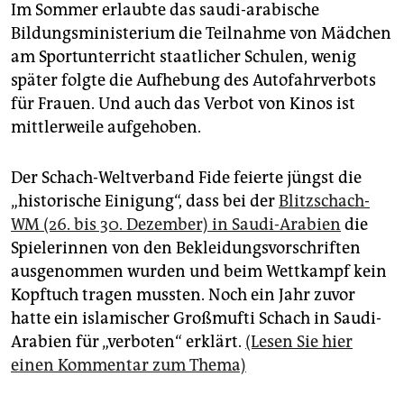
Im Sommer erlaubte das saudi-arabische
Bildungsministerium die Teilnahme von Mädchen
am Sportunterricht staatlicher Schulen, wenig
später folgte die Aufhebung des Autofahrverbots
für Frauen. Und auch das Verbot von Kinos ist
mittlerweile aufgehoben.
Der Schach-Weltverband Fide feierte jüngst die
„historische Einigung“, dass bei der
Blitzschach-
WM (26. bis 30. Dezember) in Saudi-Arabien
die
Spielerinnen von den Bekleidungsvorschriften
ausgenommen wurden und beim Wettkampf kein
Kopftuch tragen mussten. Noch ein Jahr zuvor
hatte ein islamischer Großmufti Schach in Saudi-
Arabien für „verboten“ erklärt.
(Lesen Sie hier
einen Kommentar zum Thema)