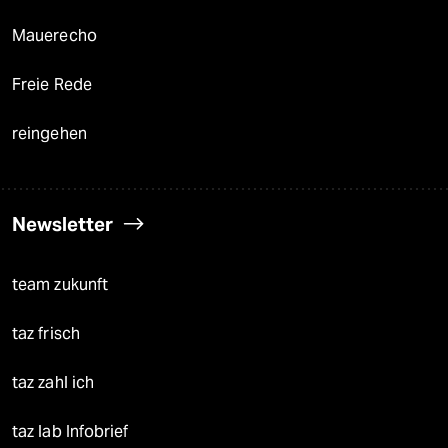
Mauerecho
Freie Rede
reingehen
Newsletter
team zukunft
taz frisch
taz zahl ich
taz lab Infobrief