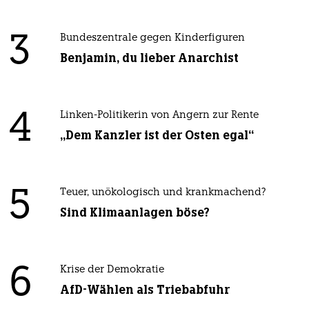
3
Bundeszentrale gegen Kinderfiguren
Benjamin, du lieber Anarchist
4
Linken-Politikerin von Angern zur Rente
„Dem Kanzler ist der Osten egal“
5
Teuer, unökologisch und krankmachend?
Sind Klimaanlagen böse?
6
Krise der Demokratie
AfD-Wählen als Triebabfuhr