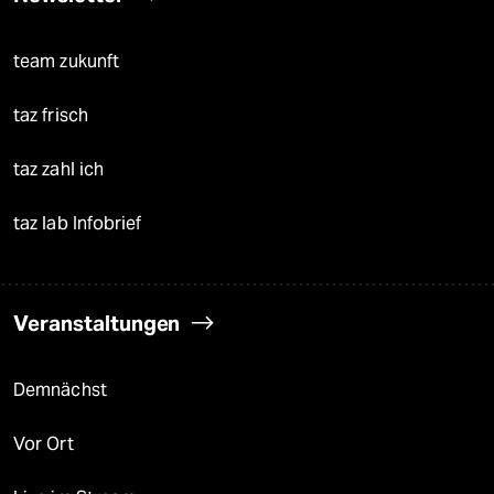
team zukunft
taz frisch
taz zahl ich
taz lab Infobrief
Veranstaltungen
Demnächst
Vor Ort