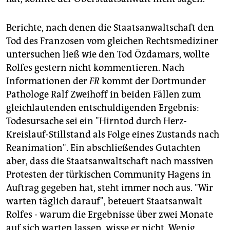
Berichte, nach denen die Staatsanwaltschaft den
Tod des Franzosen vom gleichen Rechtsmediziner
untersuchen ließ wie den Tod Özdamars, wollte
Rolfes gestern nicht kommentieren. Nach
Informationen der
FR
kommt der Dortmunder
Pathologe Ralf Zweihoff in beiden Fällen zum
gleichlautenden entschuldigenden Ergebnis:
Todesursache sei ein "Hirntod durch Herz-
Kreislauf-Stillstand als Folge eines Zustands nach
Reanimation". Ein abschließendes Gutachten
aber, dass die Staatsanwaltschaft nach massiven
Protesten der türkischen Community Hagens in
Auftrag gegeben hat, steht immer noch aus. "Wir
warten täglich darauf", beteuert Staatsanwalt
Rolfes - warum die Ergebnisse über zwei Monate
auf sich warten lassen, wisse er nicht. Wenig