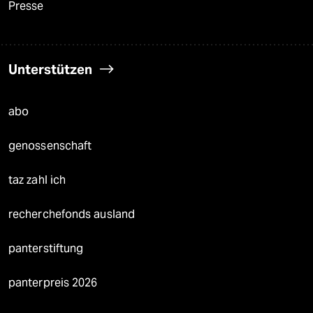
Presse
Unterstützen
abo
genossenschaft
taz zahl ich
recherchefonds ausland
panterstiftung
panterpreis 2026