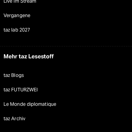
Live im Stream
Vergangene
taz lab 2027
Mehr taz Lesestoff
taz Blogs
taz FUTURZWEI
Le Monde diplomatique
taz Archiv