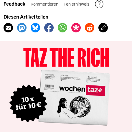
Feedback
Kommentieren
Fehlerhinweis
Diesen Artikel teilen