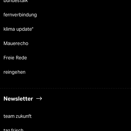
bundestalk
fernverbindung
klima update°
Mauerecho
Freie Rede
reingehen
Newsletter
team zukunft
taz frisch