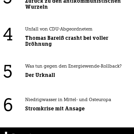
Zurück zu den antikommunistischen
Wurzeln
4
Unfall von CDU-Abgeordnetem
Thomas Bareiß crasht bei voller
Dröhnung
5
Was tun gegen den Energiewende-Rollback?
Der Urknall
6
Niedrigwasser in Mittel- und Osteuropa
Stromkrise mit Ansage