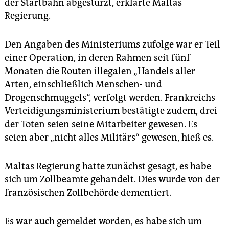
epaper login
der Startbahn abgestürzt, erklärte Maltas
Regierung.
Den Angaben des Ministeriums zufolge war er Teil
einer Operation, in deren Rahmen seit fünf
Monaten die Routen illegalen „Handels aller
Arten, einschließlich Menschen- und
Drogenschmuggels“, verfolgt werden. Frankreichs
Verteidigungsministerium bestätigte zudem, drei
der Toten seien seine Mitarbeiter gewesen. Es
seien aber „nicht alles Militärs“ gewesen, hieß es.
Maltas Regierung hatte zunächst gesagt, es habe
sich um Zollbeamte gehandelt. Dies wurde von der
französischen Zollbehörde dementiert.
Es war auch gemeldet worden, es habe sich um