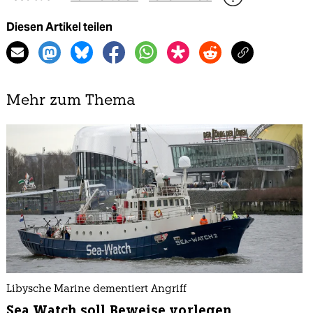
Diesen Artikel teilen
Mehr zum Thema
Libysche Marine dementiert Angriff
Sea Watch soll Beweise vorlegen