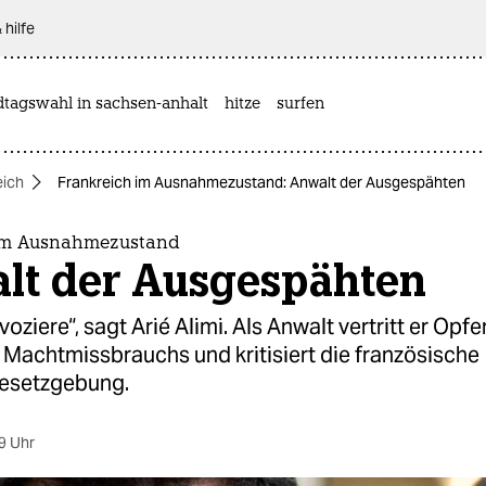
 hilfe
dtagswahl in sachsen-anhalt
hitze
surfen
eich
Frankreich im Ausnahmezustand: Anwalt der Ausgespähten
 im Ausnahmezustand
lt der Ausgespähten
voziere“, sagt Arié Alimi. Als Anwalt vertritt er Opfe
 Machtmissbrauchs und kritisiert die französische
gesetzgebung.
9 Uhr