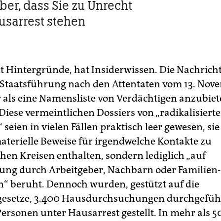
ber, dass Sie zu Unrecht
usarrest stehen
t Hintergründe, hat Insiderwissen. Die Nachrich
 Staatsführung nach den Attentaten vom 13. Nov
 als eine Namensliste von Verdächtigen anzubiet
 Diese vermeintlichen Dossiers von „radikalisiert
 seien in vielen Fällen praktisch leer gewesen, si
materielle Beweise für irgendwelche Kontakte zu
chen Kreisen enthalten, sondern lediglich „auf
ng durch Arbeitgeber, Nachbarn oder Familien­
n“ beruht. Dennoch wurden, gestützt auf die
gesetze, 3.400 Hausdurchsuchungen durchgefüh
ersonen unter Hausarrest gestellt. In mehr als 50