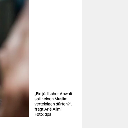
„Ein jüdischer Anwalt
soll keinen Muslim
verteidigen dürfen?“,
fragt Arié Alimi
Foto: dpa