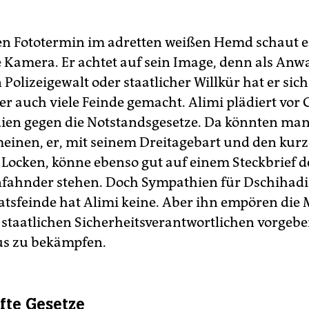
n Fototermin im adretten weißen Hemd schaut e
e Kamera. Er achtet auf sein Image, denn als Anw
Polizeigewalt oder staatlicher Willkür hat er sic
r auch viele Feinde gemacht. Alimi plädiert vor 
ien gegen die Notstandsgesetze. Da könnten man
 meinen, er, mit seinem Dreitagebart und den kur
Locken, könne ebenso gut auf einem Steckbrief d
nfahnder stehen. Doch Sympathien für Dschihadi
atsfeinde hat Alimi keine. Aber ihn empören die
e staatlichen Sicherheitsverantwortlichen vorgebe
us zu bekämpfen.
fte Gesetze