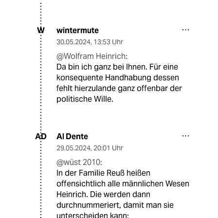
wintermute
W
30.05.2024
,
13:53 Uhr
@Wolfram Heinrich:
Da bin ich ganz bei Ihnen. Für eine
konsequente Handhabung dessen
fehlt hierzulande ganz offenbar der
politische Wille.
Al Dente
AD
29.05.2024
,
20:01 Uhr
@wüst 2010:
In der Familie Reuß heißen
offensichtlich alle männlichen Wesen
Heinrich. Die werden dann
durchnummeriert, damit man sie
unterscheiden kann: