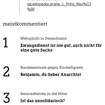
de.wikipedia.org/w...I._Prinz_Reu%C3
%9F
meistkommentiert
1
Wehrplicht in Deutschland
Zwangsdienst ist nie gut, auch nicht für
eine gute Sache
2
Bundeszentrale gegen Kinderfiguren
Benjamin, du lieber Anarchist
3
Rennradfahren in der Hitze
Ist das unsolidarisch?