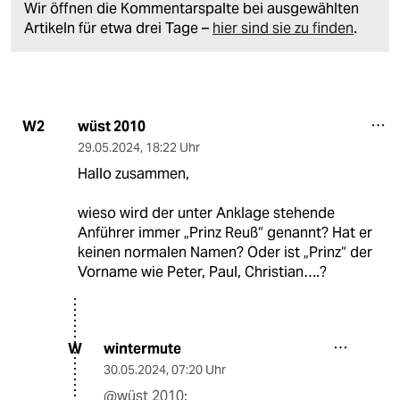
Wir öffnen die Kommentarspalte bei ausgewählten
Artikeln für etwa drei Tage –
hier sind sie zu finden
.
wüst 2010
W2
29.05.2024
,
18:22 Uhr
Hallo zusammen,
wieso wird der unter Anklage stehende
Anführer immer „Prinz Reuß“ genannt? Hat er
keinen normalen Namen? Oder ist „Prinz“ der
Vorname wie Peter, Paul, Christian….?
wintermute
W
30.05.2024
,
07:20 Uhr
@wüst 2010: