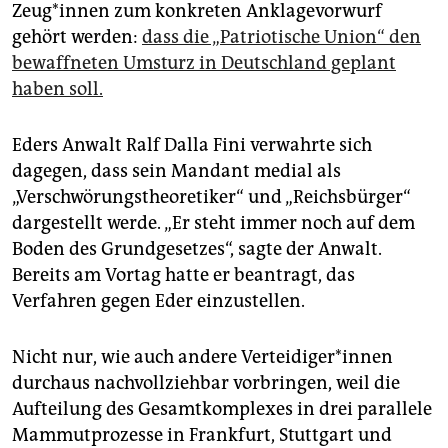
Zeu­g*in­nen zum konkreten Anklagevorwurf
gehört werden:
dass die „Patriotische Union“ den
bewaffneten Umsturz in Deutschland geplant
haben soll.
Eders Anwalt Ralf Dalla Fini verwahrte sich
dagegen, dass sein Mandant medial als
„Verschwörungstheoretiker“ und „Reichsbürger“
dargestellt werde. „Er steht immer noch auf dem
Boden des Grundgesetzes“, sagte der Anwalt.
Bereits am Vortag hatte er beantragt, das
Verfahren gegen Eder einzustellen.
Nicht nur, wie auch andere Ver­tei­di­ge­r*in­nen
durchaus nachvollziehbar vorbringen, weil die
Aufteilung des Gesamtkomplexes in drei parallele
Mammutprozesse in Frankfurt, Stuttgart und