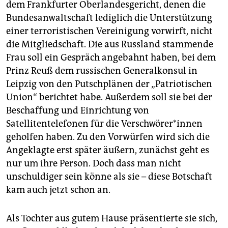
dem Frankfurter Oberlandesgericht, denen die
Bundesanwaltschaft lediglich die Unterstützung
einer terroristischen Vereinigung vorwirft, nicht
die Mitgliedschaft. Die aus Russland stammende
Frau soll ein Gespräch angebahnt haben, bei dem
Prinz Reuß dem russischen Generalkonsul in
Leipzig von den Putschplänen der „Patriotischen
Union“ berichtet habe. Außerdem soll sie bei der
Beschaffung und Einrichtung von
Satellitentelefonen für die Ver­schwö­re­r*in­nen
geholfen haben. Zu den Vorwürfen wird sich die
Angeklagte erst später äußern, zunächst geht es
nur um ihre Person. Doch dass man nicht
unschuldiger sein könne als sie – diese Botschaft
kam auch jetzt schon an.
Als Tochter aus gutem Hause präsentierte sie sich,