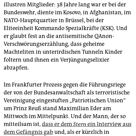
epaper login
illustren Mitglieder: 38 Jahre lang war er bei der
Bundeswehr, diente im Kosovo, in Afghanistan, im
NATO-Hauptquartier in Brüssel, bei der
Eliteeinheit Kommando Spezialkräfte (KSK). Und
er glaubt fest an die antisemitische QAnon-
Verschwörungserzählung, dass geheime
Machteliten in unterirdischen Tunneln Kinder
foltern und ihnen ein Verjüngungselixier
abzapfen.
Im Frankfurter Prozess gegen die Führungsriege
der von der Bundesanwaltschaft als terroristische
Vereinigung eingestuften „Patriotischen Union“
um Prinz Reuß stand Maximilian Eder am
Mittwoch im Mittelpunkt. Und der Mann, der so
mitteilsam ist,
dass er dem
Stern
ein Interview aus
dem Gefängnis gab
und, als er kürzlich in