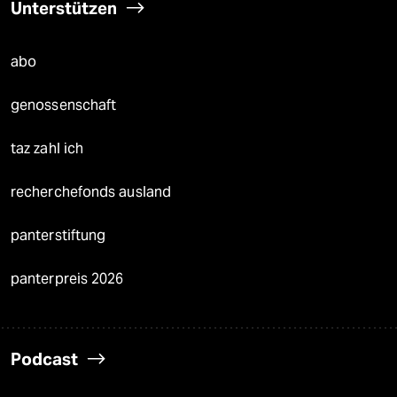
Unterstützen
abo
genossenschaft
taz zahl ich
recherchefonds ausland
panterstiftung
panterpreis 2026
Podcast