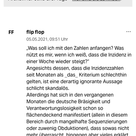
flip flop
FF
05.05.2021
,
09:51 Uhr
„Was soll ich mit den Zahlen anfangen? Was
nützt es mir, wenn ich weiß, dass die Inzidenz in
einer Woche wieder steigt?“
Angesichts dessen, dass die Inzidenzzahlen
seit Monaten als _das_ Kriterium schlechthin
gelten, ist eine derartig ignorante Aussage
schlicht skandalös.
Allerdings hat sich in den vergangenen
Monaten die deutsche Bräsigkeit und
Verantwortungslosigkeit schon so
flächendeckend manifestiert (allein in diesem
Bereich durch mangelhafte Sequenzierungen
oder zuwenig Obduktionen), dass sowas nicht
mehr überrascht, hingegen aber vieles erklärt.