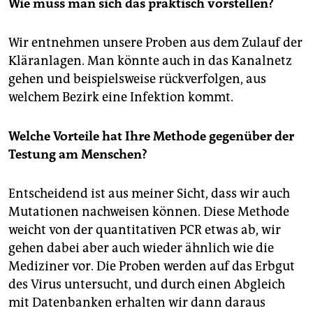
Wie muss man sich das praktisch vorstellen?
Wir entnehmen unsere Proben aus dem Zulauf der
Kläranlagen. Man könnte auch in das Kanalnetz
gehen und beispielsweise rückverfolgen, aus
welchem Bezirk eine Infektion kommt.
Welche Vorteile hat Ihre Methode gegenüber der
Testung am Menschen?
Entscheidend ist aus meiner Sicht, dass wir auch
Mutationen nachweisen können. Diese Methode
weicht von der quantitativen PCR etwas ab, wir
gehen dabei aber auch wieder ähnlich wie die
Mediziner vor. Die Proben werden auf das Erbgut
des Virus untersucht, und durch einen Abgleich
mit Datenbanken erhalten wir dann daraus