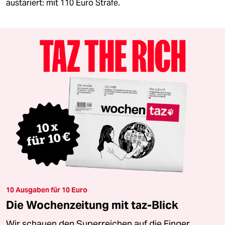
austariert: mit 110 Euro Strafe​.
10 Ausgaben für 10 Euro
Die Wochenzeitung mit taz-Blick
Wir schauen den Superreichen auf die Finger.