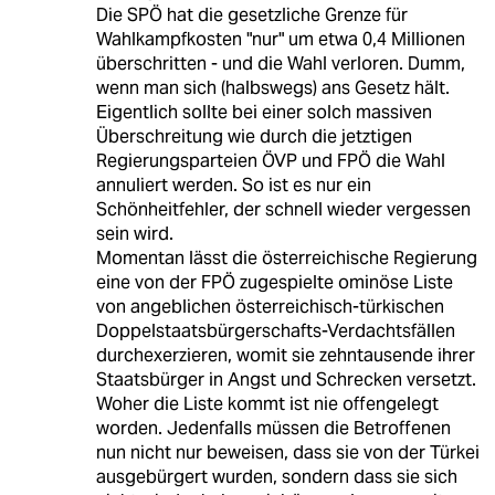
Die SPÖ hat die gesetzliche Grenze für
Wahlkampfkosten "nur" um etwa 0,4 Millionen
überschritten - und die Wahl verloren. Dumm,
wenn man sich (halbswegs) ans Gesetz hält.
Eigentlich sollte bei einer solch massiven
Überschreitung wie durch die jetztigen
Regierungsparteien ÖVP und FPÖ die Wahl
annuliert werden. So ist es nur ein
Schönheitfehler, der schnell wieder vergessen
sein wird.
Momentan lässt die österreichische Regierung
eine von der FPÖ zugespielte ominöse Liste
von angeblichen österreichisch-türkischen
Doppelstaatsbürgerschafts-Verdachtsfällen
durchexerzieren, womit sie zehntausende ihrer
Staatsbürger in Angst und Schrecken versetzt.
Woher die Liste kommt ist nie offengelegt
worden. Jedenfalls müssen die Betroffenen
nun nicht nur beweisen, dass sie von der Türkei
ausgebürgert wurden, sondern dass sie sich