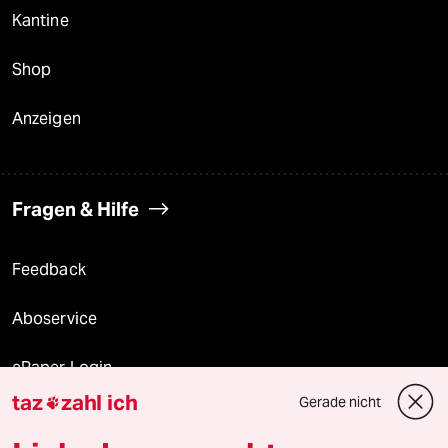
Kantine
Shop
Anzeigen
Fragen & Hilfe
Feedback
Aboservice
ePaper Login
taz
zahl ich
Gerade nicht

Downloads für Abonnierende