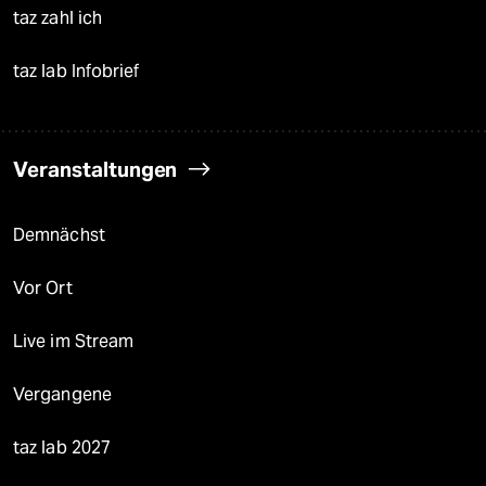
taz zahl ich
taz lab Infobrief
Veranstaltungen
Demnächst
Vor Ort
Live im Stream
Vergangene
taz lab 2027