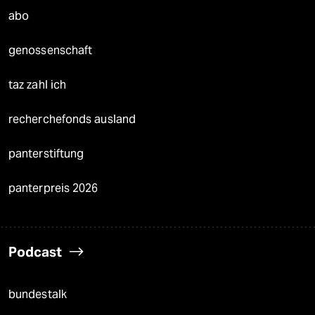
abo
genossenschaft
taz zahl ich
recherchefonds ausland
panterstiftung
panterpreis 2026
Podcast
bundestalk