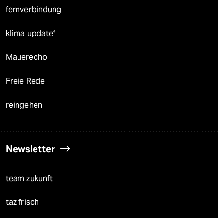
fernverbindung
klima update°
Mauerecho
Freie Rede
reingehen
Newsletter
team zukunft
taz frisch