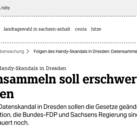
 hilfe
landtagswahl in sachsen-anhalt
ceuta
hitze
berwachung
Folgen des Handy-Skandals in Dresden: Datensammel
Handy-Skandals in Dresden
nsammeln soll erschwer
en
atenskandal in Dresden sollen die Gesetze geänd
tion, die Bundes-FDP und Sachsens Regierung sind
uert noch.