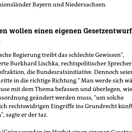
nionsländer Bayern und Niedersachsen.
en wollen einen eigenen Gesetzentwurf
n
sche Regierung treibt das schlechte Gewissen",
te Burkhard Lischka, rechtspolitischer Sprecher
fraktion, die Bundesratsinitiative. Dennoch seie
hritte in die richtige Richtung." Man werde sich 
se mit dem Thema befassen und überlegen, wie
ssordnung geändert werden muss, "um solche
ich rechtswidrigen Eingriffe ins Grundrecht künf
, sagte er der taz.