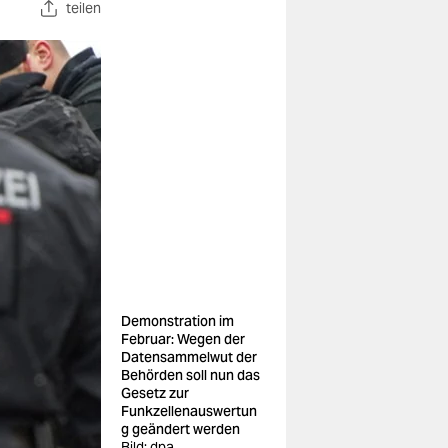
teilen
Demonstration im
Februar: Wegen der
Datensammelwut der
Behörden soll nun das
Gesetz zur
Funkzellenauswertun
g geändert werden
Bild: dpa