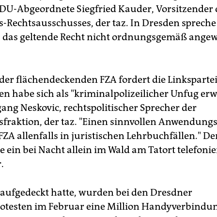
CDU-Abgeordnete Siegfried Kauder, Vorsitzender 
-Rechtsausschusses, der taz. In Dresden spreche
s das geltende Recht nicht ordnungsgemäß ange
 der flächendeckenden FZA fordert die Linkspartei
habe sich als "kriminalpolizeilicher Unfug erw
gang Neskovic, rechtspolitischer Sprecher der
fraktion, der taz. "Einen sinnvollen Anwendung
 FZA allenfalls in juristischen Lehrbuchfällen." D
 ein bei Nacht allein im Wald am Tatort telefoni
.
z aufgedeckt hatte, wurden bei den Dresdner
otesten im Februar eine Million Handyverbindu