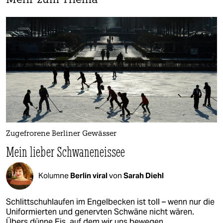
Mehr zum Thema
Zugefrorene Berliner Gewässer
Mein lieber Schwaneneissee
Kolumne
Berlin viral
von
Sarah Diehl
Schlittschuhlaufen im Engelbecken ist toll – wenn nur die
Uniformierten und genervten Schwäne nicht wären.
Übers dünne Eis, auf dem wir uns bewegen.