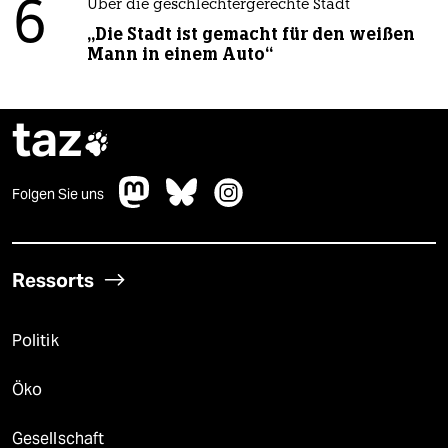
6
Über die geschlechtergerechte Stadt
„Die Stadt ist gemacht für den weißen
Mann in einem Auto“
taz

Folgen Sie uns
Ressorts
Politik
Öko
Gesellschaft