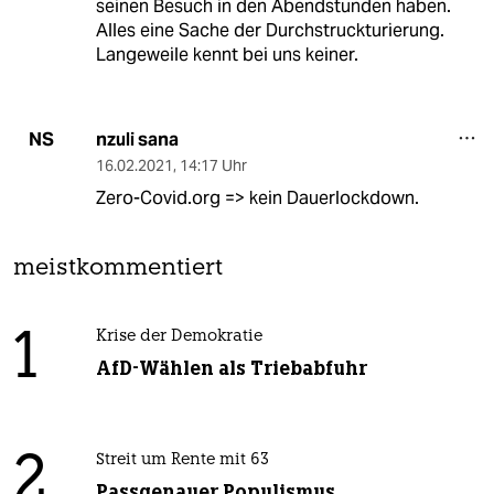
seinen Besuch in den Abendstunden haben.
Alles eine Sache der Durchstruckturierung.
Langeweile kennt bei uns keiner.
nzuli sana
NS
16.02.2021
,
14:17 Uhr
Zero-Covid.org => kein Dauerlockdown.
meistkommentiert
1
Krise der Demokratie
AfD-Wählen als Triebabfuhr
2
Streit um Rente mit 63
Passgenauer Populismus