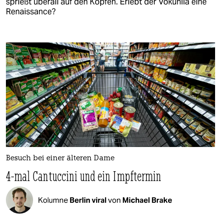
sprießt überall auf den Köpfen. Erlebt der Vokuhila eine
Renaissance?
Besuch bei einer älteren Dame
4-mal Cantuccini und ein Impftermin
Kolumne
Berlin viral
von
Michael Brake