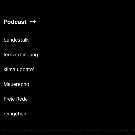
Podcast
bundestalk
fernverbindung
klima update°
Mauerecho
Freie Rede
reingehen