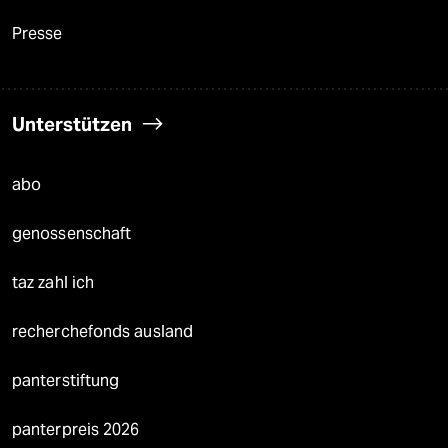
Presse
Unterstützen
abo
genossenschaft
taz zahl ich
recherchefonds ausland
panterstiftung
panterpreis 2026