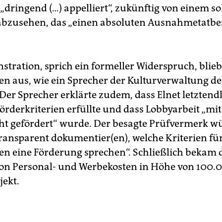
dringend (…) appelliert“, zukünftig von einem s
abzusehen, das „einen absoluten Ausnahmetatbe
stration, sprich ein formeller Widerspruch, blie
en aus, wie ein Sprecher der Kulturverwaltung de
 Der Sprecher erklärte zudem, dass Elnet letztendl
örderkriterien erfüllte und dass Lobbyarbeit „mi
cht gefördert“ wurde. Der besagte Prüfvermerk w
„transparent dokumentier(en), welche Kriterien fü
en eine Förderung sprechen“. Schließlich bekam 
on Personal- und Werbekosten in Höhe von 100.
jekt.