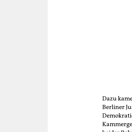
Dazu kame
Berliner J
Demokrati
Kammergeri