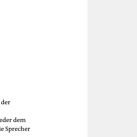
 der
weder dem
ie Sprecher