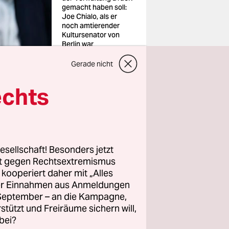
gemacht haben soll:
Joe Chialo, als er
noch amtierender
Kultursenator von
Berlin war
Foto: Jens
Jeske/www.jens-
Gerade nicht
jeske.de
echts
größere
siv
esellschaft! Besonders jetzt
rt gegen Rechtsextremismus
urde
z kooperiert daher mit „Alles
nator Joe
ller Einnahmen aus Anmeldungen
. September – an die Kampagne,
rstützt und Freiräume sichern will,
bei?