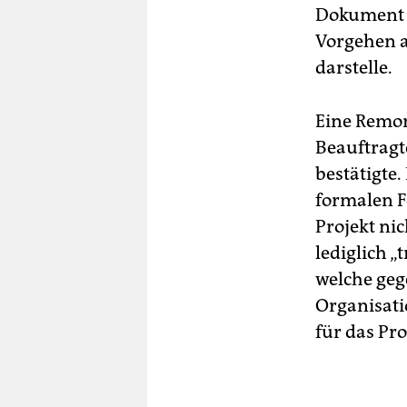
Dokument „
Vorgehen 
darstelle.
Eine Remon
Beauftragt
bestätigte.
formalen F
Projekt ni
lediglich 
welche geg
Organisati
für das Pro