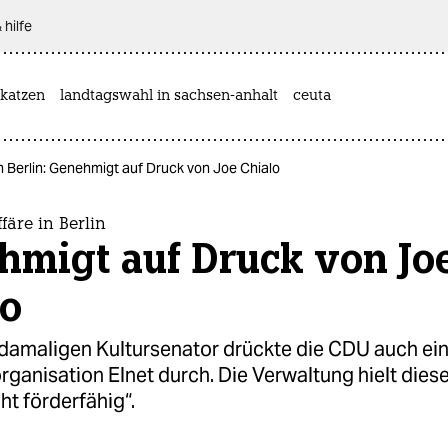
 hilfe
katzen
landtagswahl in sachsen-anhalt
ceuta
n Berlin: Genehmigt auf Druck von Joe Chialo
färe in Berlin
hmigt auf Druck von Jo
lo
damaligen Kultursenator drückte die CDU auch ein
ganisation Elnet durch. Die Verwaltung hielt diese
cht förderfähig“.