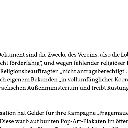
okument sind die Zwecke des Vereins, also die Lo
icht förderfähig“, und wegen fehlender religiöser
 Religionsbeauftragten „nicht antragsberechtigt“.
ach eigenem Bekunden „in vollumfänglicher Koor
raelischen Außenministerium und treibt Rüstun
sation hat Gelder für ihre Kampagne „Fragemau
 Diese warb auf bunten Pop-Art-Plakaten im öffe