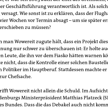
er Geschäftsführung verantwortlich ist. Als solch
 versagt. Wie sonst ist zu erklären, dass der Flug
vier Wochen vor Termin absagt – um sie später e
erschieben zu müssen?
n man Wowereit zugute hält, dass ein Projekt die
ung nur schwer zu überschauen ist: Er holte au
gen Leute, die ihn vor dem Fiasko hätten warnen k
te nicht, dass die Kontrolle einer solchen Baustelle 
en Politiker im Hauptberuf. Stattdessen machte er
zur Chefsache.
rifft Wowereit nicht allein die Schuld. Im Aufsicht
enburgs Ministerpräsident Matthias Platzeck (
des Bundes. Dass die das Debakel auch nicht kom