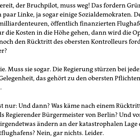
reit, der Bruchpilot, muss weg! Das fordern Gr
in paar Linke, ja sogar einige Sozialdemokraten.
milliardenteuren, öffentlich finanzierten Flughaf
ur die Kosten in die Höhe gehen, dann wird die O
noch den Rücktritt des obersten Kontrolleurs for
er?
sie. Muss sie sogar. Die Regierung stürzen bei jede
Gelegenheit, das gehört zu den obersten Pflichten
.
ist nur: Und dann? Was käme nach einem Rücktrit
ls Regierender Bürgermeister von Berlin? Und vo
irgendetwas ändern an der katastrophalen Lage 
flughafens? Nein, gar nichts. Leider.