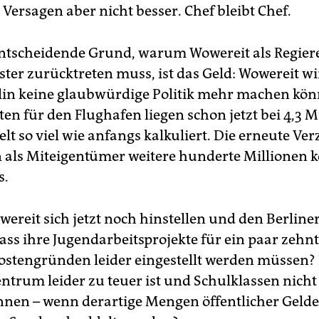
Versagen aber nicht besser. Chef bleibt Chef.
ntscheidende Grund, warum Wowereit als Regier
ter zurücktreten muss, ist das Geld: Wowereit w
in keine glaubwürdige Politik mehr machen kön
en für den Flughafen liegen schon jetzt bei 4,3 M
lt so viel wie anfangs kalkuliert. Die erneute Ve
n als Miteigentümer weitere hunderte Millionen k
s.
owereit sich jetzt noch hinstellen und den Berlin
dass ihre Jugendarbeitsprojekte für ein paar zeh
ostengründen leider eingestellt werden müssen? 
ntrum leider zu teuer ist und Schulklassen nicht
nen – wenn derartige Mengen öffentlicher Gelde