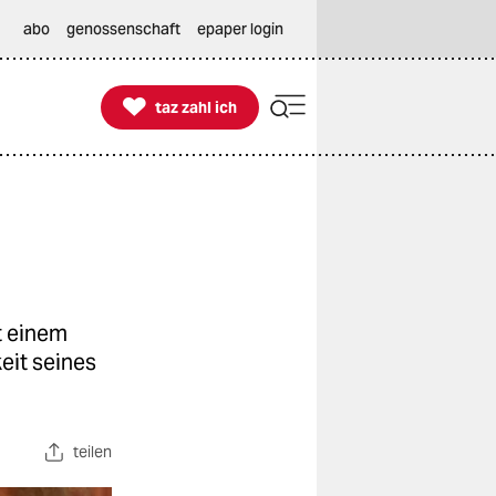
abo
genossenschaft
epaper login

taz zahl ich
taz zahl ich
t einem
eit seines
teilen