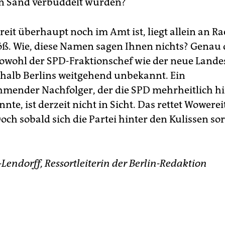
n Sand verbuddelt wurden?
eit überhaupt noch im Amt ist, liegt allein an Ra
öß. Wie, diese Namen sagen Ihnen nichts? Genau d
owohl der SPD-Fraktionschef wie der neue Lande
halb Berlins weitgehend unbekannt. Ein
mender Nachfolger, der die SPD mehrheitlich hi
nte, ist derzeit nicht in Sicht. Das rettet Wowerei
h sobald sich die Partei hinter den Kulissen sort
Lendorff, Ressortleiterin der Berlin-Redaktion