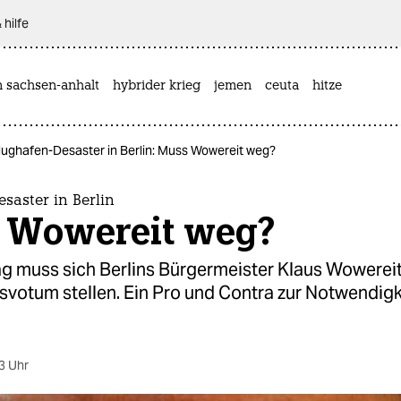
 hilfe
n sachsen-anhalt
hybrider krieg
jemen
ceuta
hitze
lughafen-Desaster in Berlin: Muss Wowereit weg?
saster in Berlin
 Wowereit weg?
 muss sich Berlins Bürgermeister Klaus Wowerei
svotum stellen. Ein Pro und Contra zur Notwendigk
3 Uhr