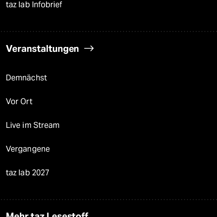
taz lab Infobrief
Veranstaltungen
Demnächst
Vor Ort
Live im Stream
Vergangene
taz lab 2027
Mehr taz Lesestoff