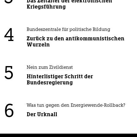
Das Zeitalter der elektronischen
Kriegsführung
4
Bundeszentrale für politische Bildung
Zurück zu den antikommunistischen
Wurzeln
5
Nein zum Zivildienst
Hinterlistiger Schritt der
Bundesregierung
6
Was tun gegen den Energiewende-Rollback?
Der Urknall