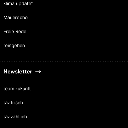
klima update°
Mauerecho
Freie Rede
reingehen
Newsletter
team zukunft
taz frisch
taz zahl ich