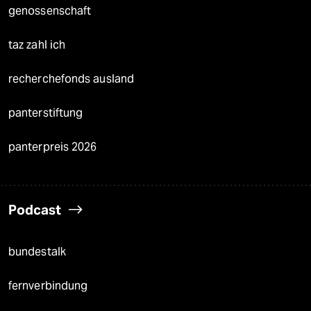
genossenschaft
taz zahl ich
recherchefonds ausland
panterstiftung
panterpreis 2026
Podcast
bundestalk
fernverbindung