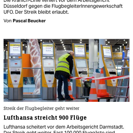
Die Kranich-Linie verliert vor dem Arbeitsgericht
Düsseldorf gegen die FlugbegleiterInnengewerkschaft
UFO. Der Streik bleibt erlaubt.
Von
Pascal Beucker
Streik der Flugbegleiter geht weiter
Lufthansa streicht 900 Flüge
Lufthansa scheitert vor dem Arbeitsgericht Darmstadt.
Der Streik geht weiter. Fast 100.000 Fluggäste sind