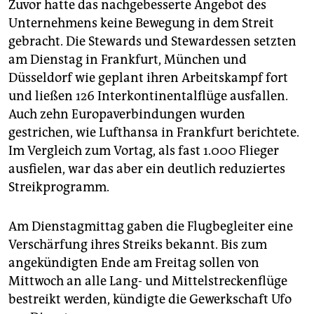
epaper login
Zuvor hatte das nachgebesserte Angebot des
Unternehmens keine Bewegung in dem Streit
gebracht. Die Stewards und Stewardessen setzten
am Dienstag in Frankfurt, München und
Düsseldorf wie geplant ihren Arbeitskampf fort
und ließen 126 Interkontinentalflüge ausfallen.
Auch zehn Europaverbindungen wurden
gestrichen, wie Lufthansa in Frankfurt berichtete.
Im Vergleich zum Vortag, als fast 1.000 Flieger
ausfielen, war das aber ein deutlich reduziertes
Streikprogramm.
Am Dienstagmittag gaben die Flugbegleiter eine
Verschärfung ihres Streiks bekannt. Bis zum
angekündigten Ende am Freitag sollen von
Mittwoch an alle Lang- und Mittelstreckenflüge
bestreikt werden, kündigte die Gewerkschaft Ufo