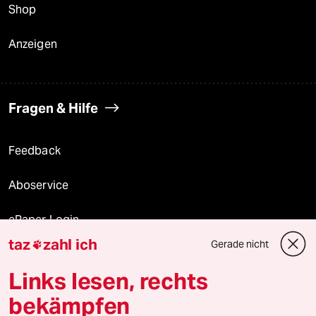
Shop
Anzeigen
Fragen & Hilfe
Feedback
Aboservice
ePaper Login
taz
zahl ich
Gerade nicht

Downloads für Abonnierende
Links lesen, rechts
bekämpfen