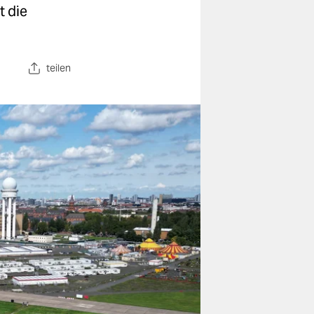
t die
teilen