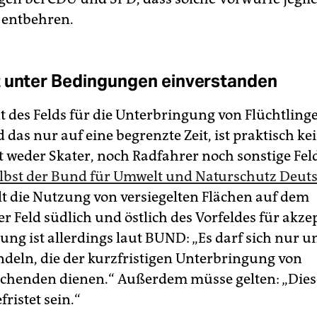
 entbehren.
 unter Bedingungen einverstanden
nt des Felds für die Unterbringung von Flüchtling
das nur auf eine begrenzte Zeit, ist praktisch ke
t weder Skater, noch Radfahrer noch sonstige Fe
lbst der Bund für Umwelt und Naturschutz Deut
t die Nutzung von versiegelten Flächen auf dem
 Feld südlich und östlich des Vorfeldes für akze
ung ist allerdings laut BUND: „Es darf sich nur 
deln, die der kurzfristigen Unterbringung von
chenden dienen.“ Außerdem müsse gelten: „Die
fristet sein.“