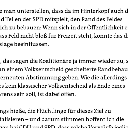
 man unterstellen, dass da im Hinterkopf auch 
d Teilen der SPD mitspielt, den Rand des Feldes
ich zu bebauen: Wenn sich in der Öffentlichkeit e
dass Feld nicht bloß für Freizeit steht, könnte das d
lage beeinflussen.
, das sagen die Koalitionäre ja immer wieder zu, s
an einem Volksentscheid gescheiterte Randbeba
 erneuten Abstimmung geben. Wie die allerdings
es kein klassischer Volksentscheid als Ende eines
ens sein soll, ist dabei offen.
ngs hieße, die Flüchtlinge für dieses Ziel zu
alisieren – und darum stimmen hoffentlich die
en bei CDU und SPD, dass solche Vorwürfe jegli