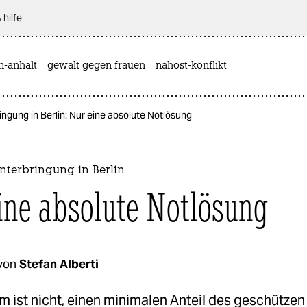
 hilfe
n-anhalt
gewalt gegen frauen
nahost-konflikt
ingung in Berlin: Nur eine absolute Notlösung
nterbringung in Berlin
ine absolute Notlösung
von
Stefan Alberti
 ist nicht, einen minimalen Anteil des geschützen