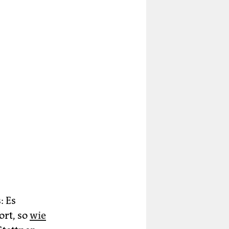
: Es
ort, so
wie