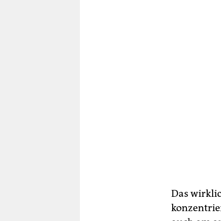
Das wirkli
konzentrie