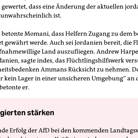
n gewertet, dass eine Änderung der aktuellen jor
 unwahrscheinlich ist.
 betonte Momani, dass Helfern Zugang zu dem b
t gewährt werde. Auch sei Jordanien bereit, die F
ufnahmewillige Land auszufliegen. Andrew Harp
danien, sagte indes, das Flüchtlingshilfswerk ve
rheitsbedenken Ammans Rücksicht zu nehmen. D
r kein Lager in einer unsicheren Umgebung“ an 
betonte er.
gierten stärken
nde Erfolg der AfD bei den kommenden Landtags