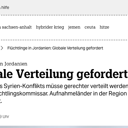
 hilfe
n sachsen-anhalt
hybrider krieg
jemen
ceuta
hitze
Flüchtlinge in Jordanien: Globale Verteilung gefordert
in Jordanien
le Verteilung gefordert
s Syrien-Konflikts müsse gerechter verteilt werden
chtlingskommissar. Aufnahmeländer in der Region
.
9 Uhr