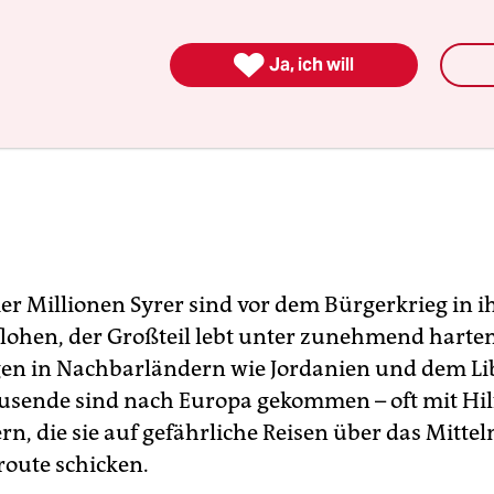

Ja, ich will
ier Millionen Syrer sind vor dem Bürgerkrieg in i
lohen, der Großteil lebt unter zunehmend harte
en in Nachbarländern wie Jordanien und dem Li
sende sind nach Europa gekommen – oft mit Hil
n, die sie auf gefährliche Reisen über das Mitte
route schicken.