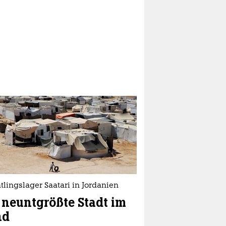
tlingslager Saatari in Jordanien
 neuntgrößte Stadt im
nd