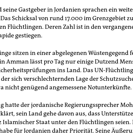
 seine Gastgeber in Jordanien sprachen ein weite
Das Schicksal von rund 17.000 im Grenzgebiet zu
en Flüchtlingen. Deren Zahl ist in den vergangen
pide gestiegen.
linge sitzen in einer abgelegenen Wüstengegend fe
in Amman lässt pro Tag nur einige Dutzend Me
icherheitsprüfungen ins Land. Das UN-Flüchtling
 der sich verschlechternden Lage der Schutzsuch
wa nicht genügend angemessene Notunterkünfte.
g hatte der jordanische Regierungssprecher M
lärt, sein Land gehe davon aus, dass Unterstütze
 Islamischer Staat unter den Flüchtlingen seien.
 habe für Jordanien daher Priorität. Seine Äuße