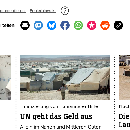
ommentieren
Fehlerhinweis
 teilen
Finanzierung von humanitärer Hilfe
Flüch
UN geht das Geld aus
Die
La
Allein im Nahen und Mittleren Osten