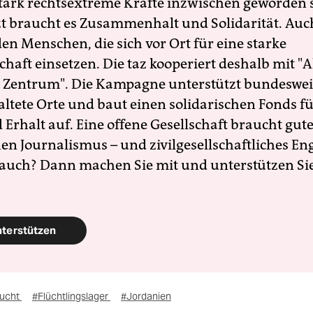
 stark rechtsextreme Kräfte inzwischen geworden 
zt braucht es Zusammenhalt und Solidarität. Auc
en Menschen, die sich vor Ort für eine starke
schaft einsetzen. Die taz kooperiert deshalb mit "A
 Zentrum". Die Kampagne unterstützt bundesweit
altete Orte und baut einen solidarischen Fonds f
Erhalt auf. Eine offene Gesellschaft braucht gute
en Journalismus – und zivilgesellschaftliches E
 auch? Dann machen Sie mit und unterstützen Si
nterstützen
lucht
#Flüchtlingslager
#Jordanien