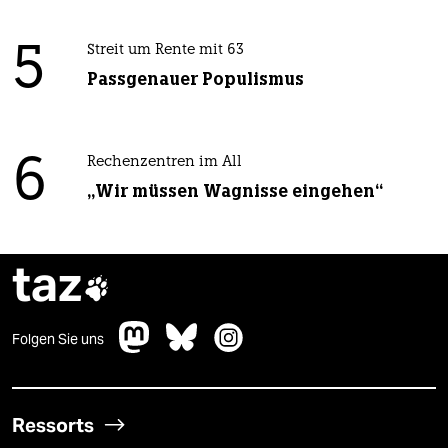
5
Streit um Rente mit 63
Passgenauer Populismus
6
Rechenzentren im All
„Wir müssen Wagnisse eingehen“
taz

Folgen Sie uns
Ressorts