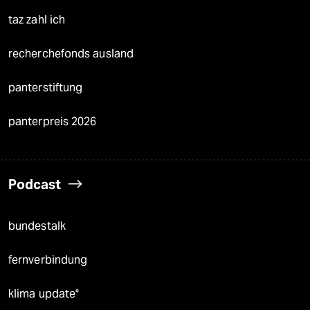
taz zahl ich
recherchefonds ausland
panterstiftung
panterpreis 2026
Podcast
bundestalk
fernverbindung
klima update°