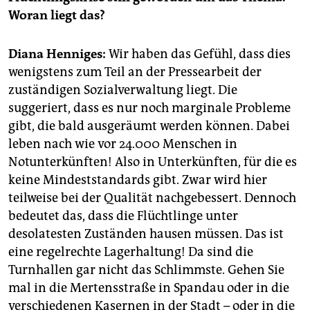
epaper login
Woran liegt das?
Diana Henniges:
Wir haben das Gefühl, dass dies
wenigstens zum Teil an der Pressearbeit der
zuständigen Sozialverwaltung liegt. Die
suggeriert, dass es nur noch marginale Probleme
gibt, die bald ausgeräumt werden können. Dabei
leben nach wie vor 24.000 Menschen in
Notunterkünften! Also in Unterkünften, für die es
keine Mindeststandards gibt. Zwar wird hier
teilweise bei der Qualität nachgebessert. Dennoch
bedeutet das, dass die Flüchtlinge unter
desolatesten Zuständen hausen müssen. Das ist
eine regelrechte Lagerhaltung! Da sind die
Turnhallen gar nicht das Schlimmste. Gehen Sie
mal in die Mertensstraße in Spandau oder in die
verschiedenen Kasernen in der Stadt – oder in die