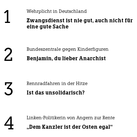
1
Wehrplicht in Deutschland
Zwangsdienst ist nie gut, auch nicht für
eine gute Sache
2
Bundeszentrale gegen Kinderfiguren
Benjamin, du lieber Anarchist
3
Rennradfahren in der Hitze
Ist das unsolidarisch?
4
Linken-Politikerin von Angern zur Rente
„Dem Kanzler ist der Osten egal“