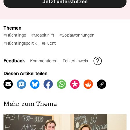
Jetzt unterstützen
Themen
#Flüchtlinge
#Moabit hilft
#Sozialwohnungen
#Flüchtlingspolitik
#Flucht
Feedback
Kommentieren
Fehlerhinweis
Diesen Artikel teilen
Mehr zum Thema