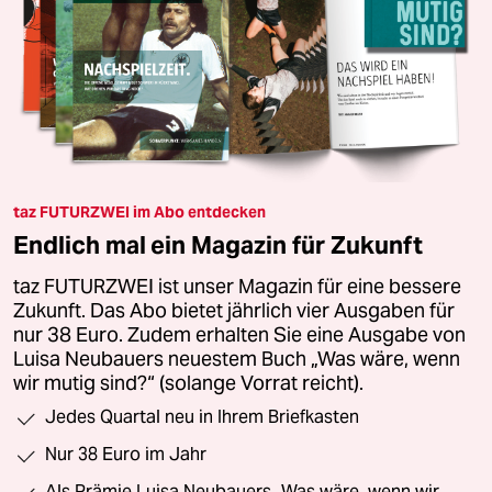
taz FUTURZWEI im Abo entdecken
Endlich mal ein Magazin für Zukunft
taz FUTURZWEI ist unser Magazin für eine bessere
Zukunft. Das Abo bietet jährlich vier Ausgaben für
nur 38 Euro. Zudem erhalten Sie eine Ausgabe von
Luisa Neubauers neuestem Buch „Was wäre, wenn
wir mutig sind?“ (solange Vorrat reicht).
Jedes Quartal neu in Ihrem Briefkasten
Nur 38 Euro im Jahr
Als Prämie Luisa Neubauers „Was wäre, wenn wir