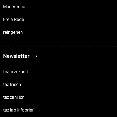
Mauerecho
Freie Rede
reingehen
Newsletter
team zukunft
taz frisch
taz zahl ich
taz lab Infobrief