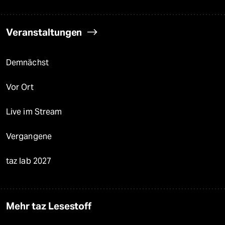
Veranstaltungen
Demnächst
Vor Ort
Live im Stream
Vergangene
taz lab 2027
Mehr taz Lesestoff