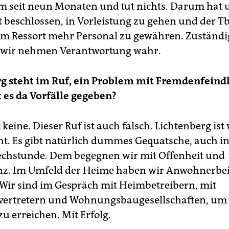
m seit neun Monaten und tut nichts. Darum hat 
 beschlossen, in Vorleistung zu gehen und der Tb
m Ressort mehr Personal zu gewähren. Zuständi
r wir nehmen Verantwortung wahr.
g steht im Ruf, ein Problem mit Fremdenfeindl
 es da Vorfälle gegeben?
eine. Dieser Ruf ist auch falsch. Lichtenberg ist 
nt. Es gibt natürlich dummes Gequatsche, auch i
chstunde. Dem begegnen wir mit Offenheit und
nz. Im Umfeld der Heime haben wir Anwohnerbei
t. Wir sind im Gespräch mit Heimbetreibern, mit
ertretern und Wohnungsbaugesellschaften, um 
u erreichen. Mit Erfolg.