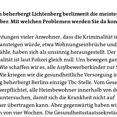
h beherbergt Lichtenberg berlinweit die meist
ber. Mit welchen Problemen werden Sie da kon
htungen vieler Anwohner, dass die Kriminalität 
 ansteigen würde, etwa Wohnungseinbrüche und
ähle, haben sich als unsinnig herausgestellt. Der
lität ist laut Polizei gleich null. Uns bewegen g
Wie schaffen wir es, alle Asylbewerberkinder zur
Wie kriegen wir die gesundheitliche Versorgung in
g beherbergt Berlins einzige Tbc-Stelle. Vom Gese
verpflichtet, alle Heimbewohner innerhalb von d
 untersuchen, damit sich die Krankheit nicht auf
er übertragen kann. Aber gegenwärtig haben wi
n von vier Wochen. Die Gesundheitsstaatssekretä