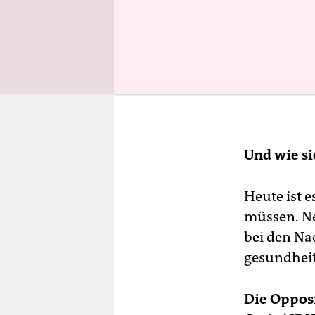
Und wie si
Heute ist 
müssen. N
bei den Na
gesundheit
Die Oppos