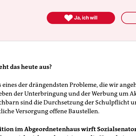

Ja, ich will
eht das heute aus?
es eines der drängendsten Probleme, die wir ange
eben der Unterbringung und der Werbung um A
chbarn sind die Durchsetzung der Schulpflicht u
liche Versorgung offene Baustellen.
ition im Abgeordnetenhaus wirft Sozialsenato