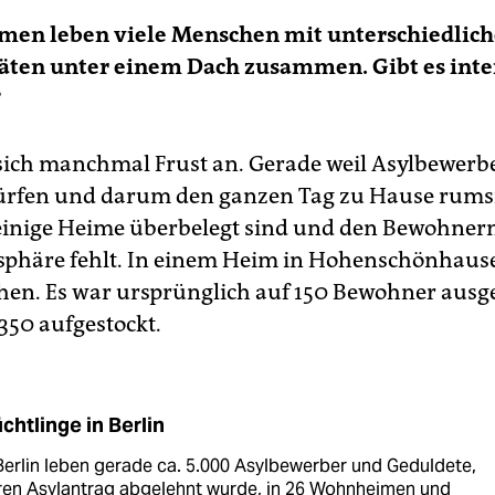
imen leben viele Menschen mit unterschiedlic
täten unter einem Dach zusammen. Gibt es int
?
 sich manchmal Frust an. Gerade weil Asylbewerbe
ürfen und darum den ganzen Tag zu Hause rums
einige Heime überbelegt sind und den Bewohner
tsphäre fehlt. In einem Heim in Hohenschönhau
en. Es war ursprünglich auf 150 Bewohner ausg
350 aufgestockt.
üchtlinge in Berlin
Berlin leben gerade ca. 5.000 Asylbewerber und Geduldete,
ren Asylantrag abgelehnt wurde, in 26 Wohnheimen und