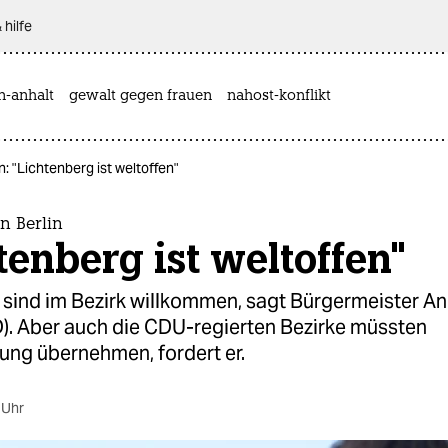
 hilfe
n-anhalt
gewalt gegen frauen
nahost-konflikt
in: "Lichtenberg ist weltoffen"
in Berlin
tenberg ist weltoffen"
e sind im Bezirk willkommen, sagt Bürgermeister A
D). Aber auch die CDU-regierten Bezirke müssten
ung übernehmen, fordert er.
 Uhr