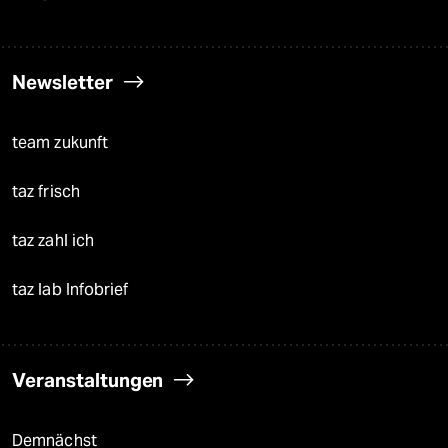
Newsletter
team zukunft
taz frisch
taz zahl ich
taz lab Infobrief
Veranstaltungen
Demnächst