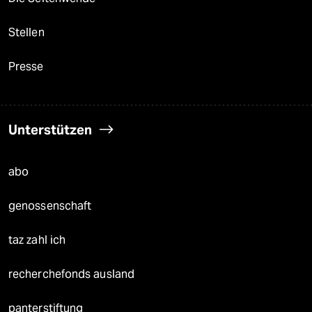
Stellen
Presse
Unterstützen
abo
genossenschaft
taz zahl ich
recherchefonds ausland
panterstiftung