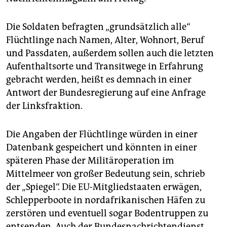
epaper login
Die Soldaten befragten „grundsätzlich alle“
Flüchtlinge nach Namen, Alter, Wohnort, Beruf
und Passdaten, außerdem sollen auch die letzten
Aufenthaltsorte und Transitwege in Erfahrung
gebracht werden, heißt es demnach in einer
Antwort der Bundesregierung auf eine Anfrage
der Linksfraktion.
Die Angaben der Flüchtlinge würden in einer
Datenbank gespeichert und könnten in einer
späteren Phase der Militäroperation im
Mittelmeer von großer Bedeutung sein, schrieb
der „Spiegel“. Die EU-Mitgliedstaaten erwägen,
Schlepperboote in nordafrikanischen Häfen zu
zerstören und eventuell sogar Bodentruppen zu
entsenden. Auch der Bundesnachrichtendienst