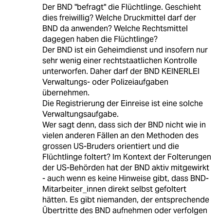
Der BND "befragt" die Flüchtlinge. Geschieht
dies freiwillig? Welche Druckmittel darf der
BND da anwenden? Welche Rechtsmittel
dagegen haben die Flüchtlinge?
Der BND ist ein Geheimdienst und insofern nur
sehr wenig einer rechtstaatlichen Kontrolle
unterworfen. Daher darf der BND KEINERLEI
Verwaltungs- oder Polizeiaufgaben
übernehmen.
Die Registrierung der Einreise ist eine solche
Verwaltungsaufgabe.
Wer sagt denn, dass sich der BND nicht wie in
vielen anderen Fällen an den Methoden des
grossen US-Bruders orientiert und die
Flüchtlinge foltert? Im Kontext der Folterungen
der US-Behörden hat der BND aktiv mitgewirkt
- auch wenn es keine Hinweise gibt, dass BND-
Mitarbeiter_innen direkt selbst gefoltert
hätten. Es gibt niemanden, der entsprechende
Übertritte des BND aufnehmen oder verfolgen