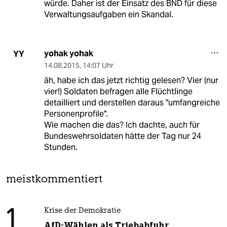
würde. Daher ist der Einsatz des BND für diese
Verwaltungsaufgaben ein Skandal.
yohak yohak
YY
14.08.2015
,
14:07 Uhr
äh, habe ich das jetzt richtig gelesen? Vier (nur
vier!) Soldaten befragen alle Flüchtlinge
detailliert und derstellen daraus "umfangreiche
Personenprofile".
Wie machen die das? Ich dachte, auch für
Bundeswehrsoldaten hätte der Tag nur 24
Stunden.
meistkommentiert
1
Krise der Demokratie
AfD-Wählen als Triebabfuhr