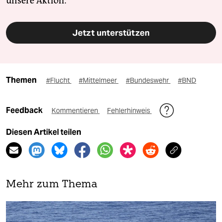
unsere Aktion.
Jetzt unterstützen
Themen
#Flucht
#Mittelmeer
#Bundeswehr
#BND
Feedback
Kommentieren
Fehlerhinweis
Diesen Artikel teilen
Mehr zum Thema