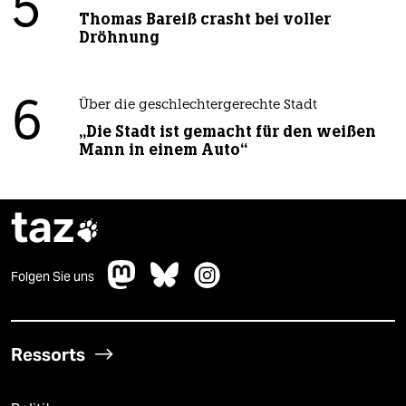
5
Thomas Bareiß crasht bei voller
Dröhnung
6
Über die geschlechtergerechte Stadt
„Die Stadt ist gemacht für den weißen
Mann in einem Auto“
taz

Folgen Sie uns
Ressorts