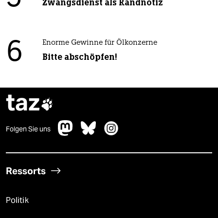
Zwangsdienst als Randnotiz
6
Enorme Gewinne für Ölkonzerne
Bitte abschöpfen!
taz

Folgen Sie uns
Ressorts
Politik