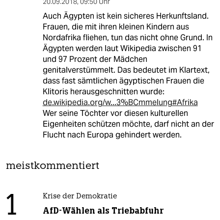
20.09.2018
,
09:50 Uhr
Auch Ägypten ist kein sicheres Herkunftsland.
Frauen, die mit ihren kleinen Kindern aus
Nordafrika fliehen, tun das nicht ohne Grund. In
Ägypten werden laut Wikipedia zwischen 91
und 97 Prozent der Mädchen
genitalverstümmelt. Das bedeutet im Klartext,
dass fast sämtlichen ägyptischen Frauen die
Klitoris herausgeschnitten wurde:
de.wikipedia.org/w...3%BCmmelung#Afrika
Wer seine Töchter vor diesen kulturellen
Eigenheiten schützen möchte, darf nicht an der
Flucht nach Europa gehindert werden.
meistkommentiert
1
Krise der Demokratie
AfD-Wählen als Triebabfuhr