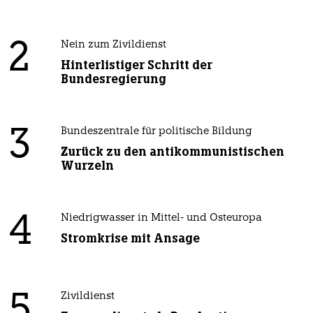
2
Nein zum Zivildienst
Hinterlistiger Schritt der
Bundesregierung
3
Bundeszentrale für politische Bildung
Zurück zu den antikommunistischen
Wurzeln
4
Niedrigwasser in Mittel- und Osteuropa
Stromkrise mit Ansage
5
Zivildienst