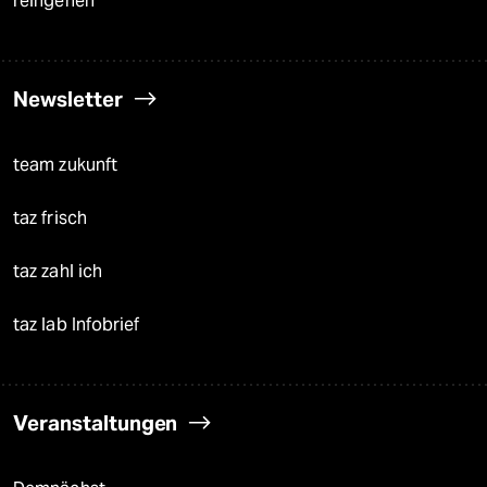
reingehen
Newsletter
team zukunft
taz frisch
taz zahl ich
taz lab Infobrief
Veranstaltungen