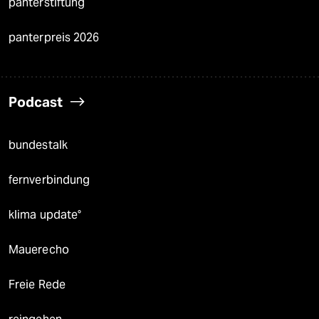
panterstiftung
panterpreis 2026
Podcast
bundestalk
fernverbindung
klima update°
Mauerecho
Freie Rede