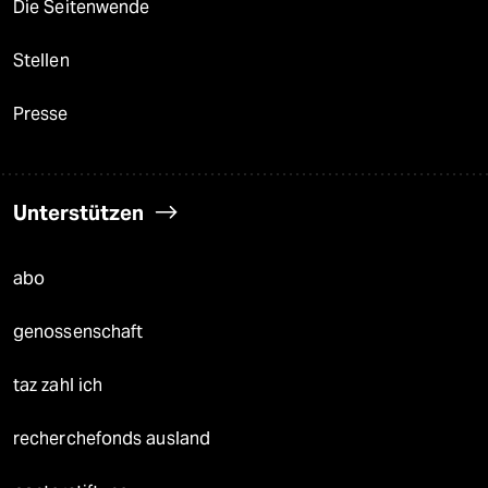
Die Seitenwende
Stellen
Presse
Unterstützen
abo
genossenschaft
taz zahl ich
recherchefonds ausland