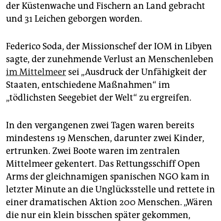
epaper login
der Küstenwache und Fischern an Land gebracht
und 31 Leichen geborgen worden.
Federico Soda, der Missionschef der IOM in Libyen
sagte, der zunehmende Verlust an Menschenleben
im Mittelmeer
sei „Ausdruck der Unfähigkeit der
Staaten, entschiedene Maßnahmen“ im
„tödlichsten Seegebiet der Welt“ zu ergreifen.
In den vergangenen zwei Tagen waren bereits
mindestens 19 Menschen, darunter zwei Kinder,
ertrunken. Zwei Boote waren im zentralen
Mittelmeer gekentert. Das Rettungsschiff Open
Arms der gleichnamigen spanischen NGO kam in
letzter Minute an die Unglücksstelle und rettete in
einer dramatischen Aktion 200 Menschen. „Wären
die nur ein klein bisschen später gekommen,