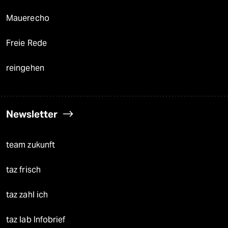
Mauerecho
Freie Rede
reingehen
Newsletter
team zukunft
taz frisch
taz zahl ich
taz lab Infobrief