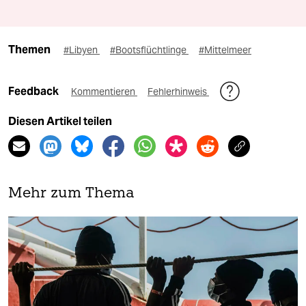
Themen
#Libyen
#Bootsflüchtlinge
#Mittelmeer
Feedback
Kommentieren
Fehlerhinweis
Diesen Artikel teilen
Mehr zum Thema