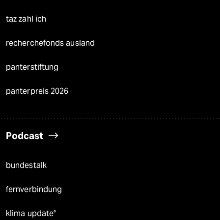
taz zahl ich
recherchefonds ausland
panterstiftung
panterpreis 2026
Podcast
bundestalk
fernverbindung
klima update°