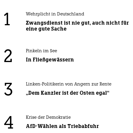
1
Wehrplicht in Deutschland
Zwangsdienst ist nie gut, auch nicht für
eine gute Sache
2
Pinkeln im See
In Fließgewässern
3
Linken-Politikerin von Angern zur Rente
„Dem Kanzler ist der Osten egal“
4
Krise der Demokratie
AfD-Wählen als Triebabfuhr