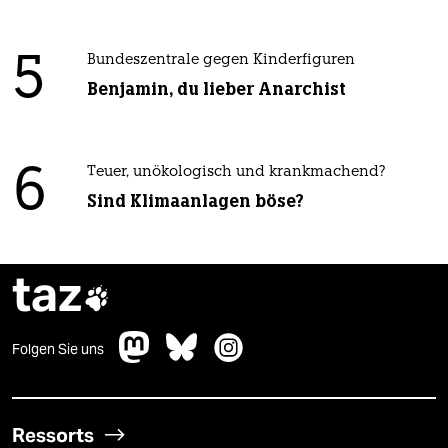
5
Bundeszentrale gegen Kinderfiguren
Benjamin, du lieber Anarchist
6
Teuer, unökologisch und krankmachend?
Sind Klimaanlagen böse?
taz

Folgen Sie uns
Ressorts