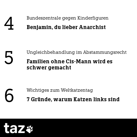
4
Bundeszentrale gegen Kinderfiguren
Benjamin, du lieber Anarchist
5
Ungleichbehandlung im Abstammungsrecht
Familien ohne Cis-Mann wird es
schwer gemacht
6
Wichtiges zum Weltkatzentag
7 Gründe, warum Katzen links sind
taz
