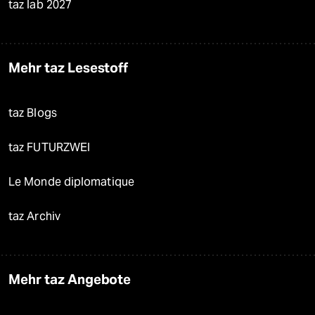
taz lab 2027
Mehr taz Lesestoff
taz Blogs
taz FUTURZWEI
Le Monde diplomatique
taz Archiv
Mehr taz Angebote