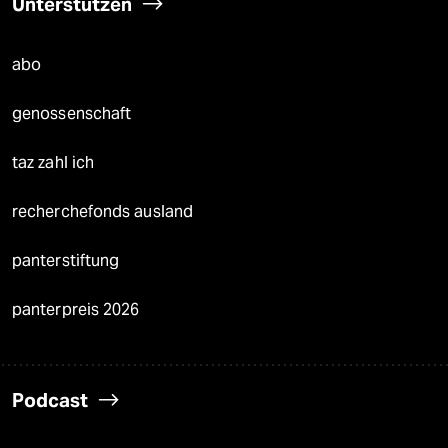
Unterstützen
abo
genossenschaft
taz zahl ich
recherchefonds ausland
panterstiftung
panterpreis 2026
Podcast