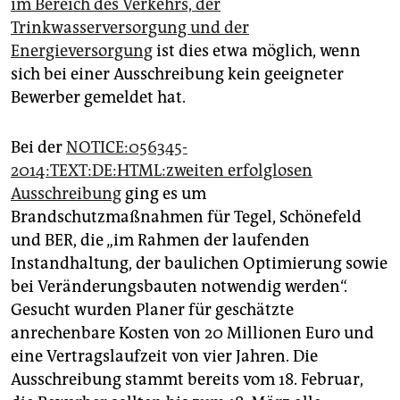
im Bereich des Verkehrs, der
Trinkwasserversorgung und der
Energieversorgung
ist dies etwa möglich, wenn
sich bei einer Ausschreibung kein geeigneter
Bewerber gemeldet hat.
Bei der
NOTICE:056345-
2014:TEXT:DE:HTML:zweiten erfolglosen
Ausschreibung
ging es um
Brandschutzmaßnahmen für Tegel, Schönefeld
und BER, die „im Rahmen der laufenden
Instandhaltung, der baulichen Optimierung sowie
bei Veränderungsbauten notwendig werden“.
Gesucht wurden Planer für geschätzte
anrechenbare Kosten von 20 Millionen Euro und
eine Vertragslaufzeit von vier Jahren. Die
Ausschreibung stammt bereits vom 18. Februar,