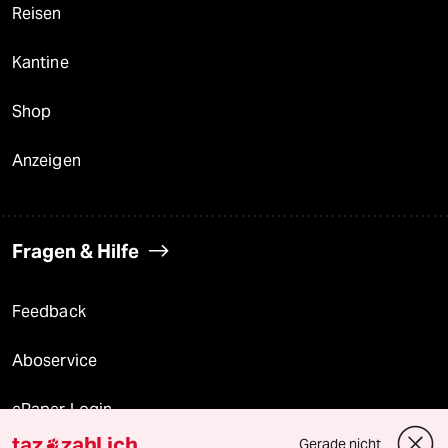
Reisen
Kantine
Shop
Anzeigen
Fragen & Hilfe
Feedback
Aboservice
ePaper Login
taz
zahl ich
Gerade nicht
