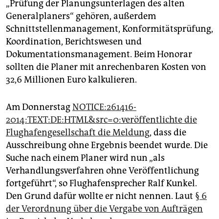
„Prüfung der Planungsunterlagen des alten
Generalplaners“ gehören, außerdem
Schnittstellenmanagement, Konformitätsprüfung,
Koordination, Berichtswesen und
Dokumentationsmanagement. Beim Honorar
sollten die Planer mit anrechenbaren Kosten von
32,6 Millionen Euro kalkulieren.
Am Donnerstag
NOTICE:261416-
2014:TEXT:DE:HTML&src=0:veröffentlichte die
Flughafengesellschaft die Meldung
, dass die
Ausschreibung ohne Ergebnis beendet wurde. Die
Suche nach einem Planer wird nun „als
Verhandlungsverfahren ohne Veröffentlichung
fortgeführt“, so Flughafensprecher Ralf Kunkel.
Den Grund dafür wollte er nicht nennen. Laut
§ 6
der Verordnung über die Vergabe von Aufträgen