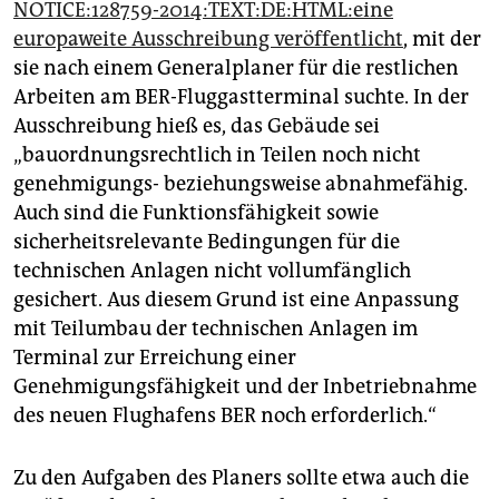
epaper login
NOTICE:128759-2014:TEXT:DE:HTML:eine
europaweite Ausschreibung veröffentlicht
, mit der
sie nach einem Generalplaner für die restlichen
Arbeiten am BER-Fluggastterminal suchte. In der
Ausschreibung hieß es, das Gebäude sei
„bauordnungsrechtlich in Teilen noch nicht
genehmigungs- beziehungsweise abnahmefähig.
Auch sind die Funktionsfähigkeit sowie
sicherheitsrelevante Bedingungen für die
technischen Anlagen nicht vollumfänglich
gesichert. Aus diesem Grund ist eine Anpassung
mit Teilumbau der technischen Anlagen im
Terminal zur Erreichung einer
Genehmigungsfähigkeit und der Inbetriebnahme
des neuen Flughafens BER noch erforderlich.“
Zu den Aufgaben des Planers sollte etwa auch die