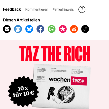
Feedback
Kommentieren
Fehlerhinweis
Diesen Artikel teilen