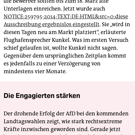
die Bewerber sollten bis zum 18. März alle
Unterlagen einreichen. Jetzt wurde auch
NOTICE:259795-2014:TEXT:DE:HTML&src=0:diese
Ausschreibung ergebnislos eingestellt
. Sie „wird in
diesen Tagen neu am Markt platziert“, erläuterte
Flughafensprecher Kunkel. Was im ersten Versuch
schief gelaufen ist, wollte Kunkel nicht sagen.
Gegenüber dem ursprünglichen Zeitplan kommt
es jedenfalls zu einer Verzögerung von
mindestens vier Monate.
Die Engagierten stärken
Der drohende Erfolg der AfD bei den kommenden
Landtagswahlen zeigt, wie stark rechtsextreme
Kräfte inzwischen geworden sind. Gerade jetzt