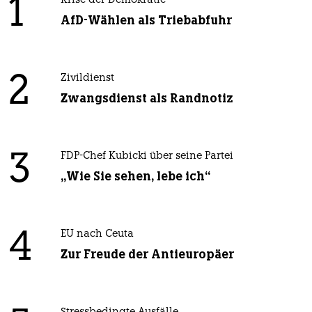
1
Krise der Demokratie
AfD-Wählen als Triebabfuhr
2
Zivildienst
Zwangsdienst als Randnotiz
3
FDP-Chef Kubicki über seine Partei
„Wie Sie sehen, lebe ich“
4
EU nach Ceuta
Zur Freude der Antieuropäer