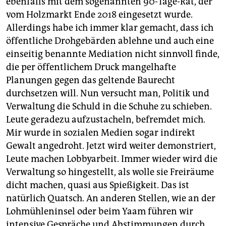
ebenfalls mit dem sogenannten 90-Tage-Rat, der
vom Holzmarkt Ende 2018 eingesetzt wurde.
Allerdings habe ich immer klar gemacht, dass ich
öffentliche Drohgebärden ablehne und auch eine
einseitig benannte Mediation nicht sinnvoll finde,
die per öffentlichem Druck mangelhafte
Planungen gegen das geltende Baurecht
durchsetzen will. Nun versucht man, Politik und
Verwaltung die Schuld in die Schuhe zu schieben.
Leute geradezu aufzustacheln, befremdet mich.
Mir wurde in sozialen Medien sogar indirekt
Gewalt angedroht. Jetzt wird weiter demonstriert,
Leute machen Lobbyarbeit. Immer wieder wird die
Verwaltung so hingestellt, als wolle sie Freiräume
dicht machen, quasi aus Spießigkeit. Das ist
natürlich Quatsch. An anderen Stellen, wie an der
Lohmühleninsel oder beim Yaam führen wir
intensive Gespräche und Abstimmungen durch,