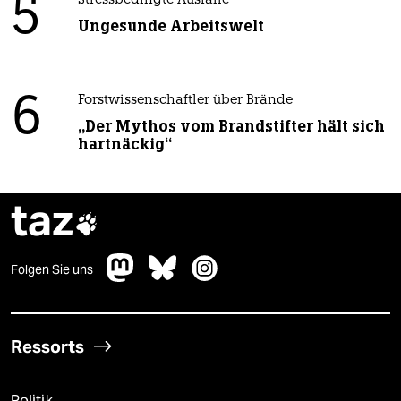
5
Stressbedingte Ausfälle
Ungesunde Arbeitswelt
6
Forstwissenschaftler über Brände
„Der Mythos vom Brandstifter hält sich
hartnäckig“
taz

Folgen Sie uns
Ressorts
Politik