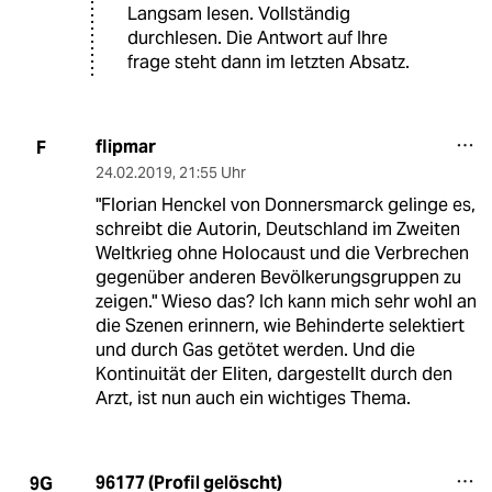
Langsam lesen. Vollständig
durchlesen. Die Antwort auf Ihre
frage steht dann im letzten Absatz.
flipmar
F
24.02.2019
,
21:55 Uhr
"Florian Henckel von Donnersmarck gelinge es,
schreibt die Autorin, Deutschland im Zweiten
Weltkrieg ohne Holocaust und die Verbrechen
gegenüber anderen Bevölkerungsgruppen zu
zeigen." Wieso das? Ich kann mich sehr wohl an
die Szenen erinnern, wie Behinderte selektiert
und durch Gas getötet werden. Und die
Kontinuität der Eliten, dargestellt durch den
Arzt, ist nun auch ein wichtiges Thema.
96177 (Profil gelöscht)
9G