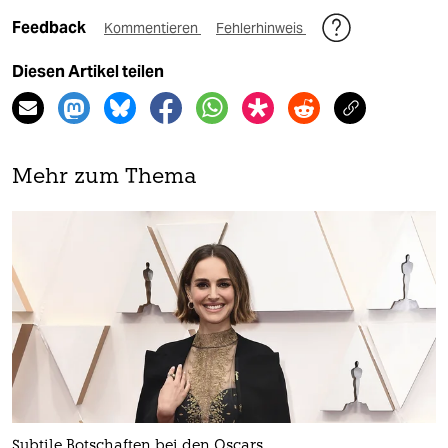
Feedback
Kommentieren
Fehlerhinweis
Diesen Artikel teilen
Mehr zum Thema
Subtile Botschaften bei den Oscars