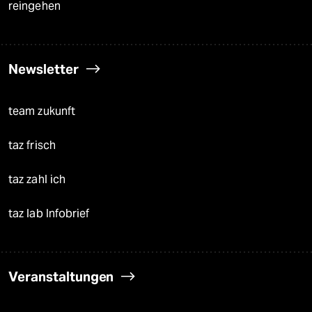
reingehen
Newsletter
team zukunft
taz frisch
taz zahl ich
taz lab Infobrief
Veranstaltungen