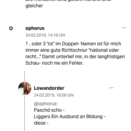
gleicher
ophorus
O
24.02.2019
,
14:18 Uhr
1 , oder 3 "ck" im Doppel- Namen ist für mich
immer eine gute Richtschnur "national oder
nicht..." Damit unterlief mir, in der langfristigen
Schau- noch nie ein Fehler.
Lowandorder
24.02.2019
,
16:56 Uhr
@ophorus:
Paschd scho -
Liggers Ein Ausbund an Bildung -
diese -