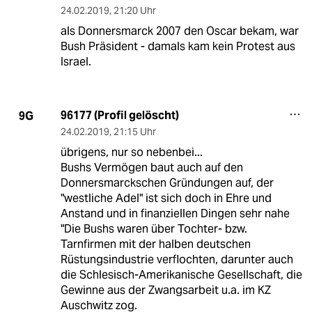
24.02.2019
,
21:20 Uhr
als Donnersmarck 2007 den Oscar bekam, war
Bush Präsident - damals kam kein Protest aus
Israel.
96177 (Profil gelöscht)
9G
24.02.2019
,
21:15 Uhr
übrigens, nur so nebenbei...
Bushs Vermögen baut auch auf den
Donnersmarckschen Gründungen auf, der
"westliche Adel" ist sich doch in Ehre und
Anstand und in finanziellen Dingen sehr nahe
"Die Bushs waren über Tochter- bzw.
Tarnfirmen mit der halben deutschen
Rüstungsindustrie verflochten, darunter auch
die Schlesisch-Amerikanische Gesellschaft, die
Gewinne aus der Zwangsarbeit u.a. im KZ
Auschwitz zog.