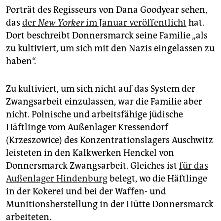
Porträt des Regisseurs von Dana Good­year sehen,
das
der
New Yorker
im Januar veröffentlicht
hat.
Dort beschreibt Donnersmarck seine Familie „als
zu kultiviert, um sich mit den Nazis eingelassen zu
haben“.
Zu kultiviert, um sich nicht auf das System der
Zwangsarbeit einzulassen, war die Familie aber
nicht. Polnische und arbeitsfähige jüdische
Häftlinge vom Außenlager Kressendorf
(Krzeszowice) des Konzentrationslagers Auschwitz
leisteten in den Kalkwerken Henckel von
Donnersmarck Zwangsarbeit. Gleiches ist
für das
Außenlager Hindenburg
belegt, wo die Häftlinge
in der Kokerei und bei der Waffen- und
Munitionsherstellung in der Hütte Donnersmarck
arbeiteten.