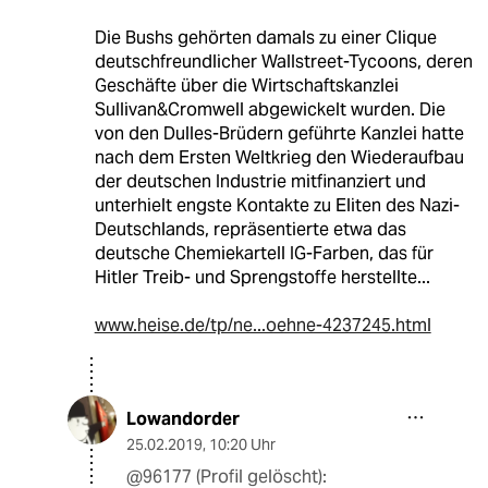
Die Bushs gehörten damals zu einer Clique
deutschfreundlicher Wallstreet-Tycoons, deren
Geschäfte über die Wirtschaftskanzlei
Sullivan&Cromwell abgewickelt wurden. Die
von den Dulles-Brüdern geführte Kanzlei hatte
nach dem Ersten Weltkrieg den Wiederaufbau
der deutschen Industrie mitfinanziert und
unterhielt engste Kontakte zu Eliten des Nazi-
Deutschlands, repräsentierte etwa das
deutsche Chemiekartell IG-Farben, das für
Hitler Treib- und Sprengstoffe herstellte...
www.heise.de/tp/ne...oehne-4237245.html
Lowandorder
25.02.2019
,
10:20 Uhr
@96177 (Profil gelöscht):