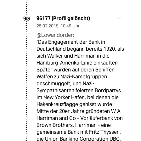
96177 (Profil gelöscht)
9G
25.02.2019
,
10:49 Uhr
@Lowandorder:
"Das Engagement der Bank in
Deutschland begann bereits 1920, als
sich Walker und Harriman in die
Hamburg-Amerika-Linie einkauften
Später wurden auf deren Schiffen
Waffen zu Nazi-Kampfgruppen
geschmuggelt, und Nazi-
Sympathisanten feierten Bordpartys
im New Yorker Hafen, bei denen die
Hakenkreuzflagge gehisst wurde
Mitte der 20er Jahre gründeten W A
Harriman and Co - Vorläuferbank von
Brown Brothers, Harriman - eine
gemeinsame Bank mit Fritz Thyssen,
die Union Banking Corporation UBC,