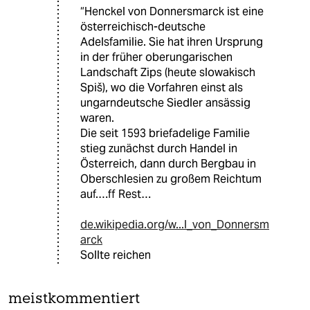
“Henckel von Donnersmarck ist eine
österreichisch-deutsche
Adelsfamilie. Sie hat ihren Ursprung
in der früher oberungarischen
Landschaft Zips (heute slowakisch
Spiš), wo die Vorfahren einst als
ungarndeutsche Siedler ansässig
waren.
Die seit 1593 briefadelige Familie
stieg zunächst durch Handel in
Österreich, dann durch Bergbau in
Oberschlesien zu großem Reichtum
auf.…ff Rest…
de.wikipedia.org/w...l_von_Donnersm
arck
Sollte reichen
meistkommentiert