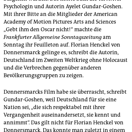
epaper login
Psychologin und Autorin Ayelet Gundar-Goshen.
Mit ihrer Bitte an die Mitglieder der American
Academy of Motion Pictures Arts and Sciences
„Gebt ihm den Oscar nicht!“ machte die
Frankfurter Allgemeine Sonntagszeitung
am
Sonntag ihr Feuilleton auf. Florian Henckel von
Donnersmarck gelinge es, schreibt die Autorin,
Deutschland im Zweiten Weltkrieg ohne Holocaust
und die Verbrechen gegenüber anderen
Bevölkerungsgruppen zu zeigen.
Donnersmarcks Film habe sie überrascht, schreibt
Gundar-Goshen, weil Deutschland für sie eine
Nation sei, „die sich respektabel mit ihrer
Vergangenheit auseinandersetzt, sie kennt und
annimmt“. Das gilt nicht für Florian Henckel von
Donnersmarck. Das konnte man zuletzt in einem