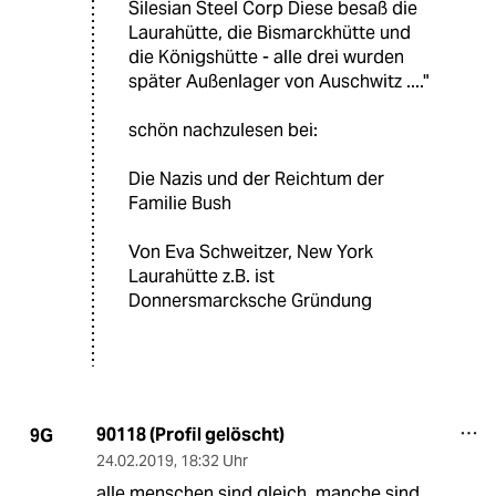
Silesian Steel Corp Diese besaß die
Laurahütte, die Bismarckhütte und
die Königshütte - alle drei wurden
später Außenlager von Auschwitz ...."
schön nachzulesen bei:
Die Nazis und der Reichtum der
Familie Bush
Von Eva Schweitzer, New York
Laurahütte z.B. ist
Donnersmarcksche Gründung
90118 (Profil gelöscht)
9G
24.02.2019
,
18:32 Uhr
alle menschen sind gleich, manche sind