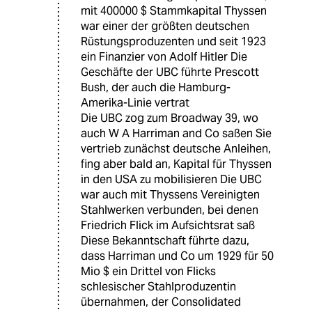
mit 400000 $ Stammkapital Thyssen
war einer der größten deutschen
Rüstungsproduzenten und seit 1923
ein Finanzier von Adolf Hitler Die
Geschäfte der UBC führte Prescott
Bush, der auch die Hamburg-
Amerika-Linie vertrat
Die UBC zog zum Broadway 39, wo
auch W A Harriman and Co saßen Sie
vertrieb zunächst deutsche Anleihen,
fing aber bald an, Kapital für Thyssen
in den USA zu mobilisieren Die UBC
war auch mit Thyssens Vereinigten
Stahlwerken verbunden, bei denen
Friedrich Flick im Aufsichtsrat saß
Diese Bekanntschaft führte dazu,
dass Harriman und Co um 1929 für 50
Mio $ ein Drittel von Flicks
schlesischer Stahlproduzentin
übernahmen, der Consolidated