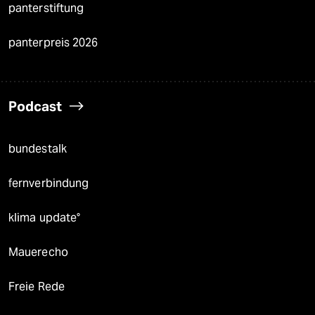
panterstiftung
panterpreis 2026
Podcast
bundestalk
fernverbindung
klima update°
Mauerecho
Freie Rede