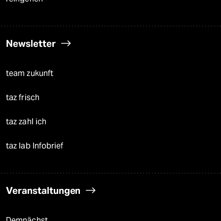
Newsletter
team zukunft
taz frisch
taz zahl ich
taz lab Infobrief
Veranstaltungen
Demnächst