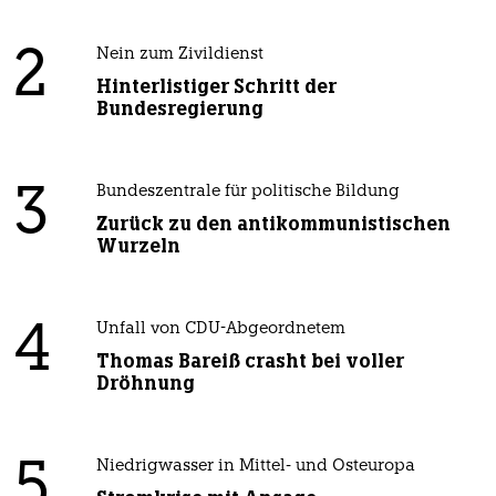
2
Nein zum Zivildienst
Hinterlistiger Schritt der
Bundesregierung
3
Bundeszentrale für politische Bildung
Zurück zu den antikommunistischen
Wurzeln
4
Unfall von CDU-Abgeordnetem
Thomas Bareiß crasht bei voller
Dröhnung
5
Niedrigwasser in Mittel- und Osteuropa