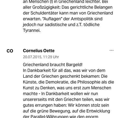
an Menschen (!) in Griechenland leichter. Bei
aller Großzügigkeit: Das gerichtliche Belangen
der Schuldentäter kann man von Griechenland
erwarten. "Auflagen" der Amtspolitik sind
jedoch nur sadistische und z.T. tödliche
Tyrannei.
Cornelius Oette
CO
20.07.2015
,
11:29 Uhr
Griechenland braucht Bargeld!
In Dankbarkeit für all das, was wir von dem
Land der Griechen geschenkt bekamen: Die
Künste, die Demokratie, die Philosophie als die
Kunst zu Denken, was uns erst zum Menschen
machte - In Dankbarkeit wollen wir nun
unsererseits mit den Griechen teilen, was wir
gutes errungen haben: Wir können stolz sein
auf die grüne Bewegung, auf die Entwicklung
der Parallel-Währungen wie den enorm