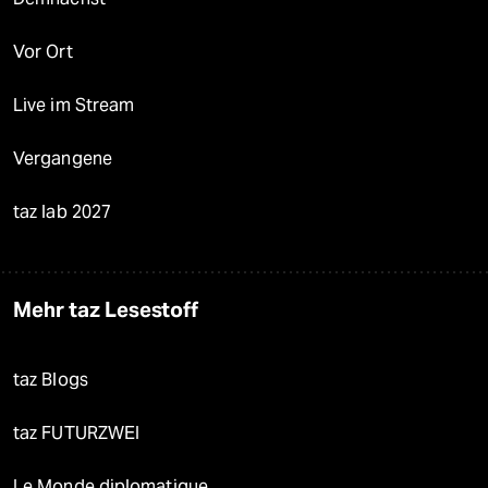
Vor Ort
Live im Stream
Vergangene
taz lab 2027
Mehr taz Lesestoff
taz Blogs
taz FUTURZWEI
Le Monde diplomatique