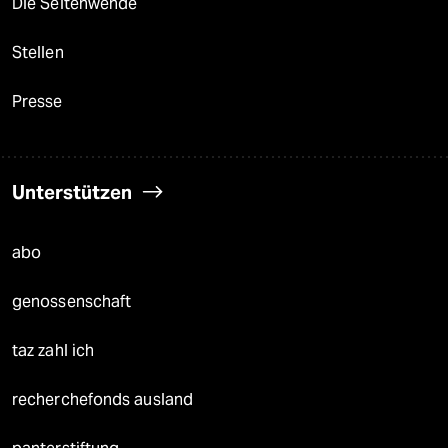
Die Seitenwende
Stellen
Presse
Unterstützen
abo
genossenschaft
taz zahl ich
recherchefonds ausland