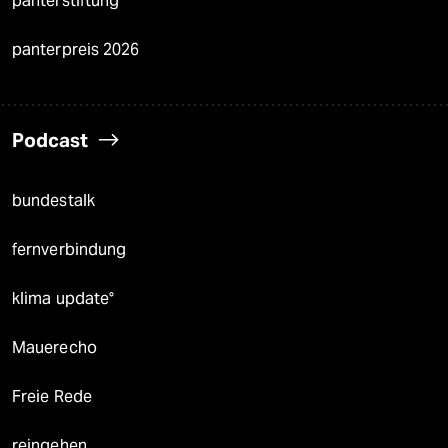
panterstiftung
panterpreis 2026
Podcast
bundestalk
fernverbindung
klima update°
Mauerecho
Freie Rede
reingehen