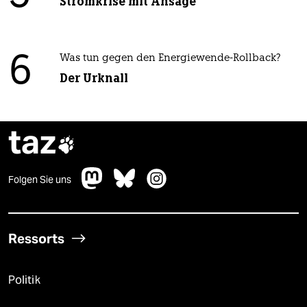
Stromkrise mit Ansage
6
Was tun gegen den Energiewende-Rollback?
Der Urknall
taz

Folgen Sie uns
Ressorts
Politik