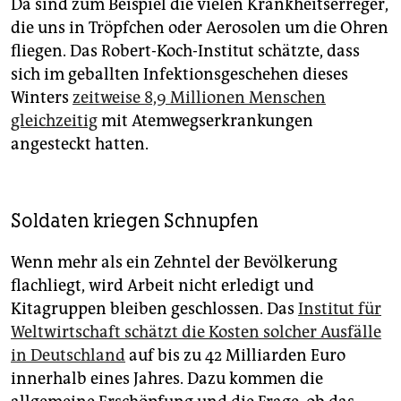
Da sind zum Beispiel die vielen Krankheitserreger,
die uns in Tröpfchen oder Aerosolen um die Ohren
fliegen. Das Robert-Koch-Institut schätzte, dass
sich im geballten Infektionsgeschehen dieses
Winters
zeitweise 8,9 Millionen Menschen
gleichzeitig
mit Atemwegserkrankungen
angesteckt hatten.
Soldaten kriegen Schnupfen
Wenn mehr als ein Zehntel der Bevölkerung
flachliegt, wird Arbeit nicht erledigt und
Kitagruppen bleiben geschlossen. Das
Institut für
Weltwirtschaft schätzt die Kosten solcher Ausfälle
in Deutschland
auf bis zu 42 Milliarden Euro
innerhalb eines Jahres. Dazu kommen die