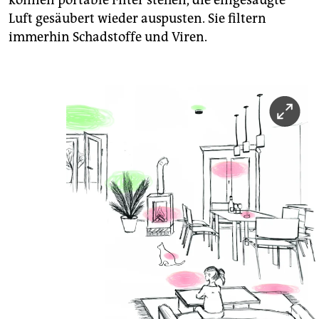
können portable Filter stehen, die eingesaugte
Luft gesäubert wieder auspusten. Sie filtern
immerhin Schadstoffe und Viren.