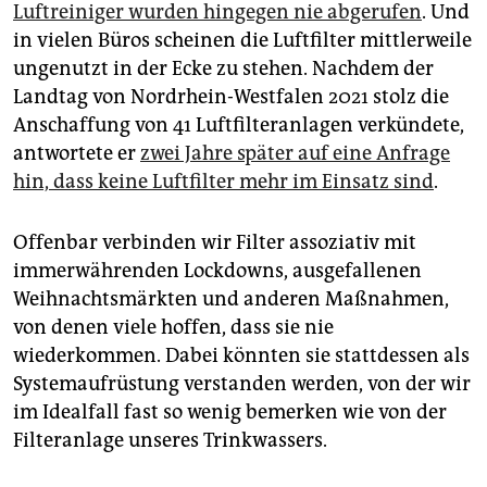
Luftreiniger wurden hingegen nie abgerufen
. Und
in vielen Büros scheinen die Luftfilter mittlerweile
ungenutzt in der Ecke zu stehen. Nachdem der
Landtag von Nordrhein-Westfalen 2021 stolz die
Anschaffung von 41 Luftfilteranlagen verkündete,
antwortete er
zwei Jahre später auf eine Anfrage
hin, dass keine Luftfilter mehr im Einsatz sind
.
Offenbar verbinden wir Filter assoziativ mit
immerwährenden Lockdowns, ausgefallenen
Weihnachtsmärkten und anderen Maßnahmen,
von denen viele hoffen, dass sie nie
wiederkommen. Dabei könnten sie stattdessen als
Systemaufrüstung verstanden werden, von der wir
im Idealfall fast so wenig bemerken wie von der
Filteranlage unseres Trinkwassers.