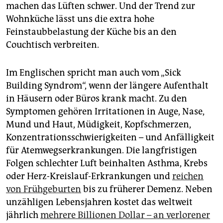
machen das Lüften schwer. Und der Trend zur
Wohnküche lässt uns die extra hohe
Feinstaubbelastung der Küche bis an den
Couchtisch verbreiten.
Im Englischen spricht man auch vom „Sick
Building Syndrom“, wenn der längere Aufenthalt
in Häusern oder Büros krank macht. Zu den
Symptomen gehören Irritationen in Auge, Nase,
Mund und Haut, Müdigkeit, Kopfschmerzen,
Konzentrationsschwierigkeiten – und Anfälligkeit
für Atemwegserkrankungen. Die langfristigen
Folgen schlechter Luft beinhalten Asthma, Krebs
oder Herz-Kreislauf-Erkrankungen und
reichen
von Frühgeburten
bis zu früherer Demenz. Neben
unzähligen Lebensjahren kostet das weltweit
jährlich
mehrere Billionen Dollar – an verlorener