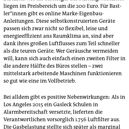
liegen im Preisbereich um die 200 Euro. Für Bast­
le­r*in­nen gibt es online Marke-Eigenbau-
Anleitungen. Diese selbstkonstruierten Geräte
passen sich zwar nicht so flexibel, leise und
energieeffizient ans Raumklima an, sind aber
dank ihres großen Luftflusses zum Teil schneller
als die teuren Geräte. Wer Geräusche vermeiden
will, kann sich auch einfach einen zweiten Filter in
die andere Hälfte des Büros stellen – zwei
mittelstark arbeitende Maschinen funktionieren
so gut wie eine im Vollbetrieb.
Bei alldem gibt es positive Nebenwirkungen: Als in
Los Angeles 2015 ein Gasleck Schulen in
Alarmbereitschaft versetzte, lieferten die
Verantwortlichen vorsorglich 1.756 Luftfilter aus.
Die Gasbelastung stellte sich später als marginal