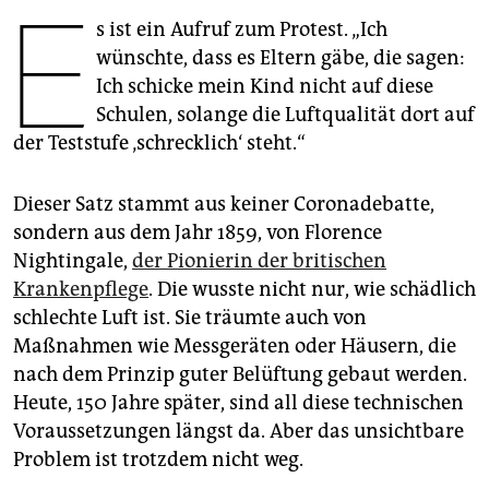
E
epaper login
s ist ein Aufruf zum Protest. „Ich
wünschte, dass es Eltern gäbe, die sagen:
Ich schicke mein Kind nicht auf diese
Schulen, solange die Luftqualität dort auf
der Teststufe ‚schrecklich‘ steht.“
Dieser Satz stammt aus keiner Corona­debatte,
sondern aus dem Jahr 1859, von Florence
Nightingale,
der Pionierin der britischen
Krankenpflege
. Die wusste nicht nur, wie schädlich
schlechte Luft ist. Sie träumte auch von
Maßnahmen wie Messgeräten oder Häusern, die
nach dem Prinzip guter Belüftung gebaut werden.
Heute, 150 Jahre später, sind all diese technischen
Voraussetzungen längst da. Aber das unsichtbare
Problem ist trotzdem nicht weg.