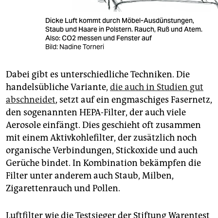
Dicke Luft kommt durch Möbel-Ausdünstungen,
Staub und Haare in Polstern. Rauch, Ruß und Atem.
Also: CO2 messen und Fenster auf
Bild: Nadine Torneri
Dabei gibt es unterschiedliche Techniken. Die
handelsübliche Variante,
die auch in Studien gut
abschneidet
, setzt auf ein engmaschiges Fasernetz,
den sogenannten HEPA-Filter, der auch viele
Aerosole einfängt. Dies geschieht oft zusammen
mit einem Aktivkohlefilter, der zusätzlich noch
organische Verbindungen, Stickoxide und auch
Gerüche bindet. In Kombination bekämpfen die
Filter unter anderem auch Staub, Milben,
Zigarettenrauch und Pollen.
Luftfilter wie die Testsieger der Stiftung Warentest