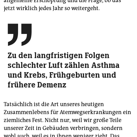
allgemeine Erschöpfung und die Frage, ob das
jetzt wirklich jedes Jahr so weitergeht.

Zu den langfristigen Folgen
schlechter Luft zählen Asthma
und Krebs, Frühgeburten und
frühere Demenz
Tatsächlich ist die Art unseres heutigen
Zusammenlebens für Atemwegserkrankungen ein
ziemliches Fest. Nicht nur, weil wir große Teile
unserer Zeit in Gebäuden verbringen, sondern
wohl auch, weil es in ihnen weniger zieht. Das