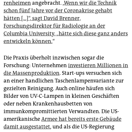
ren­heimen
angebracht.
„Wenn wir die Technik
schon fünf Jahre vor der Coronakrise gehabt
hätten […]“, sagt David Brenner,
Forschungsdirektor für Radiologie an der
Columbia University, „hätte sich diese ganz anders
entwickeln können.
“
Die Praxis überholt inzwischen sogar die
Forschung: Unternehmen
investieren Millionen in
die Massenproduktion
. Start-ups versuchen sich
an einer handlichen Taschenlampenvariante zur
gezielten Reinigung. Auch online häufen sich
Bilder von UV-C-Lampen in kleinen Geschäften
oder neben Krankenhausbetten von
immunkompromittierten Verwandten. Die US-
amerikanische
Armee hat bereits erste Gebäude
damit ausgestattet
, und als die US-Regierung