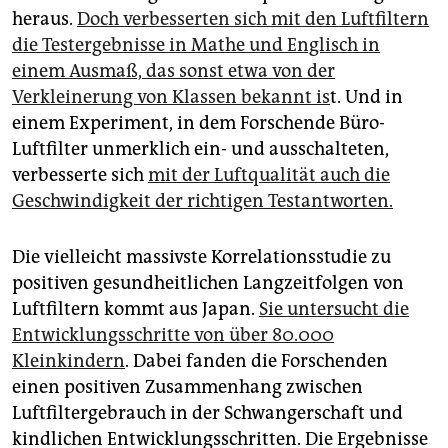
heraus.
Doch verbesserten sich mit den Luftfiltern
die Testergebnisse in Mathe und Englisch in
einem Ausmaß, das sonst etwa von der
Verkleinerung von Klassen bekannt is
t. Und in
einem Experiment, in dem Forschende Büro-
Luftfilter unmerklich ein- und ausschalteten,
verbesserte sich
mit der Luftqualität auch die
Geschwindigkeit der richtigen Testantworten.
Die vielleicht massivste Korrelationsstudie zu
positiven gesundheitlichen Langzeitfolgen von
Luftfiltern kommt aus Japan.
Sie untersucht die
Entwicklungsschritte von über 80.000
Kleinkindern
. Dabei fanden die Forschenden
einen positiven Zusammenhang zwischen
Luftfiltergebrauch in der Schwangerschaft und
kindlichen Entwicklungsschritten. Die Ergebnisse