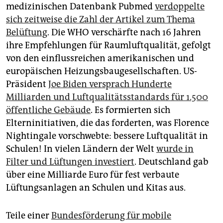
medizinischen Datenbank Pubmed
verdoppelte
sich zeitweise die Zahl der Artikel zum Thema
Belüftung
. Die WHO verschärfte nach 16 Jahren
ihre Empfehlungen für Raumluftqualität, gefolgt
von den einflussreichen amerikanischen und
europäischen Heizungsbaugesellschaften. US-
Präsident
Joe Biden versprach Hunderte
Milliarden und Luftqualitätsstandards für 1.500
öffentliche Gebäude
. Es formierten sich
Elterninitiativen, die das forderten, was Florence
Nightingale vorschwebte: bessere Luftqualität in
Schulen! In vielen Ländern der Welt
wurde in
Filter und Lüftungen investiert
. Deutschland gab
über eine Milliarde Euro für fest verbaute
Lüftungsanlagen an Schulen und Kitas aus.
Teile einer
Bundesförderung für mobile