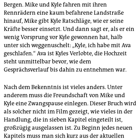
Bergen. Mike und Kyle fahren mit ihren
Rennrädern eine kaum befahrene Landstraße
hinauf, Mike gibt Kyle Ratschläge, wie er seine
Kräfte besser einsetzt. Und dann sagt er, als er ein
wenig Vorsprung vor Kyle gewonnen hat, halb
unter sich weggenuschelt: „Kyle, ich habe mit Ava
geschlafen.“ Ava ist Kyles Verlobte, die Hochzeit
steht unmittelbar bevor, wie dem
Gesprächsverlauf bis dahin zu entnehmen war.
Nach dem Bekenntnis ist vieles anders. Unter
anderem muss die Freundschaft von Mike und
Kyle eine Zwangspause einlegen. Dieser Bruch wird
als solcher nicht im Film gezeigt, wie vieles in der
Handlung, die in sieben Kapitel eingeteilt ist,
großzügig ausgelassen ist. Zu Beginn jedes neuen
Kapitels muss man sich kurz aus der aktuellen