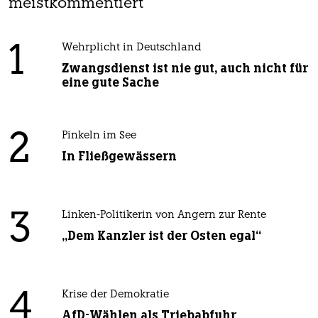
meistkommentiert
1
Wehrplicht in Deutschland
Zwangsdienst ist nie gut, auch nicht für
eine gute Sache
2
Pinkeln im See
In Fließgewässern
3
Linken-Politikerin von Angern zur Rente
„Dem Kanzler ist der Osten egal“
4
Krise der Demokratie
AfD-Wählen als Triebabfuhr