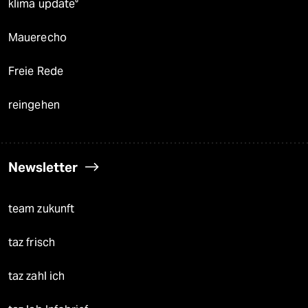
klima update°
Mauerecho
Freie Rede
reingehen
Newsletter
team zukunft
taz frisch
taz zahl ich