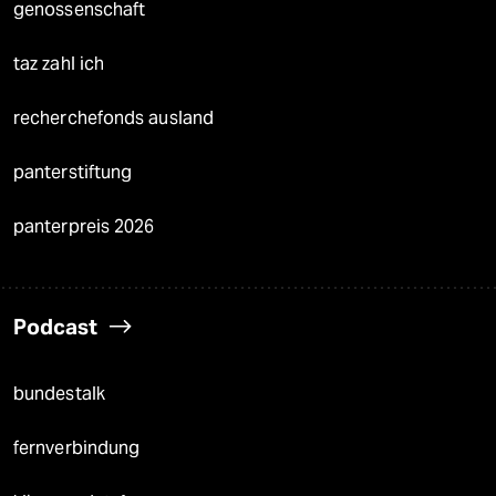
genossenschaft
taz zahl ich
recherchefonds ausland
panterstiftung
panterpreis 2026
Podcast
bundestalk
fernverbindung