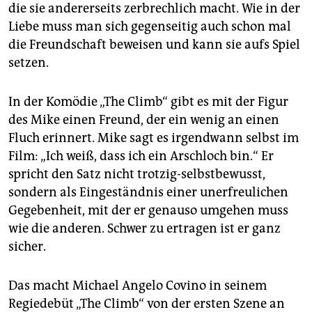
epaper login
die sie andererseits zerbrechlich macht. Wie in der
Liebe muss man sich gegenseitig auch schon mal
die Freundschaft beweisen und kann sie aufs Spiel
setzen.
In der Komödie „The Climb“ gibt es mit der Figur
des Mike einen Freund, der ein wenig an einen
Fluch erinnert. Mike sagt es irgendwann selbst im
Film: „Ich weiß, dass ich ein Arschloch bin.“ Er
spricht den Satz nicht trotzig-selbstbewusst,
sondern als Eingeständnis einer unerfreulichen
Gegebenheit, mit der er genauso umgehen muss
wie die anderen. Schwer zu ertragen ist er ganz
sicher.
Das macht Michael Angelo Covino in seinem
Regiedebüt „The Climb“ von der ersten Szene an