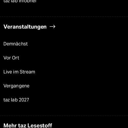
taz lab Infobrief
Veranstaltungen
Demnächst
Vor Ort
Live im Stream
Vergangene
taz lab 2027
Mehr taz Lesestoff