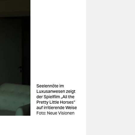
Seelennöte im
Luxusanwesen zeigt
der Spielfilm „All the
Pretty Little Horses“
auf irritierende Weise
Foto: Neue Visionen