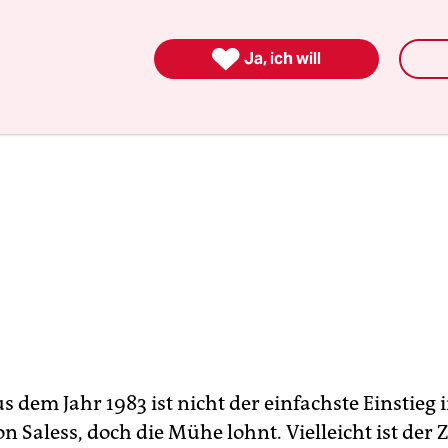

Ja, ich will
s dem Jahr 1983 ist nicht der einfachste Einstieg 
n Saless, doch die Mühe lohnt. Vielleicht ist der