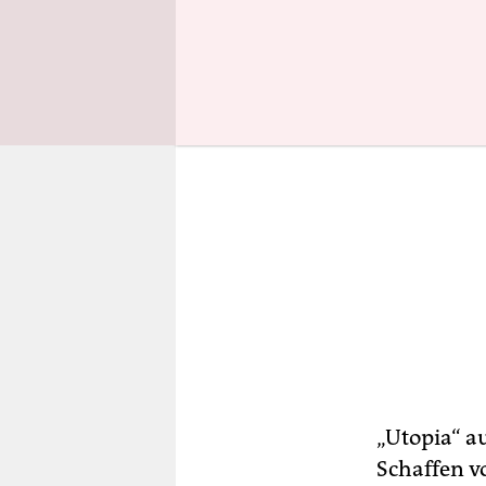
„Utopia“ au
Schaffen vo