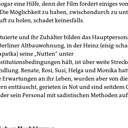
ogar eine Hilfe, denn der Film fordert einiges vo
Die Möglichkeit zu haben, zwischendurch zu un
ft zu holen, schadet keinesfalls.
ituierte und ihr Zuhälter bilden das Hauptperson
Berliner Altbauwohnung, in der Heinz (eisig-scha
patka) seine „Nutten“ unter
titutionsbedingungen hält, ist über weite Streck
ndlung. Renate, Rosi, Susi, Helga und Monika hatt
 Erwartungen an ihr Leben, wurden aber von di
n enttäuscht, gerieten in Not und sind seitdem
 der sein Personal mit sadistischen Methoden auf 