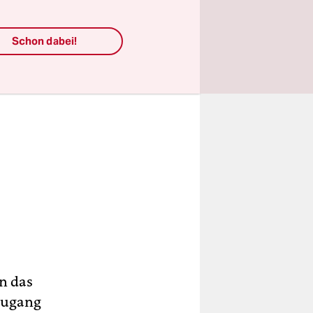
Schon dabei!
in das
 Zugang