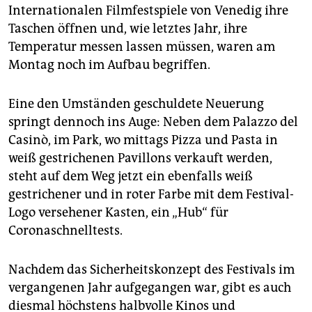
epaper login
Internationalen Filmfestspiele von Venedig ihre
Taschen öffnen und, wie letztes Jahr, ihre
Temperatur messen lassen müssen, waren am
Montag noch im Aufbau begriffen.
Eine den Umständen geschuldete Neuerung
springt dennoch ins Auge: Neben dem Palazzo del
Casinò, im Park, wo mittags Pizza und Pasta in
weiß gestrichenen Pavillons verkauft werden,
steht auf dem Weg jetzt ein ebenfalls weiß
gestrichener und in roter Farbe mit dem Festival-
Logo versehener Kasten, ein „Hub“ für
Coronaschnelltests.
Nachdem das Sicherheitskonzept des Festivals im
vergangenen Jahr aufgegangen war, gibt es auch
diesmal höchstens halbvolle Kinos und