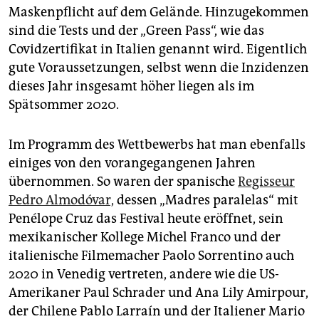
Maskenpflicht auf dem Gelände. Hinzugekommen
sind die Tests und der „Green Pass“, wie das
Covidzertifikat in Italien genannt wird. Eigentlich
gute Voraussetzungen, selbst wenn die Inzidenzen
dieses Jahr insgesamt höher liegen als im
Spätsommer 2020.
Im Programm des Wettbewerbs hat man ebenfalls
einiges von den vorangegangenen Jahren
übernommen. So waren der spanische
Regisseur
Pedro Almodóvar,
dessen „Madres paralelas“ mit
Penélope Cruz das Festival heute eröffnet, sein
mexikanischer Kollege Michel Franco und der
italienische Filmemacher Paolo Sorrentino auch
2020 in Venedig vertreten, andere wie die US-
Amerikaner Paul Schrader und Ana Lily Amirpour,
der Chilene Pablo Larraín und der Italiener Mario