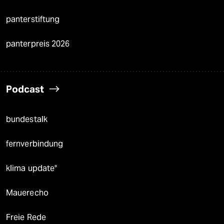
panterstiftung
panterpreis 2026
Podcast
bundestalk
fernverbindung
klima update°
Mauerecho
Freie Rede