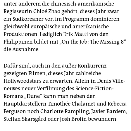
unter anderem die chinesisch-amerikanische
Regisseurin Chloé Zhao gehört, dieses Jahr zwar
ein Südkoreaner vor, im Programm dominieren
gleichwohl europäische und amerikanische
Produktionen. Lediglich Erik Matti von den
Philippinen bildet mit „On the Job: The Missing 8“
die Ausnahme.
Dafür sind, auch in den außer Konkurrenz
gezeigten Filmen, dieses Jahr zahlreiche
Hollywoodstars zu erwarten. Allein in Denis Ville­
neuves neuer Verfilmung des Science-Fiction-
Romans „Dune“ kann man neben den
Hauptdarstellern Timothée Chalamet und Rebecca
Ferguson noch Charlotte Rampling, Javier Bardem,
Stellan Skarsgård oder Josh Brolin bewundern.