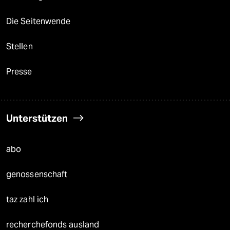
Die Seitenwende
Stellen
Presse
Unterstützen
abo
genossenschaft
taz zahl ich
recherchefonds ausland