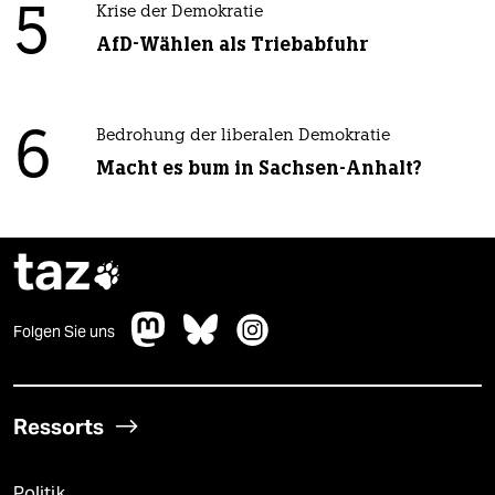
5
Krise der Demokratie
AfD-Wählen als Triebabfuhr
6
Bedrohung der liberalen Demokratie
Macht es bum in Sachsen-Anhalt?
taz

Folgen Sie uns
Ressorts
Politik