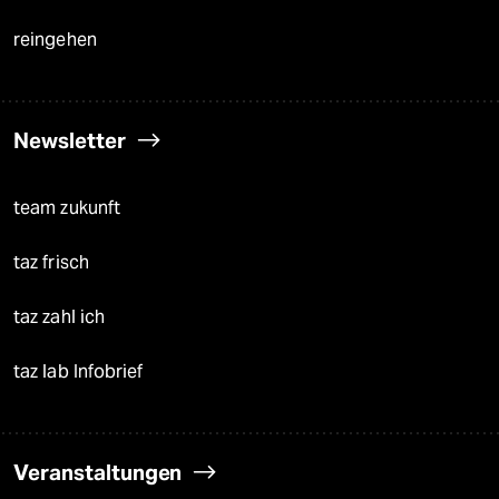
reingehen
Newsletter
team zukunft
taz frisch
taz zahl ich
taz lab Infobrief
Veranstaltungen