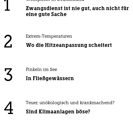
1
Zwangsdienst ist nie gut, auch nicht für
eine gute Sache
2
Extrem-Temperaturen
Wo die Hitzeanpassung scheitert
3
Pinkeln im See
In Fließgewässern
4
Teuer, unökologisch und krankmachend?
Sind Klimaanlagen böse?