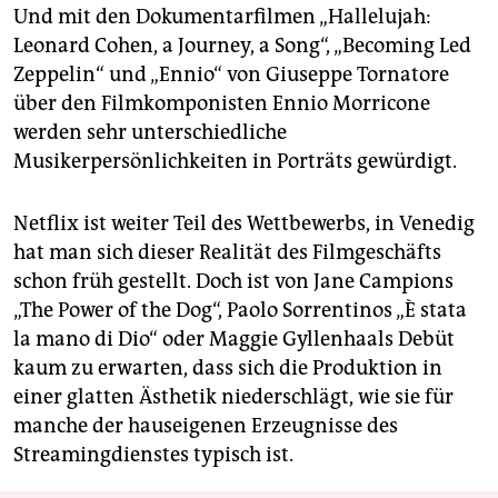
Und mit den Dokumentarfilmen „Hallelujah:
Leonard Cohen, a Journey, a Song“, „Becoming Led
Zeppelin“ und „Ennio“ von Giuseppe Tornatore
über den Filmkomponisten Ennio Morricone
werden sehr unterschiedliche
Musikerpersönlichkeiten in Porträts gewürdigt.
Netflix ist weiter Teil des Wettbewerbs, in Venedig
hat man sich dieser Realität des Filmgeschäfts
schon früh gestellt. Doch ist von Jane Campions
„The Power of the Dog“, Paolo Sorrentinos „È stata
la mano di Dio“ oder Maggie Gyllenhaals Debüt
kaum zu erwarten, dass sich die Produktion in
einer glatten Ästhetik niederschlägt, wie sie für
manche der hauseigenen Erzeugnisse des
Streamingdienstes typisch ist.