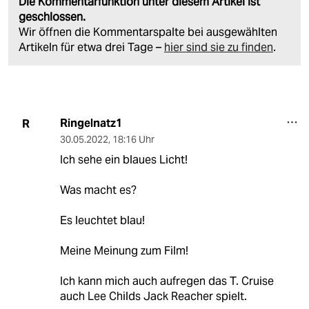
Die Kommentarfunktion unter diesem Artikel ist
geschlossen.
Wir öffnen die Kommentarspalte bei ausgewählten
Artikeln für etwa drei Tage –
hier sind sie zu finden
.
Ringelnatz1
R
30.05.2022
,
18:16 Uhr
Ich sehe ein blaues Licht!
Was macht es?
Es leuchtet blau!
Meine Meinung zum Film!
Ich kann mich auch aufregen das T. Cruise
auch Lee Childs Jack Reacher spielt.