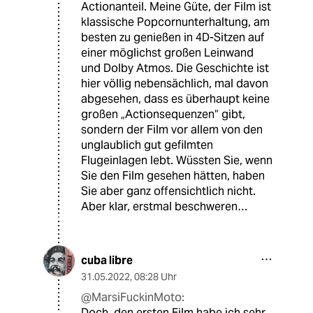
Actionanteil. Meine Güte, der Film ist
klassische Popcornunterhaltung, am
besten zu genießen in 4D-Sitzen auf
einer möglichst großen Leinwand
und Dolby Atmos. Die Geschichte ist
hier völlig nebensächlich, mal davon
abgesehen, dass es überhaupt keine
großen „Actionsequenzen“ gibt,
sondern der Film vor allem von den
unglaublich gut gefilmten
Flugeinlagen lebt. Wüssten Sie, wenn
Sie den Film gesehen hätten, haben
Sie aber ganz offensichtlich nicht.
Aber klar, erstmal beschweren…
cuba libre
31.05.2022
,
08:28 Uhr
@MarsiFuckinMoto:
Doch, den ersten Film habe ich sehr