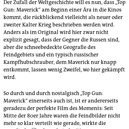
Der Zufall der Weltgeschichte will es nun, dass „Top
Gun: Maverick“ am Beginn einer Ära in die Kinos
kommt, die rückblickend vielleicht als neuer oder
zweiter Kalter Krieg beschrieben werden wird.
Anders als im Original wird hier zwar nicht
explizit gesagt, dass der Gegner die Russen sind,
aber die schneebedeckte Geografie des
Feindgebiets und ein typisch russischer
Kampfhubschrauber, dem Maverick nur knapp
entkommt, lassen wenig Zweifel, wo hier gekämpft
wird.
So durch und durch nos­talgisch „Top Gun:
Maverick“ einerseits auch ist, ist er andererseits
geradezu der perfekte Film des Moments: Seit
Mitte der 80er Jahre waren die Feindbilder nicht
mehr so klar verteilt wie gerade, wirkte die