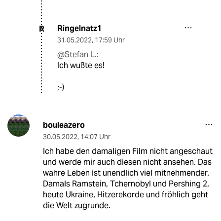
Ringelnatz1
R
31.05.2022
,
17:59 Uhr
@Stefan L.:
Ich wußte es!
;-)
bouleazero
30.05.2022
,
14:07 Uhr
Ich habe den damaligen Film nicht angeschaut
und werde mir auch diesen nicht ansehen. Das
wahre Leben ist unendlich viel mitnehmender.
Damals Ramstein, Tchernobyl und Pershing 2,
heute Ukraine, Hitzerekorde und fröhlich geht
die Welt zugrunde.