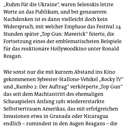
„Ruhm für die Ukraine“, waren Selenskis letzte
Worte an das Publikum, und bei genaue­rem
Nachdenken ist es dann vielleicht doch kein
Widerspruch, mit welcher Emphase das Festival 24
Stunden später „Top Gun: Maverick“ feierte, die
Fortsetzung eines der emblematischsten Beispiele
für das reaktionäre Hollywoodkino unter Ronald
Reagan.
Wie sonst nur die mit kurzem Abstand ins Kino
gekommenen Sylvester-Stallone-Vehikel „Rocky IV“
und „Rambo 2: Der Auftrag“ verkörperte „Top Gun“
das seit dem Machtantritt des ehemaligen
Schauspielers Anfang 1981 wiedererstarkte
Selbstvertrauen Amerikas, das mit erfolgreichen
Invasionen etwa in Granada oder Nicaragua
endlich – zumindest in den Augen Rea­gans – die