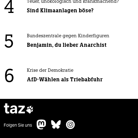
4
Teuer, unökologisch und krankmachend?
Sind Klimaanlagen böse?
5
Bundeszentrale gegen Kinderfiguren
Benjamin, du lieber Anarchist
6
Krise der Demokratie
AfD-Wählen als Triebabfuhr
taz

Folgen Sie uns