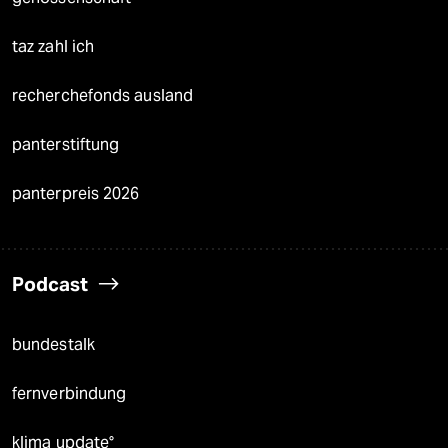
taz zahl ich
recherchefonds ausland
panterstiftung
panterpreis 2026
Podcast
bundestalk
fernverbindung
klima update°