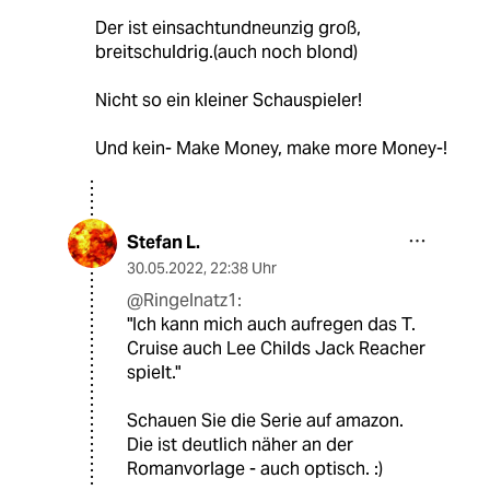
Der ist einsachtundneunzig groß,
breitschuldrig.(auch noch blond)
Nicht so ein kleiner Schauspieler!
Und kein- Make Money, make more Money-!
Stefan L.
30.05.2022
,
22:38 Uhr
@Ringelnatz1:
"Ich kann mich auch aufregen das T.
Cruise auch Lee Childs Jack Reacher
spielt."
Schauen Sie die Serie auf amazon.
Die ist deutlich näher an der
Romanvorlage - auch optisch. :)