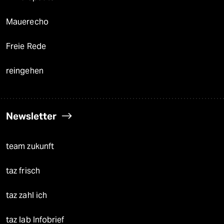
Mauerecho
Freie Rede
reingehen
Newsletter
team zukunft
taz frisch
taz zahl ich
taz lab Infobrief