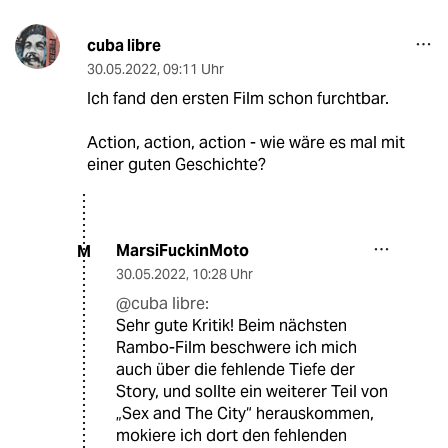
cuba libre
30.05.2022
,
09:11 Uhr
Ich fand den ersten Film schon furchtbar.
Action, action, action - wie wäre es mal mit
einer guten Geschichte?
MarsiFuckinMoto
M
30.05.2022
,
10:28 Uhr
@cuba libre:
Sehr gute Kritik! Beim nächsten
Rambo-Film beschwere ich mich
auch über die fehlende Tiefe der
Story, und sollte ein weiterer Teil von
„Sex and The City“ herauskommen,
mokiere ich dort den fehlenden