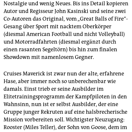
Nostalgie und wenig Neues. Bis ins Detail kopieren
Autor und Regisseur John ­Kasinski und seine zwei
Co-Autoren das Original, vom „Great Balls of Fire“-
Gesang über Sport mit nacktem Oberkörper
(diesmal American Football und nicht Volleyball)
und Motorradfahrten (diesmal ergänzt durch
einen rasanten Segeltörn) bis hin zum finalen
Showdown mit namenlosem Gegner.
Cruises Maverick ist zwar nun der alte, erfahrene
Hase, aber immer noch so unberechenbar wie
damals. Einst trieb er seine Ausbilder im
Elitetrainingsprogramm der Kampfpiloten in den
Wahnsinn, nun ist er selbst Ausbilder, der eine
Gruppe junger Rekruten auf eine halsbrecherische
Mission vorbereiten soll. Wichtigster Neuzugang:
Rooster (Miles Teller), der Sohn von Goose, dem im