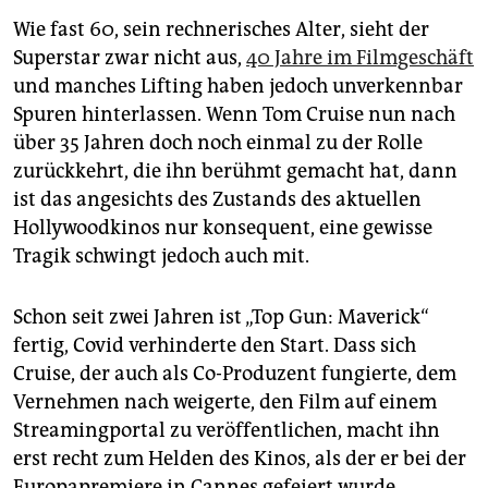
epaper login
Wie fast 60, sein rechnerisches Alter, sieht der
Superstar zwar nicht aus,
40 Jahre im Filmgeschäft
und manches Lifting haben jedoch unverkennbar
Spuren hinterlassen. Wenn Tom Cruise nun nach
über 35 Jahren doch noch einmal zu der Rolle
zurückkehrt, die ihn berühmt gemacht hat, dann
ist das angesichts des Zustands des aktuellen
Hollywoodkinos nur konsequent, eine gewisse
Tragik schwingt jedoch auch mit.
Schon seit zwei Jahren ist „Top Gun: Maverick“
fertig, ­Covid verhinderte den Start. Dass sich
Cruise, der auch als Co-Produzent fungierte, dem
Vernehmen nach weigerte, den Film auf einem
Streamingportal zu veröffentlichen, macht ihn
erst recht zum Helden des Kinos, als der er bei der
Europapre­miere in Cannes gefeiert wurde.