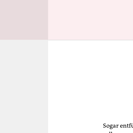
werden lieb
Sogar entf