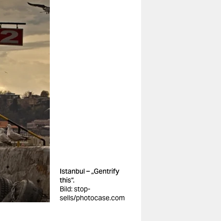
Istanbul – „Gentrify
this“.
Bild: stop-
sells/photocase.com