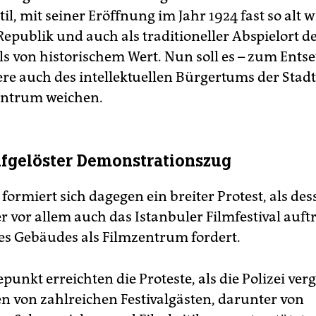
il, mit seiner Eröffnung im Jahr 1924 fast so alt w
epublik und auch als traditioneller Abspielort d
als von historischem Wert. Nun soll es – zum Ents
re auch des intellektuellen Bürgertums der Stad
entrum weichen.
ufgelöster Demonstrationszug
 formiert sich dagegen ein breiter Protest, als de
 vor allem auch das Istanbuler Filmfestival auftri
s Gebäudes als Filmzentrum fordert.
punkt erreichten die Proteste, als die Polizei ve
n von zahlreichen Festivalgästen, darunter von