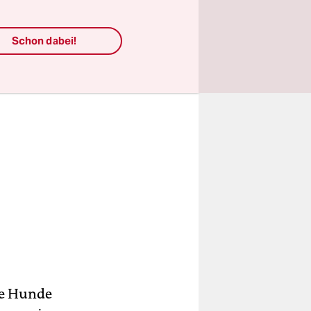
einheiten.
Schon dabei!
ne Hunde