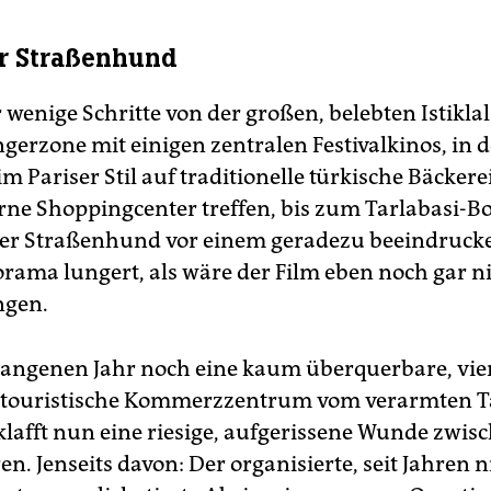
er Straßenhund
 wenige Schritte von der großen, belebten Istiklal
gerzone mit einigen zentralen Festivalkinos, in d
m Pariser Stil auf traditionelle türkische Bäcker
e Shoppingcenter treffen, bis zum Tarlabasi-Bo
ler Straßenhund vor einem geradezu beeindruc
rama lungert, als wäre der Film eben noch gar n
ngen.
angenen Jahr noch eine kaum überquerbare, vie
 touristische Kommerzzentrum vom verarmten T
 klafft nun eine riesige, aufgerissene Wunde zwis
n. Jenseits davon: Der organisierte, seit Jahren n