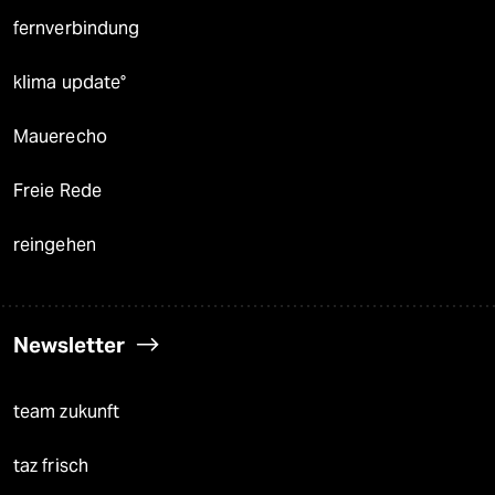
fernverbindung
klima update°
Mauerecho
Freie Rede
reingehen
Newsletter
team zukunft
taz frisch