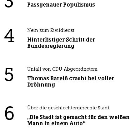
3
Passgenauer Populismus
4
Nein zum Zivildienst
Hinterlistiger Schritt der
Bundesregierung
5
Unfall von CDU-Abgeordnetem
Thomas Bareiß crasht bei voller
Dröhnung
6
Über die geschlechtergerechte Stadt
„Die Stadt ist gemacht für den weißen
Mann in einem Auto“