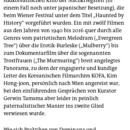
südkoreanischen Kino der Nachkriegszeit (in
einem Fall noch unter japanischer Besetzung), die
beim Wiener Festival unter dem Titel „Haunted by
History“ vorgeführt wurden. Ein mit zwölf Filmen
aus den Jahren von 1940 bis 2016 quer durch alle
Genres vom patriotischen Melodram („Evergreen
Tree“) über die Erotik-Burleske („Mulberry“) bis
zum Dokumentarfilm über die sogenannten
Trostfrauen („The Murmuring“) breit angelegtes
Panorama, zu dem der engagierte und kundige
Leiter des Koreanischen Filmarchivs KOFA, Kim
Hong-joon, persönlich nach Wien angereist war,
bei den einführenden Gesprächen von Kurator
Gerwin Tamsma aber leider in peinlich
paternalistischer Manier ins zweite Glied
verwiesen wurde.
Wie sich Praktiken von Dominanz und