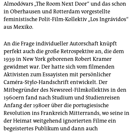
Almodóvars „The Room Next Door“ und das schon
in Oberhausen und Rotterdam vorgestellte
feministische Polit-Film-Kollektiv „Los Ingrávidos“
aus Mexiko.
An die Frage individueller Autorschaft knüpft
perfekt auch die große Retrospektive an, die dem
1939 in New York geborenen Robert Kramer
gewidmet war. Der hatte sich vom filmenden
Aktivisten zum Essayisten mit persönlicher
Caméra-Stylo-Handschrift entwickelt. Der
Mitbegründer des Newsreel-Filmkollektivs in den
1960ern fand nach Studium und Studienreisen
Anfang der 1980er über die portugiesische
Revolution ins Frankreich Mitterrands, wo seine in
der Heimat weitgehend ignorierten Filme ein
begeistertes Publikum und dann auch