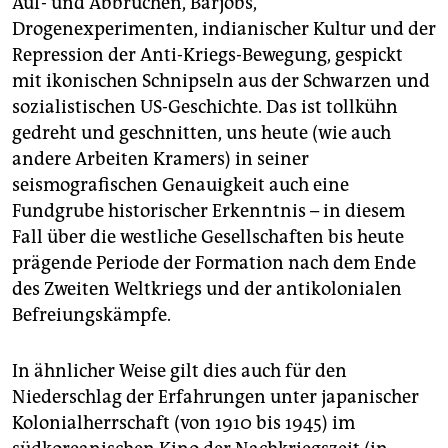
Auf- und Abbrüchen, Barjobs,
Drogenexperimenten, indianischer Kultur und der
Repression der Anti-Kriegs-Bewegung, gespickt
mit ikonischen Schnipseln aus der Schwarzen und
sozialistischen US-Geschichte. Das ist tollkühn
gedreht und geschnitten, uns heute (wie auch
andere Arbeiten Kramers) in seiner
seismografischen Genauigkeit auch eine
Fundgrube historischer Erkenntnis – in diesem
Fall über die westliche Gesellschaften bis heute
prägende Periode der Formation nach dem Ende
des Zweiten Weltkriegs und der antikolonialen
Befreiungskämpfe.
In ähnlicher Weise gilt dies auch für den
Niederschlag der Erfahrungen unter japanischer
Kolonialherrschaft (von 1910 bis 1945) im