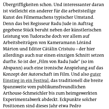
Übergriffigkeiten schon. Und interessanter daran
ist vielleicht ein anderer für die arbeitsteilige
Kunst des Filmemachens typischer Umstand.
Denn das bei Regisseur Radu Jude in Auftrag
gegebene Stück beruht neben der künstlerischen
Leistung von Tudorache doch vor allem auf
Arbeitsbeiträgen von Kameramann Lóránd
Márton und Editor Cătălin Cristuiu – der hier
allerdings auch nur einen einzigen Schnitt setzen
durfte. So ist der „Film von Radu Jude“ (so im
Abspann) auch eine ironische Anspielung auf das
Konzept der Autorschaft im Film. Und also
guter
Einstieg in ein Festival
, das traditionell die breite
Spannweite vom publikumsfreundlichen
Arthouse-Schmeichler bis zum heimgewerkten
Experimentalwerk abdeckt. Eckpunkte solcher
Positionen sind dieses Jahr etwa Pedro