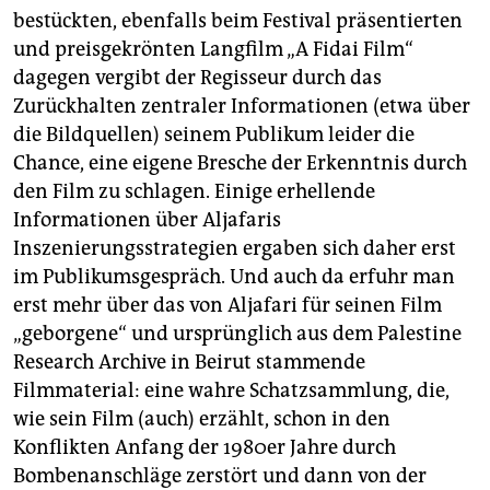
bestückten, ebenfalls beim Festival präsentierten
und preisgekrönten Langfilm „A Fidai Film“
dagegen vergibt der Regisseur durch das
Zurückhalten zentraler Informationen (etwa über
die Bildquellen) seinem Publikum leider die
Chance, eine eigene Bresche der Erkenntnis durch
den Film zu schlagen. Einige erhellende
Informationen über Aljafaris
Inszenierungsstrategien ergaben sich daher erst
im Publikumsgespräch. Und auch da erfuhr man
erst mehr über das von Aljafari für seinen Film
„geborgene“ und ursprünglich aus dem Palestine
Research Archive in Beirut stammende
Filmmaterial: eine wahre Schatzsammlung, die,
wie sein Film (auch) erzählt, schon in den
Konflikten Anfang der 1980er Jahre durch
Bombenanschläge zerstört und dann von der