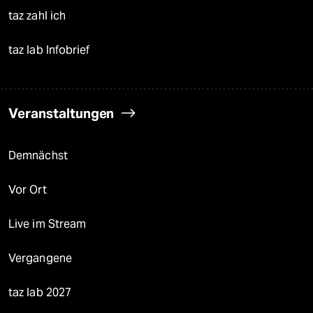
taz zahl ich
taz lab Infobrief
Veranstaltungen
Demnächst
Vor Ort
Live im Stream
Vergangene
taz lab 2027