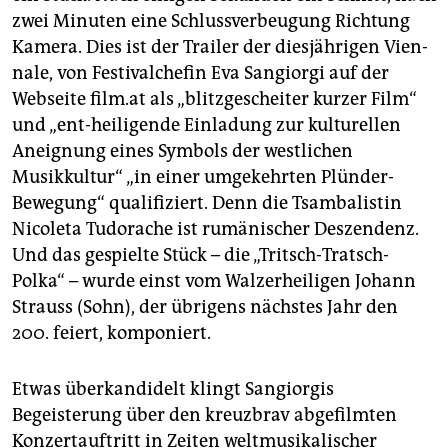
epaper login
zwei Minuten eine Schlussverbeugung Richtung
Kamera. Dies ist der Trailer der diesjährigen Vien­
nale, von Festivalchefin Eva Sangiorgi auf der
Webseite ­film.at als „blitzgescheiter kurzer Film“
und „ent-heiligende Einladung zur kulturellen
Aneignung eines Symbols der westlichen
Musikkultur“ „in einer umgekehrten Plünder-
Bewegung“ qualifiziert. Denn die Tsambalistin
Nicoleta Tudorache ist rumänischer Deszendenz.
Und das gespielte Stück – die „Tritsch-Tratsch-
Polka“ – wurde einst vom Walzerheiligen Johann
Strauss (Sohn), der übrigens nächstes Jahr den
200. feiert, komponiert.
Etwas überkandidelt klingt Sangiorgis
Begeisterung über den kreuzbrav abgefilmten
Konzertauftritt in Zeiten weltmusikalischer