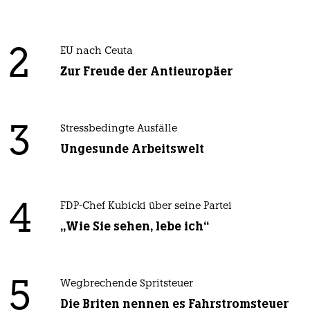
2
EU nach Ceuta
Zur Freude der Antieuropäer
3
Stressbedingte Ausfälle
Ungesunde Arbeitswelt
4
FDP-Chef Kubicki über seine Partei
„Wie Sie sehen, lebe ich“
5
Wegbrechende Spritsteuer
Die Briten nennen es Fahrstromsteuer