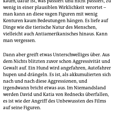
kaum, dafür ist, was passiert und nicht passiert, zu
wenig in einer plausiblen Wirklichkeit verortet –
man kann an diese vagen Figuren mit wenig
Konturen kaum Bedeutungen hängen. Es liefe auf
Dinge wie die tierische Natur des Menschen,
vielleicht auch Antiamerikanisches hinaus. Kann
man vergessen.
Dann aber greift etwas Unterschwelliges über. Aus
dem Nichts blitzten zuvor schon Aggressivität und
Gewalt auf. Ein Hund wird angefahren, Autofahrer
hupen und drängeln. Es ist, als akkumulierten sich
nach und nach diese Aggressionen, und
irgendwann bricht etwas aus. Im Niemandsland
werden David und Katia von Rednecks überfallen,
es ist wie der Angriff des Unbewussten des Films
auf seine Figuren.