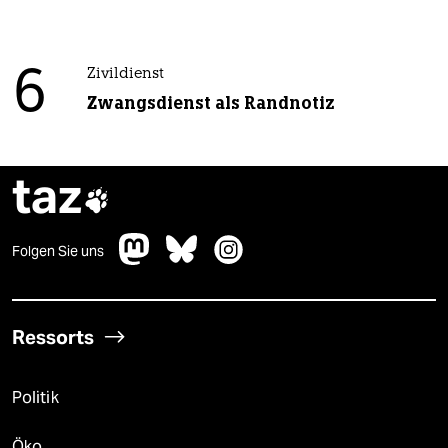
6
Zivildienst
Zwangsdienst als Randnotiz
taz

Folgen Sie uns
Ressorts
Politik
Öko