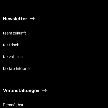
Newsletter
team zukunft
taz frisch
taz zahl ich
taz lab Infobrief
Veranstaltungen
Demnächst