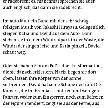
epaper login
er radebrecht es, manchmal sprechen sie aber
auch englisch, das dann sie radebrecht.
Im Auto läuft ein Band mit der sehr schräg-
folkigen Musik von Takashi Hirayasu. Gelegentlich
steigen Katia und David aus dem Auto. Dann
stehen sie in einem Windradpark in der Wüste, die
Windräder singen leise und Katia pinkelt, David
schaut weg.
Oder sie haben Sex am Fuße einer Felsformation,
die sie danach erklettern. Nackt liegen sie dort
oben, lassen ihre Körper von der Sonne
verbrennen, David hat seine Schuhe noch an. Die
Kamera, die in ihren Ausschnitten und wenigen
Fahrten weder zum Einsperren noch zum Befreien
der Figuren tendiert, zeigt sie aus der Ferne, aus