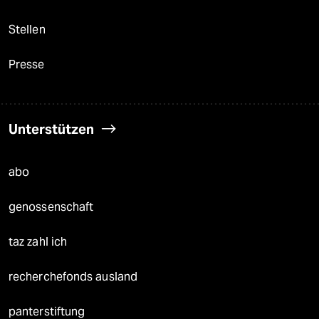
Stellen
Presse
Unterstützen
abo
genossenschaft
taz zahl ich
recherchefonds ausland
panterstiftung