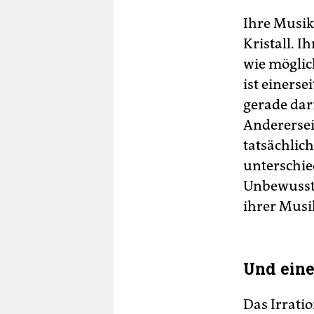
Ihre Musik
Kristall. I
wie möglic
ist einerse
gerade dar
Anderersei
tatsächlich
unterschie
Unbewusste
ihrer Musi
Und eine
Das Irratio