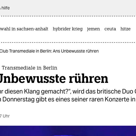
 hilfe
wahl in sachsen-anhalt
hybrider krieg
jemen
ceuta
hitze
 Club Transmediale in Berlin: Ans Unbewusste rühren
b Transmediale in Berlin
Unbewusste rühren
hr diesen Klang gemacht?“, wird das britische Duo
 Donnerstag gibt es eines seiner raren Konzerte in 
7 Uhr