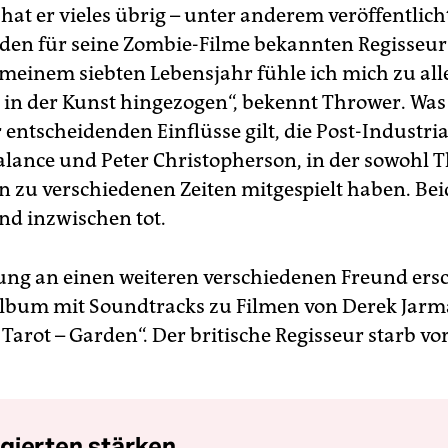
hat er vieles übrig – unter anderem veröffentlicht
den für seine Zombie-Filme bekannten Regisseur
it meinem siebten Lebensjahr fühle ich mich zu al
 in der Kunst hingezogen“, bekennt Thrower. Was
 entscheidenden Einflüsse gilt, die Post-Industri
lance und Peter Christopherson, in der sowohl T
 zu verschiedenen Zeiten mitgespielt haben. Beid
nd inzwischen tot.
ung an einen weiteren verschiedenen Freund ers
lbum mit Soundtracks zu Filmen von Derek Jarm
Tarot – Garden“. Der britische Regisseur starb vo
gierten stärken