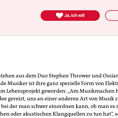

Ja, ich will
stehen aus dem Duo Stephen Thrower und Ossia
de Musiker ist ihre ganz spezielle Form von Elek
um Lebensprojekt geworden: „Am Musikmachen h
Idee gereizt, uns an einer anderen Art von Musik 
 bei der man schwer einordnen kann, ob man es 
chen oder akustischen Klangquellen zu tun hat“, 