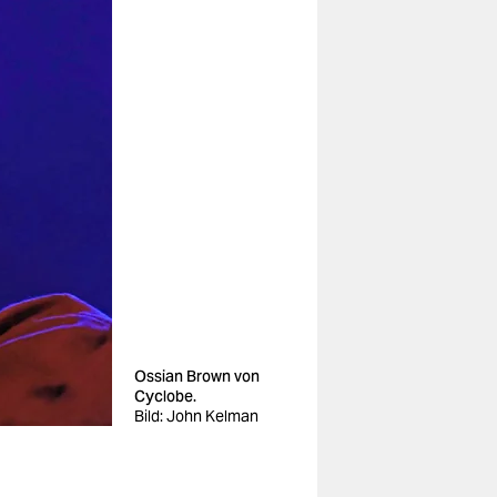
Ossian Brown von
Cyclobe.
Bild: John Kelman