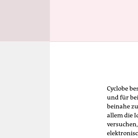
Cyclobe be
und für bei
beinahe z
allem die 
versuchen,
elektronis