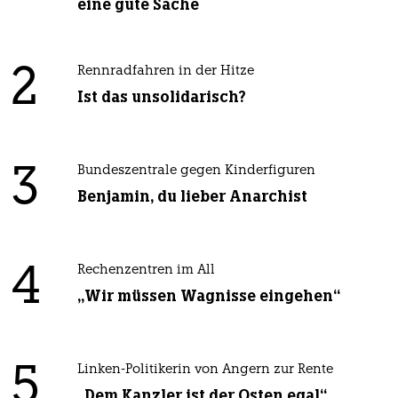
eine gute Sache
2
Rennradfahren in der Hitze
Ist das unsolidarisch?
3
Bundeszentrale gegen Kinderfiguren
Benjamin, du lieber Anarchist
4
Rechenzentren im All
„Wir müssen Wagnisse eingehen“
5
Linken-Politikerin von Angern zur Rente
„Dem Kanzler ist der Osten egal“