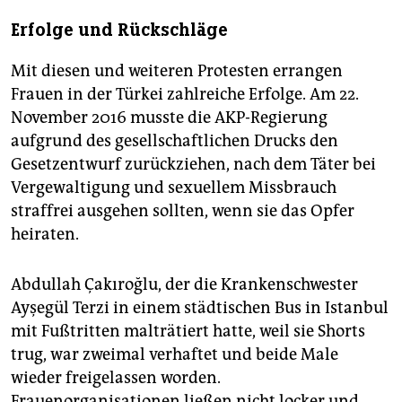
Erfolge und Rückschläge
Mit diesen und weiteren Protesten errangen
Frauen in der Türkei zahlreiche Erfolge. Am 22.
November 2016 musste die AKP-Regierung
aufgrund des gesellschaftlichen Drucks den
Gesetzentwurf zurückziehen, nach dem Täter bei
Vergewaltigung und sexuellem Missbrauch
straffrei ausgehen sollten, wenn sie das Opfer
heiraten.
Abdullah Çakıroğlu, der die Krankenschwester
Ayşegül Terzi in einem städtischen Bus in Istanbul
mit Fußtritten malträtiert hatte, weil sie Shorts
trug, war zweimal verhaftet und beide Male
wieder freigelassen worden.
Frauenorganisationen ließen nicht locker und