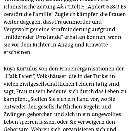
islamistische Zeitung
Akit
titelte: „Ändert 6284! Es
zerstört die Familie“. Zugleich kämpfen die Frauen
weiter dagegen, dass Frauenmörder und
Vergewaltiger eine Strafminderung aufgrund
„mildernder Umstände“ erhalten können, wenn
sie vor dem Richter in Anzug und Krawatte
erscheinen.
Rüya Kurtuluş von den Frauenorganisationen der
„Halk Evleri“, Volkshäuser, die in der Türkei in
vielen zivilgesellschaftlichen Feldern tätig sind,
sagt, Frau zu sein bedeute, sich durch das Leben zu
kämpfen: „Stellen Sie sich ein Land vor, wo Sie
entweder den gesellschaftlichen Regeln und
Zwängen gehorchen und sich in ein ungewolltes
Leben sperren lassen, oder Sie verweigern den
Gehorsam. Wehren sich, organisieren sich und