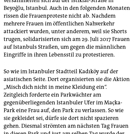
versammelten sich auf der İstiklal-Straße in
Beyoğlu, Istanbul. Auch in den folgenden Monaten
rissen die Frauenproteste nicht ab. Nachdem
mehrere Frauen im öffentlichen Nahverkehr
attackiert wurden, unter anderem, weil sie Shorts
trugen, solidarisierten sich am 29. Juli 2017 Frauen
auf Istanbuls Straßen, um gegen die männlichen
Eingriffe in ihren Lebensstil zu protestieren.
So wie im Istanbuler Stadtteil Kadıköy auf der
asiatischen Seite. Dort organisierten sie die Aktion
„Misch dich nicht in meine Kleidung ein“.
Zeitgleich forderte ein Parkwächter am
gegenüberliegenden Istanbuler Ufer im Maçka-
Park eine Frau auf, den Park zu verlassen. So wie
sie gekleidet sei, dürfe sie dort nicht spazieren
gehen. Diesmal strömten am nächsten Tag Frauen
in diesen Park und just am selben Tag wurde der