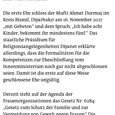
Die erste Ehe schloss der Mufti Ahmet Durmuş im
Kreis Bismil, Diyarbakır am 16. November 2017
„mit Gebeten“ und dem Spruch: „Ich habe acht
Kinder, bekommt ihr mindestens fünf.“ Das
staatliche Präsidium für
Religionsangelegenheiten Diyanet erklärte
allerdings, dass die Formalitäten für die
Kompetenzen zur Eheschließung vom
Innenministerium noch gar nicht abgeschlossen
seien. Damit ist die erste auf diese Weise
geschlossene Ehe ungültig.
Derzeit steht auf der Agenda der
Frauenorganisationen das Gesetz Nr. 6284:
„Gesetz zum Schutz der Familie und zur
Vermeidung von Gewalt gegen Frauen“. Die