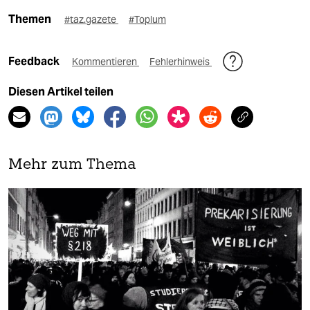
Themen
#taz.gazete
#Toplum
Feedback
Kommentieren
Fehlerhinweis
Diesen Artikel teilen
Mehr zum Thema