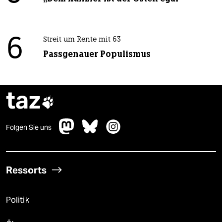
6
Streit um Rente mit 63
Passgenauer Populismus
taz

Folgen Sie uns
Ressorts
Politik