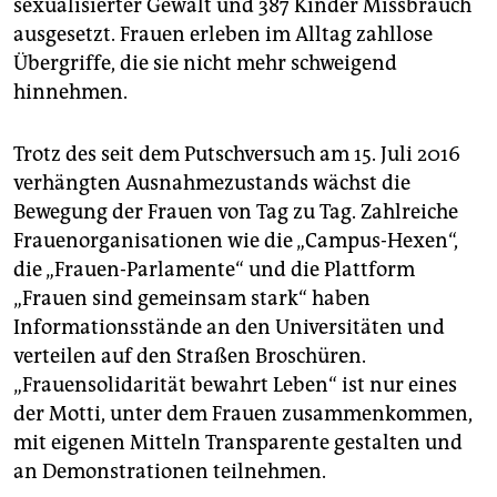
epaper login
sexualisierter Gewalt und 387 Kinder Missbrauch
ausgesetzt. Frauen erleben im Alltag zahllose
Übergriffe, die sie nicht mehr schweigend
hinnehmen.
Trotz des seit dem Putschversuch am 15. Juli 2016
verhängten Ausnahmezustands wächst die
Bewegung der Frauen von Tag zu Tag. Zahlreiche
Frauenorganisationen wie die „Campus-Hexen“,
die „Frauen-Parlamente“ und die Plattform
„Frauen sind gemeinsam stark“ haben
Informationsstände an den Universitäten und
verteilen auf den Straßen Broschüren.
„Frauensolidarität bewahrt Leben“ ist nur eines
der Motti, unter dem Frauen zusammenkommen,
mit eigenen Mitteln Transparente gestalten und
an Demonstrationen teilnehmen.