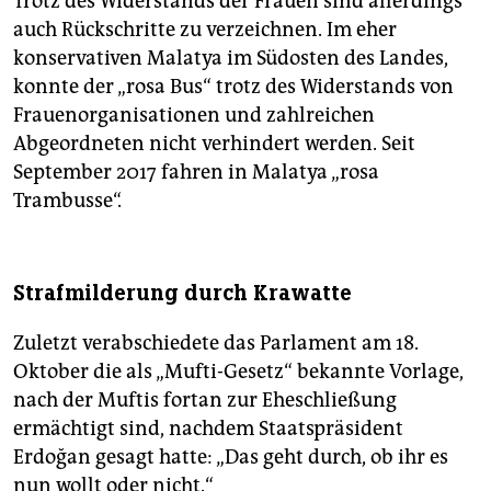
Trotz des Widerstands der Frauen sind allerdings
auch Rückschritte zu verzeichnen. Im eher
konservativen Malatya im Südosten des Landes,
konnte der „rosa Bus“ trotz des Widerstands von
Frauenorganisationen und zahlreichen
Abgeordneten nicht verhindert werden. Seit
September 2017 fahren in Malatya „rosa
Trambusse“.
Strafmilderung durch Krawatte
Zuletzt verabschiedete das Parlament am 18.
Oktober die als „Mufti-Gesetz“ bekannte Vorlage,
nach der Muftis fortan zur Eheschließung
ermächtigt sind, nachdem Staatspräsident
Erdoğan gesagt hatte: „Das geht durch, ob ihr es
nun wollt oder nicht.“