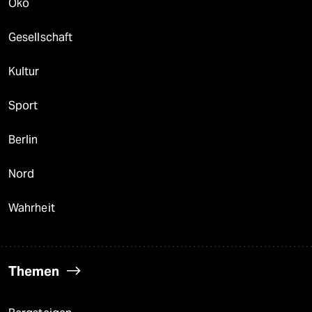
Öko
Gesellschaft
Kultur
Sport
Berlin
Nord
Wahrheit
Themen