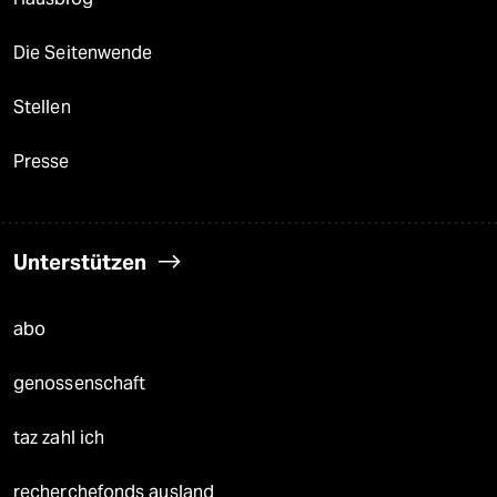
Die Seitenwende
Stellen
Presse
Unterstützen
abo
genossenschaft
taz zahl ich
recherchefonds ausland