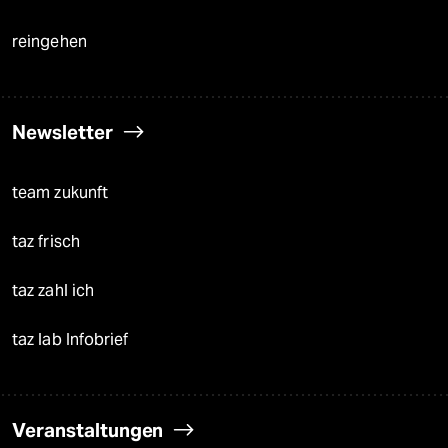
reingehen
Newsletter
team zukunft
taz frisch
taz zahl ich
taz lab Infobrief
Veranstaltungen