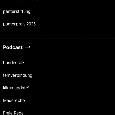
panterstiftung
panterpreis 2026
Podcast
bundestalk
fernverbindung
klima update°
Mauerecho
Freie Rede