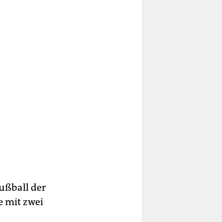
Fußball der
e mit zwei