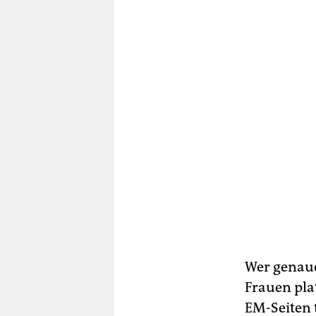
Wer genauer
Frauen plat
EM-Seiten 