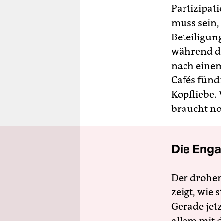
Partizipati
muss sein,
Beteiligun
während d
nach einem
Cafés fündi
Kopfliebe.
braucht noc
Die Enga
Der drohe
zeigt, wie
Gerade jet
allem mit d