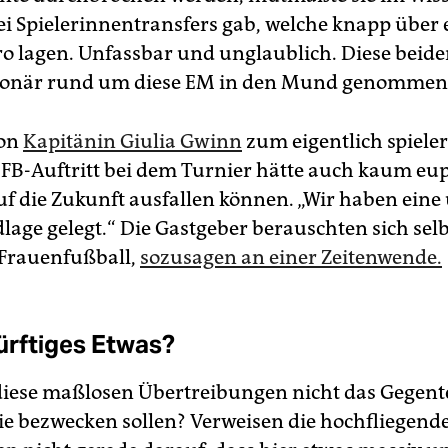
ei Spielerinnentransfers gab, welche knapp über 
ro lagen. Unfassbar und unglaublich. Diese beid
ationär rund um diese EM in den Mund genommen
von
Kapitänin Giulia Gwinn
zum eigentlich spieler
B-Auftritt bei dem Turnier hätte auch kaum eu
auf die Zukunft ausfallen können. „Wir haben eine
lage gelegt.“ Die Gastgeber berauschten sich selb
Frauenfußball,
sozusagen an einer Zeitenwende.
ürftiges Etwas?
iese maßlosen Übertreibungen nicht das Gegente
ie bezwecken sollen? Verweisen die hochfliegend