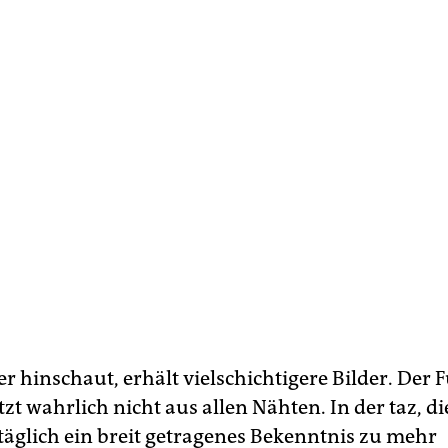
 hinschaut, erhält vielschichtigere Bilder. Der 
zt wahrlich nicht aus allen Nähten. In der taz, di
täglich ein breit getragenes Bekenntnis zu mehr