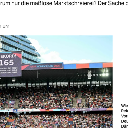
rum nur die maßlose Marktschreierei? Der Sache d
1 Uhr
Wie
Rek
Vor
Deu
Dän