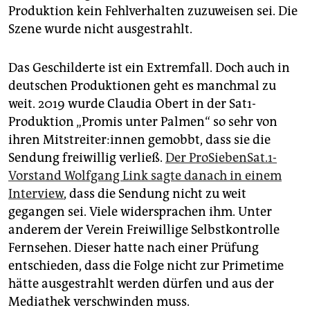
Produktion kein Fehlverhalten zuzuweisen sei. Die
Szene wurde nicht ausgestrahlt.
Das Geschilderte ist ein Ex­tremfall. Doch auch in
deutschen Produktionen geht es manchmal zu
weit. 2019 wurde Claudia Obert in der Sat1-
Produktion „Promis unter Palmen“ so sehr von
ihren Mitstreiter:innen gemobbt, dass sie die
Sendung freiwillig verließ.
Der ProSiebenSat.1-
Vorstand Wolfgang Link sagte danach in einem
Interview
, dass die Sendung nicht zu weit
gegangen sei. Viele widersprachen ihm. Unter
anderem der Verein Freiwillige Selbstkontrolle
Fernsehen. Dieser hatte nach einer Prüfung
entschieden, dass die Folge nicht zur Primetime
hätte ausgestrahlt werden dürfen und aus der
Mediathek verschwinden muss.