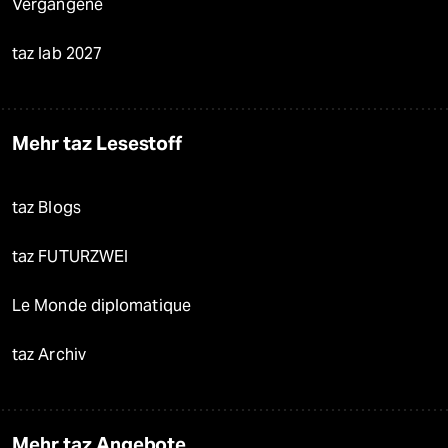
Vergangene
taz lab 2027
Mehr taz Lesestoff
taz Blogs
taz FUTURZWEI
Le Monde diplomatique
taz Archiv
Mehr taz Angebote