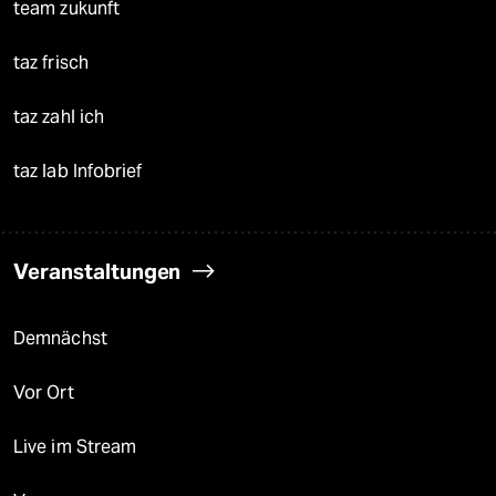
team zukunft
taz frisch
taz zahl ich
taz lab Infobrief
Veranstaltungen
Demnächst
Vor Ort
Live im Stream