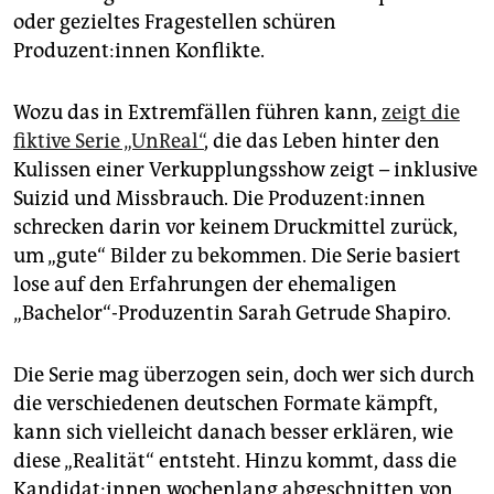
epaper login
oder gezieltes Fragestellen schüren
Produzent:innen Konflikte.
Wozu das in Extremfällen führen kann,
zeigt die
fiktive Serie „UnReal“
, die das Leben hinter den
Kulissen einer Verkupplungsshow zeigt – inklusive
Suizid und Missbrauch. Die Produzent:innen
schrecken darin vor keinem Druckmittel zurück,
um „gute“ Bilder zu bekommen. Die Serie basiert
lose auf den Erfahrungen der ehemaligen
„Bachelor“-Produzentin Sarah Getrude Shapiro.
Die Serie mag überzogen sein, doch wer sich durch
die verschiedenen deutschen Formate kämpft,
kann sich vielleicht danach besser erklären, wie
diese „Realität“ entsteht. Hinzu kommt, dass die
Kandidat:innen wochenlang abgeschnitten von