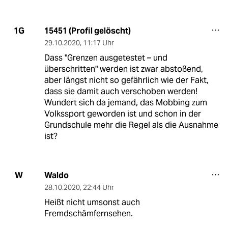
15451 (Profil gelöscht)
1G
29.10.2020
,
11:17 Uhr
Dass "Grenzen ausgetestet – und
überschritten" werden ist zwar abstoßend,
aber längst nicht so gefährlich wie der Fakt,
dass sie damit auch verschoben werden!
Wundert sich da jemand, das Mobbing zum
Volkssport geworden ist und schon in der
Grundschule mehr die Regel als die Ausnahme
ist?
Waldo
W
28.10.2020
,
22:44 Uhr
Heißt nicht umsonst auch
Fremdschämfernsehen.