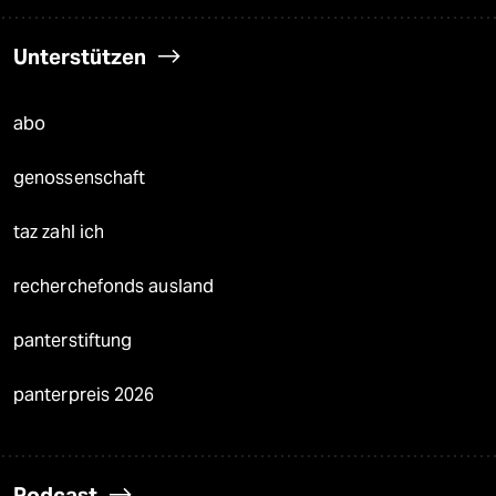
Unterstützen
abo
genossenschaft
taz zahl ich
recherchefonds ausland
panterstiftung
panterpreis 2026
Podcast