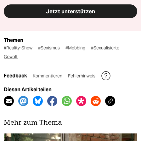
Jetzt unterstützen
Themen
#Reality-Show
#Sexismus
#Mobbing
#Sexualisierte
Gewalt
Feedback
Kommentieren
Fehlerhinweis
Diesen Artikel teilen
Mehr zum Thema