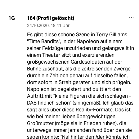
164 (Profil gelöscht)
1G
24.10.2020
,
19:41 Uhr
Es gibt diese schöne Szene in Terry Gilliams
"Time Bandits", in der Napoleon auf einem
seiner Feldzüge unzufrieden und gelangweilt in
einem Theater sitzt und exerzierenden
großgewachsenen Gardesoldaten auf der
Bühne zuschaut, als die zeitreisenden Zwerge
durch ein Zeitloch genau auf dieselbe fallen,
dort sofort in Streit geraten und sich prügeln.
Napoleon ist begeistert und quittiert den
Auftritt mit "kleine Figuren die sich schlagen -
DAS find ich schön" (sinngemäß). Ich glaub das
sagt alles über diese Reality-Formate. Das ist
wie bei meiner lieben übergewichtigen
Großmutter (möge sie in Frieden ruhen), die
unterwegs immer jemanden fand über den sie
sagen konnte: "Na! hinter dem/der könnte ich