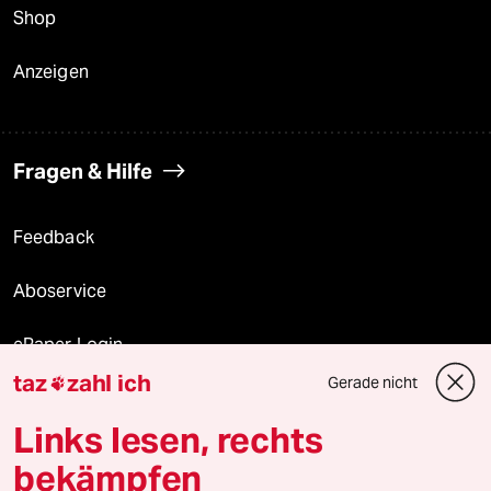
Shop
Anzeigen
Fragen & Hilfe
Feedback
Aboservice
ePaper Login
taz
zahl ich
Gerade nicht

Downloads für Abonnierende
Links lesen, rechts
bekämpfen