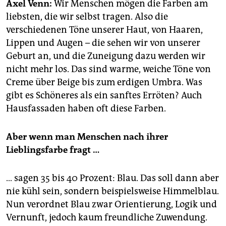
epaper login
Axel Venn:
Wir Menschen mögen die Farben am
liebsten, die wir selbst tragen. Also die
verschiedenen Töne unserer Haut, von Haaren,
Lippen und Augen – die sehen wir von unserer
Geburt an, und die Zuneigung dazu werden wir
nicht mehr los. Das sind warme, weiche Töne von
Creme über Beige bis zum erdigen Umbra. Was
gibt es Schöneres als ein sanftes Erröten? Auch
Hausfassaden haben oft diese Farben.
Aber wenn man Menschen nach ihrer
Lieblingsfarbe fragt …
… sagen 35 bis 40 Prozent: Blau. Das soll dann aber
nie kühl sein, sondern beispielsweise Himmelblau.
Nun verordnet Blau zwar Orientierung, Logik und
Vernunft, jedoch kaum freundliche Zuwendung.