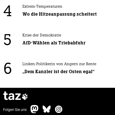
4
Extrem-Temperaturen
Wo die Hitzeanpassung scheitert
5
Krise der Demokratie
AfD-Wählen als Triebabfuhr
6
Linken-Politikerin von Angern zur Rente
„Dem Kanzler ist der Osten egal“
taz

Folgen Sie uns