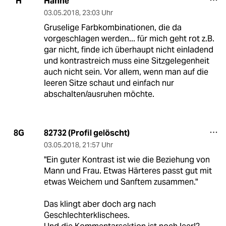
Hanne
H
03.05.2018
,
23:03 Uhr
Gruselige Farbkombinationen, die da
vorgeschlagen werden... für mich geht rot z.B.
gar nicht, finde ich überhaupt nicht einladend
und kontrastreich muss eine Sitzgelegenheit
auch nicht sein. Vor allem, wenn man auf die
leeren Sitze schaut und einfach nur
abschalten/ausruhen möchte.
82732 (Profil gelöscht)
8G
03.05.2018
,
21:57 Uhr
"Ein guter Kontrast ist wie die Beziehung von
Mann und Frau. Etwas Härteres passt gut mit
etwas Weichem und Sanftem zusammen."
Das klingt aber doch arg nach
Geschlechterklischees.