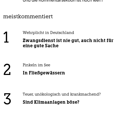
Und die Kommentarsektion ist noch leer!?
meistkommentiert
1
Wehrplicht in Deutschland
Zwangsdienst ist nie gut, auch nicht für
eine gute Sache
2
Pinkeln im See
In Fließgewässern
3
Teuer, unökologisch und krankmachend?
Sind Klimaanlagen böse?