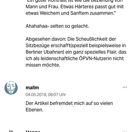
"Ein guter Kontrast ist wie die Beziehung von
Mann und Frau. Etwas Härteres passt gut mit
etwas Weichem und Sanftem zusammen."
Ahahahaa- selten so gelacht.
Abgesehen davon: Die Scheußlichkeit der
Sitzbezüge erschafft(speziell beispielsweise in
Berliner Ubahnen) ein ganz spezielles Flair, das
ich als leidenschaftliche ÖPVN-Nutzerin nicht
missen möchte.
mallm
04.05.2018
,
08:07 Uhr
Der Artikel befremdet mich auf so vielen
Ebenen.