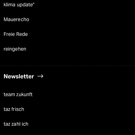
klima update°
Mauerecho
Freie Rede
reingehen
Newsletter
team zukunft
taz frisch
taz zahl ich