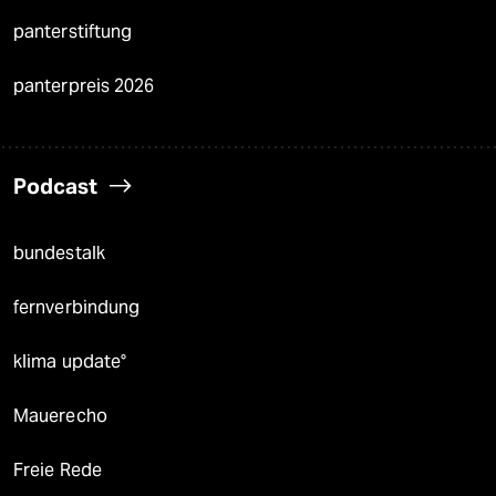
panterstiftung
panterpreis 2026
Podcast
bundestalk
fernverbindung
klima update°
Mauerecho
Freie Rede