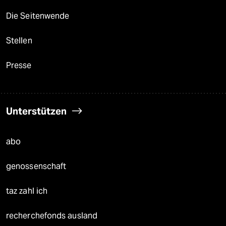
Die Seitenwende
Stellen
Presse
Unterstützen
abo
genossenschaft
taz zahl ich
recherchefonds ausland