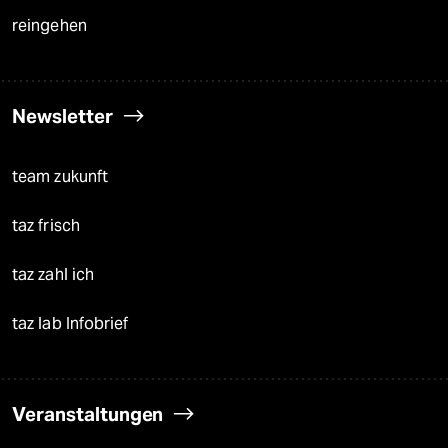
reingehen
Newsletter
team zukunft
taz frisch
taz zahl ich
taz lab Infobrief
Veranstaltungen