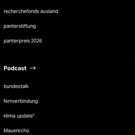
recherchefonds ausland
panterstiftung
panterpreis 2026
Podcast
bundestalk
fernverbindung
klima update°
Mauerecho