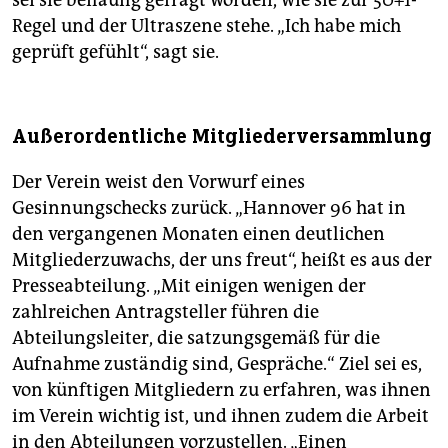
sei sie beiläufig gefragt worden, wie sie zur 50+1-
Regel und der Ultraszene stehe. „Ich habe mich
geprüft gefühlt“, sagt sie.
Außerordentliche Mitgliederversammlung
Der Verein weist den Vorwurf eines
Gesinnungschecks zurück. „Hannover 96 hat in
den vergangenen Monaten einen deutlichen
Mitgliederzuwachs, der uns freut“, heißt es aus der
Presseabteilung. „Mit einigen wenigen der
zahlreichen Antragsteller führen die
Abteilungsleiter, die satzungsgemäß für die
Aufnahme zuständig sind, Gespräche.“ Ziel sei es,
von künftigen Mitgliedern zu erfahren, was ihnen
im Verein wichtig ist, und ihnen zudem die Arbeit
in den Abteilungen vorzustellen. „Einen