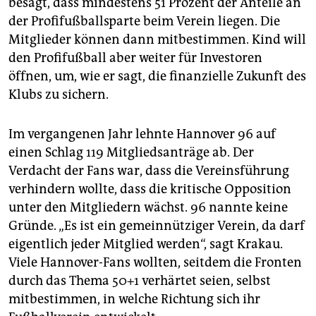
besagt, dass mindestens 51 Prozent der Anteile an
der Profifußballsparte beim Verein liegen. Die
Mitglieder können dann mitbestimmen. Kind will
den Profifußball aber weiter für Investoren
öffnen, um, wie er sagt, die finanzielle Zukunft des
Klubs zu sichern.
Im vergangenen Jahr lehnte Hannover 96 auf
einen Schlag 119 Mitgliedsanträge ab. Der
Verdacht der Fans war, dass die Vereinsführung
verhindern wollte, dass die kritische Opposition
unter den Mitgliedern wächst. 96 nannte keine
Gründe. „Es ist ein gemeinnütziger Verein, da darf
eigentlich jeder Mitglied werden“, sagt Krakau.
Viele Hannover-Fans wollten, seitdem die Fronten
durch das Thema 50+1 verhärtet seien, selbst
mitbestimmen, in welche Richtung sich ihr