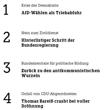
1
Krise der Demokratie
AfD-Wählen als Triebabfuhr
2
Nein zum Zivildienst
Hinterlistiger Schritt der
Bundesregierung
3
Bundeszentrale für politische Bildung
Zurück zu den antikommunistischen
Wurzeln
4
Unfall von CDU-Abgeordnetem
Thomas Bareiß crasht bei voller
Dröhnung