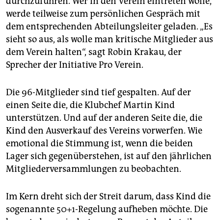
durchzuführen. Wer in den Verein eintreten wolle,
epaper login
werde teilweise zum persönlichen Gespräch mit
dem entsprechenden Abteilungsleiter geladen. „Es
sieht so aus, als wolle man kritische Mitglieder aus
dem Verein halten“, sagt Robin Krakau, der
Sprecher der Initiative Pro Verein.
Die 96-Mitglieder sind tief gespalten. Auf der
einen Seite die, die Klubchef Martin Kind
unterstützen. Und auf der anderen Seite die, die
Kind den Ausverkauf des Vereins vorwerfen. Wie
emotional die Stimmung ist, wenn die beiden
Lager sich gegenüberstehen, ist auf den jährlichen
Mitgliederversammlungen zu beobachten.
Im Kern dreht sich der Streit darum, dass Kind die
sogenannte 50+1-Regelung aufheben möchte. Die