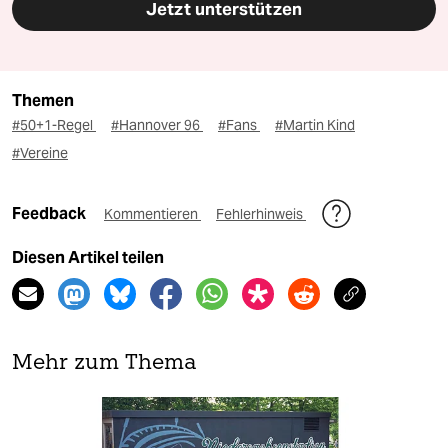
Jetzt unterstützen
Themen
#50+1-Regel
#Hannover 96
#Fans
#Martin Kind
#Vereine
Feedback
Kommentieren
Fehlerhinweis
Diesen Artikel teilen
Mehr zum Thema