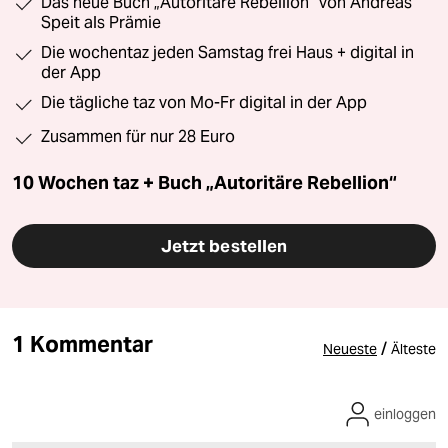
Das neue Buch „Autoritäre Rebellion“ von Andreas
Speit als Prämie
Die wochentaz jeden Samstag frei Haus + digital in
der App
Die tägliche taz von Mo-Fr digital in der App
Zusammen für nur 28 Euro
10 Wochen taz + Buch „Autoritäre Rebellion“
Jetzt bestellen
1 Kommentar
/
Neueste
Älteste
einloggen