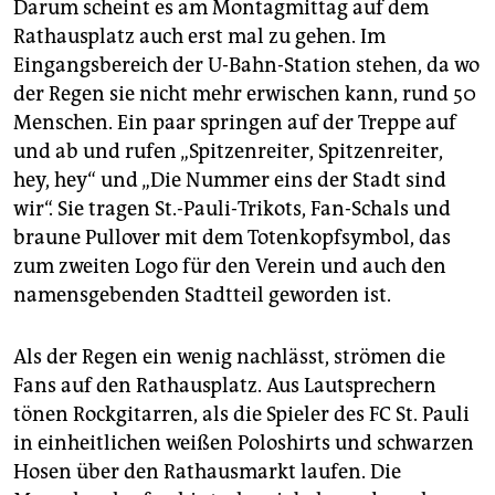
Darum scheint es am Montagmittag auf dem
Rathausplatz auch erst mal zu gehen. Im
Eingangsbereich der U-Bahn-Station stehen, da wo
der Regen sie nicht mehr erwischen kann, rund 50
Menschen. Ein paar springen auf der Treppe auf
und ab und rufen „Spitzenreiter, Spitzenreiter,
hey, hey“ und „Die Nummer eins der Stadt sind
wir“. Sie tragen St.-Pauli-Trikots, Fan-Schals und
braune Pullover mit dem Totenkopfsymbol, das
zum zweiten Logo für den Verein und auch den
namensgebenden Stadtteil geworden ist.
Als der Regen ein wenig nachlässt, strömen die
Fans auf den Rathausplatz. Aus Lautsprechern
tönen Rockgitarren, als die Spieler des FC St. Pauli
in einheitlichen weißen Poloshirts und schwarzen
Hosen über den Rathausmarkt laufen. Die