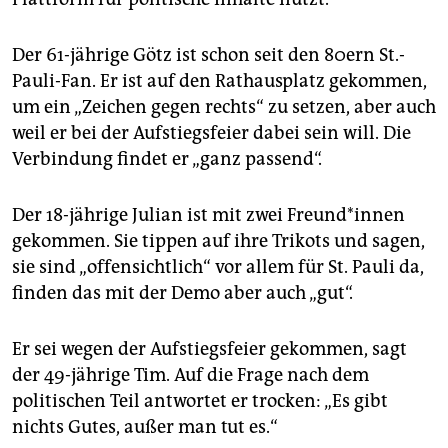
Der 61-jährige Götz ist schon seit den 80ern St.-
Pauli-Fan. Er ist auf den Rathausplatz gekommen,
um ein „Zeichen gegen rechts“ zu setzen, aber auch
weil er bei der Aufstiegsfeier dabei sein will. Die
Verbindung findet er „ganz passend“.
Der 18-jährige Julian ist mit zwei Freun­d*in­nen
gekommen. Sie tippen auf ihre Trikots und sagen,
sie sind „offensichtlich“ vor allem für St. Pauli da,
finden das mit der Demo aber auch „gut“.
Er sei wegen der Aufstiegsfeier gekommen, sagt
der 49-jährige Tim. Auf die Frage nach dem
politischen Teil antwortet er trocken: „Es gibt
nichts Gutes, außer man tut es.“