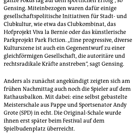
ganze Fokus lag auf dem sportlichen Erfolg“, so
Gensing. Miteinbezogen waren dafür einige
gesellschaftspolitische Initiativen für Stadt- und
Clubkultur, wie etwa das Clubkombinat, das
Hofprojekt Viva la Bernie oder das künstlerische
Parkprojekt Park Fiction. „Eine progressive, diverse
Kulturszene ist auch ein Gegenentwurf zu einer
gleichförmigen Gesellschaft, die autoritäre und
rechtsradikale Kräfte anstreben“, sagt Gensing.
Anders als zunächst angekündigt zeigten sich am
frühen Nachmittag auch noch die Spieler auf dem
Rathausbalkon. Mit dabei: eine selbst gebastelte
Meisterschale aus Pappe und Sportsenator Andy
Grote (SPD) in echt. Die Original-Schale wurde
ihnen erst später beim Festival auf dem
Spielbudenplatz überreicht.