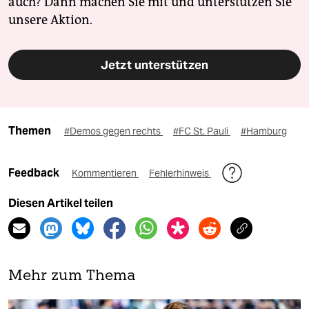
auch? Dann machen Sie mit und unterstützen Sie
unsere Aktion.
Jetzt unterstützen
Themen
#Demos gegen rechts
#FC St. Pauli
#Hamburg
Feedback
Kommentieren
Fehlerhinweis
Diesen Artikel teilen
Mehr zum Thema