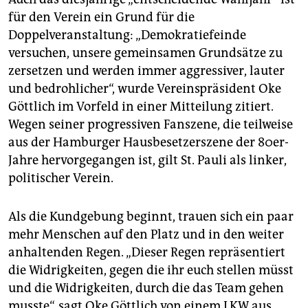
für den Verein ein Grund für die
Doppelveranstaltung: „Demokratiefeinde
versuchen, unsere gemeinsamen Grundsätze zu
zersetzen und werden immer aggressiver, lauter
und bedrohlicher“, wurde Vereinspräsident Oke
Göttlich im Vorfeld in einer Mitteilung zitiert.
Wegen seiner progressiven Fanszene, die teilweise
aus der Hamburger Hausbesetzerszene der 80er-
Jahre hervorgegangen ist, gilt St. Pauli als linker,
politischer Verein.
Als die Kundgebung beginnt, trauen sich ein paar
mehr Menschen auf den Platz und in den weiter
anhaltenden Regen. „Dieser Regen repräsentiert
die Widrigkeiten, gegen die ihr euch stellen müsst
und die Widrigkeiten, durch die das Team gehen
musste“, sagt Oke Göttlich von einem LKW aus.