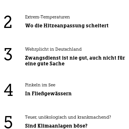
2
Extrem-Temperaturen
Wo die Hitzeanpassung scheitert
3
Wehrplicht in Deutschland
Zwangsdienst ist nie gut, auch nicht für
eine gute Sache
4
Pinkeln im See
In Fließgewässern
5
Teuer, unökologisch und krankmachend?
Sind Klimaanlagen böse?