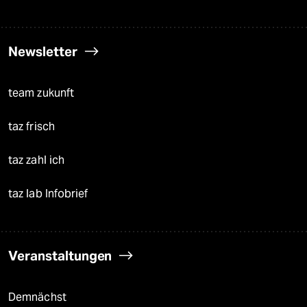
Newsletter
team zukunft
taz frisch
taz zahl ich
taz lab Infobrief
Veranstaltungen
Demnächst