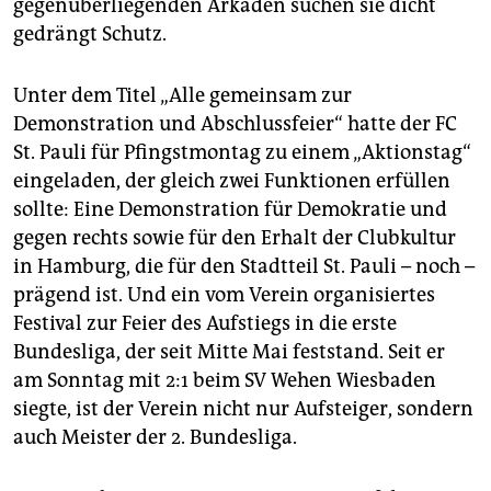
gegenüberliegenden Arkaden suchen sie dicht
epaper login
gedrängt Schutz.
Unter dem Titel „Alle gemeinsam zur
Demonstration und Abschlussfeier“ hatte der FC
St. Pauli für Pfingstmontag zu einem „Aktionstag“
eingeladen, der gleich zwei Funktionen erfüllen
sollte: Eine Demonstration für Demokratie und
gegen rechts sowie für den Erhalt der Clubkultur
in Hamburg, die für den Stadtteil St. Pauli – noch –
prägend ist. Und ein vom Verein organisiertes
Festival zur Feier des Aufstiegs in die erste
Bundesliga, der seit Mitte Mai feststand. Seit er
am Sonntag mit 2:1 beim SV Wehen Wiesbaden
siegte, ist der Verein nicht nur Aufsteiger, sondern
auch Meister der 2. Bundesliga.