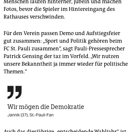
Menschen laufen hinterher, jubeln und machen
Fotos, bevor die Spieler im Hintereingang des
Rathauses verschwinden.
Für den Verein passen Demo und Aufstiegsfeier
gut zusammen: „Sport und Politik gehören beim
FC St. Pauli zusammen“, sagt Pauli-Pressesprecher
Patrick Gensing der taz im Vorfeld. „Wir nutzen
unsere Bekanntheit ja immer wieder für politische
Themen.“

Wir mögen die Demokratie
Jannik (37), St.-Pauli-Fan
Auch das diesjährige „entscheidende Wahljahr“ ist