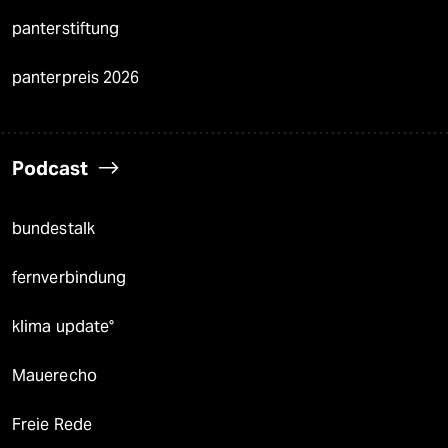
panterstiftung
panterpreis 2026
Podcast
bundestalk
fernverbindung
klima update°
Mauerecho
Freie Rede