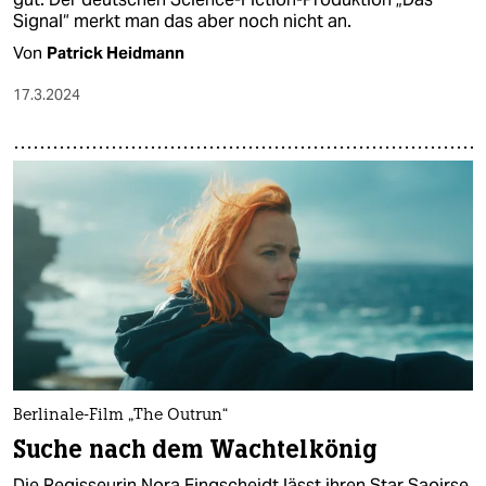
Signal“ merkt man das aber noch nicht an.
Von
Patrick Heidmann
17.3.2024
Berlinale-Film „The Outrun“
Suche nach dem Wachtelkönig
Die Regisseurin Nora Fingscheidt lässt ihren Star Saoirse