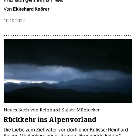
Präzision geht es ins Freie.
Von
Ekkehard Knörer
10.10.2024
Neues Buch von Reinhard Kaiser-Mühlecker
Rückkehr ins Alpenvorland
Die Liebe zum Ziehvater vor dörflicher Kulisse: Reinhard
Kaiser-Mühleckers neuer Roman „Brennende Felder“.