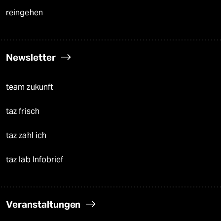
reingehen
Newsletter
team zukunft
taz frisch
taz zahl ich
taz lab Infobrief
Veranstaltungen