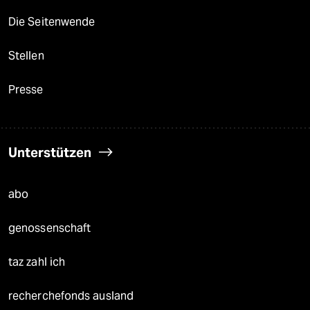
Die Seitenwende
Stellen
Presse
Unterstützen
abo
genossenschaft
taz zahl ich
recherchefonds ausland