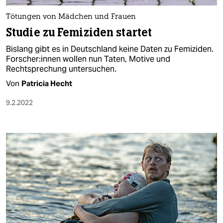
Tötungen von Mädchen und Frauen
Studie zu Femiziden startet
Bislang gibt es in Deutschland keine Daten zu Femiziden.
For­sche­r:in­nen wollen nun Taten, Motive und
Rechtsprechung untersuchen.
Von
Patricia Hecht
9.2.2022