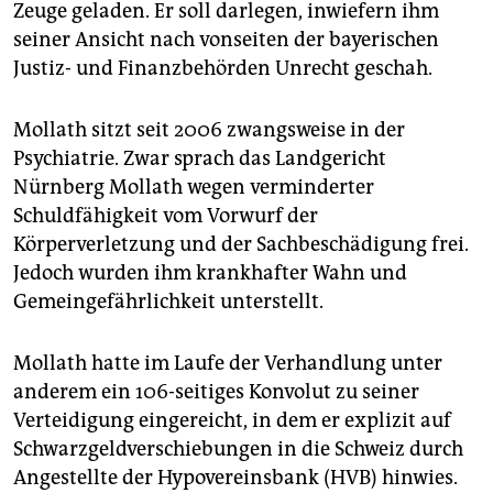
epaper login
Zeuge geladen. Er soll darlegen, inwiefern ihm
seiner Ansicht nach vonseiten der bayerischen
Justiz- und Finanzbehörden Unrecht geschah.
Mollath sitzt seit 2006 zwangsweise in der
Psychiatrie. Zwar sprach das Landgericht
Nürnberg Mollath wegen verminderter
Schuldfähigkeit vom Vorwurf der
Körperverletzung und der Sachbeschädigung frei.
Jedoch wurden ihm krankhafter Wahn und
Gemeingefährlichkeit unterstellt.
Mollath hatte im Laufe der Verhandlung unter
anderem ein 106-seitiges Konvolut zu seiner
Verteidigung eingereicht, in dem er explizit auf
Schwarzgeldverschiebungen in die Schweiz durch
Angestellte der Hypovereinsbank (HVB) hinwies.