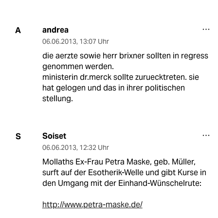
andrea
A
06.06.2013
,
13:07 Uhr
die aerzte sowie herr brixner sollten in regress
genommen werden.
ministerin dr.merck sollte zuruecktreten. sie
hat gelogen und das in ihrer politischen
stellung.
Soiset
S
06.06.2013
,
12:32 Uhr
Mollaths Ex-Frau Petra Maske, geb. Müller,
surft auf der Esotherik-Welle und gibt Kurse in
den Umgang mit der Einhand-Wünschelrute:
http://www.petra-maske.de/