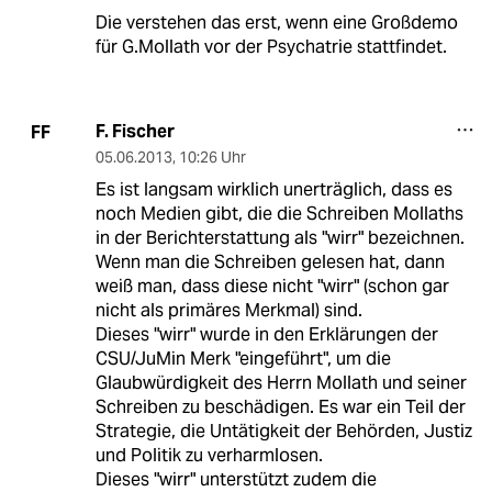
Die verstehen das erst, wenn eine Großdemo
für G.Mollath vor der Psychatrie stattfindet.
F. Fischer
FF
05.06.2013
,
10:26 Uhr
Es ist langsam wirklich unerträglich, dass es
noch Medien gibt, die die Schreiben Mollaths
in der Berichterstattung als "wirr" bezeichnen.
Wenn man die Schreiben gelesen hat, dann
weiß man, dass diese nicht "wirr" (schon gar
nicht als primäres Merkmal) sind.
Dieses "wirr" wurde in den Erklärungen der
CSU/JuMin Merk "eingeführt", um die
Glaubwürdigkeit des Herrn Mollath und seiner
Schreiben zu beschädigen. Es war ein Teil der
Strategie, die Untätigkeit der Behörden, Justiz
und Politik zu verharmlosen.
Dieses "wirr" unterstützt zudem die