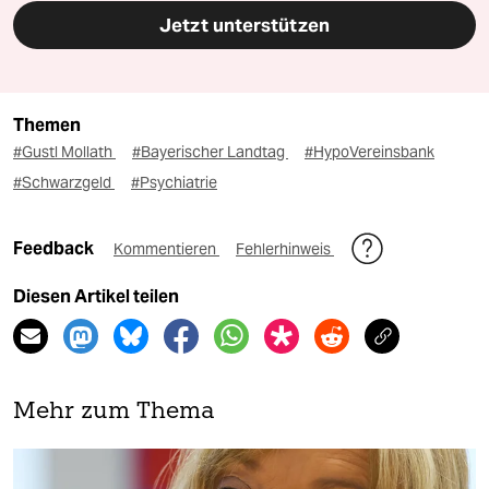
Jetzt unterstützen
Themen
#Gustl Mollath
#Bayerischer Landtag
#HypoVereinsbank
#Schwarzgeld
#Psychiatrie
Feedback
Kommentieren
Fehlerhinweis
Diesen Artikel teilen
Mehr zum Thema