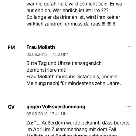
war nie gefährlich, wird es nicht sein. Er war
nur ehrlich. Wer ehrlich ist ist irre ???
So lange er da drinnen ist, wird ihm keiner
wirklich zuhören, er muss da raus !!!!!!!!!!!
Frau Mollath
FM
05.06.2013
,
17:50 Uhr
Bitte Tag und Uhrzeit ansagen:Ich
demonstriere mit!
Frau Mollath muss ins Gefängnis, (meiner
Meinung nach) für mindestens zehn Jahre.
gegen Volksverdummung
GV
05.06.2013
,
17:41 Uhr
Zu: ".....Außerdem wurde bekannt, dass bereits
im April im Zusammenhang mit dem Fall