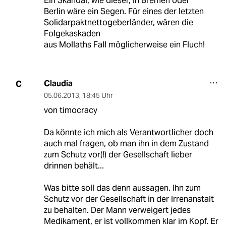
Ein Skandal, wie dieser, in Bremen oder
Berlin wäre ein Segen. Für eines der letzten
Solidarpaktnettogeberländer, wären die
Folgekaskaden
aus Mollaths Fall möglicherweise ein Fluch!
Claudia
C
05.06.2013
,
18:45 Uhr
von timocracy
Da könnte ich mich als Verantwortlicher doch
auch mal fragen, ob man ihn in dem Zustand
zum Schutz vor(!) der Gesellschaft lieber
drinnen behält...
Was bitte soll das denn aussagen. Ihn zum
Schutz vor der Gesellschaft in der Irrenanstalt
zu behalten. Der Mann verweigert jedes
Medikament, er ist vollkommen klar im Kopf. Er