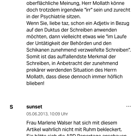
oberflächliche Meinung, Herr Mollath könne
doch trotzdem irgendwie "irr" sein und zurecht
in der Psychiatrie sitzen.
Wenn Sie, liebe taz, schon ein Adjetiv in Bezug
auf den Duktus der Schreiben anwenden
möchten, dann vielleicht etwas wie "im Laufe
der Untätigkeit der Behörden und den
Schikanen zunehmend verzweifelte Schreiben".
Somit ist das auffallendste Merkmal der
Schreiben, in Anbetracht der zunehmend
prekärer werdenden Situation des Herrn
Mollath, dass diese dennoch immer höflich
blieben!
sunset
S
05.06.2013
,
10:09 Uhr
Frau Marlene Walser hat sich mit diesem
Artikel wahrlich nicht mit Ruhm bekleckert.