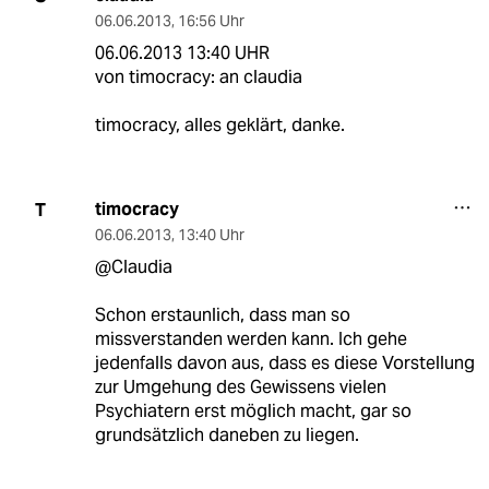
06.06.2013
,
16:56 Uhr
06.06.2013 13:40 UHR
von timocracy: an claudia
timocracy, alles geklärt, danke.
timocracy
T
06.06.2013
,
13:40 Uhr
@Claudia
Schon erstaunlich, dass man so
missverstanden werden kann. Ich gehe
jedenfalls davon aus, dass es diese Vorstellung
zur Umgehung des Gewissens vielen
Psychiatern erst möglich macht, gar so
grundsätzlich daneben zu liegen.