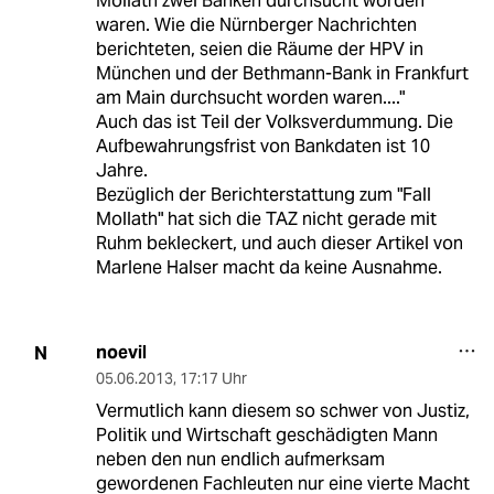
Mollath zwei Banken durchsucht worden
waren. Wie die Nürnberger Nachrichten
berichteten, seien die Räume der HPV in
München und der Bethmann-Bank in Frankfurt
am Main durchsucht worden waren...."
Auch das ist Teil der Volksverdummung. Die
Aufbewahrungsfrist von Bankdaten ist 10
Jahre.
Bezüglich der Berichterstattung zum "Fall
Mollath" hat sich die TAZ nicht gerade mit
Ruhm bekleckert, und auch dieser Artikel von
Marlene Halser macht da keine Ausnahme.
noevil
N
05.06.2013
,
17:17 Uhr
Vermutlich kann diesem so schwer von Justiz,
Politik und Wirtschaft geschädigten Mann
neben den nun endlich aufmerksam
gewordenen Fachleuten nur eine vierte Macht