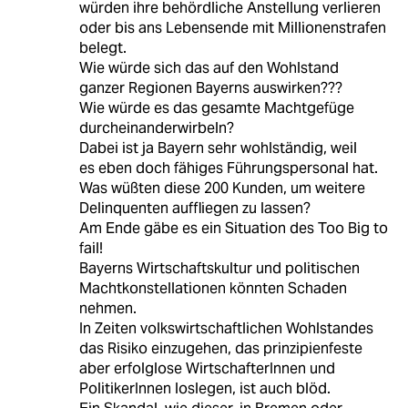
würden ihre behördliche Anstellung verlieren
oder bis ans Lebensende mit Millionenstrafen
belegt.
Wie würde sich das auf den Wohlstand
ganzer Regionen Bayerns auswirken???
Wie würde es das gesamte Machtgefüge
durcheinanderwirbeln?
Dabei ist ja Bayern sehr wohlständig, weil
es eben doch fähiges Führungspersonal hat.
Was wüßten diese 200 Kunden, um weitere
Delinquenten auffliegen zu lassen?
Am Ende gäbe es ein Situation des Too Big to
fail!
Bayerns Wirtschaftskultur und politischen
Machtkonstellationen könnten Schaden
nehmen.
In Zeiten volkswirtschaftlichen Wohlstandes
das Risiko einzugehen, das prinzipienfeste
aber erfolglose WirtschafterInnen und
PolitikerInnen loslegen, ist auch blöd.