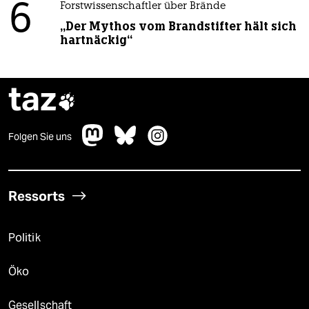
6
Forstwissenschaftler über Brände
„Der Mythos vom Brandstifter hält sich
hartnäckig“
taz

Folgen Sie uns
Ressorts
Politik
Öko
Gesellschaft