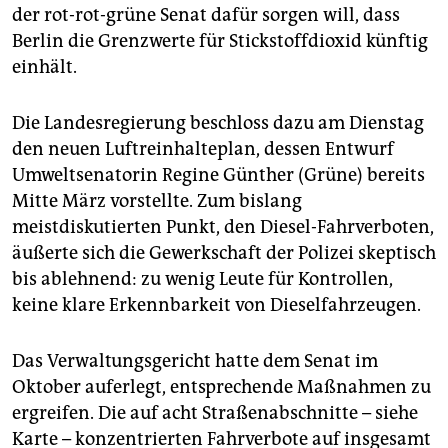
epaper login
der rot-rot-grüne Senat dafür sorgen will, dass
Berlin die Grenzwerte für Stickstoffdioxid künftig
einhält.
Die Landesregierung beschloss dazu am Dienstag
den neuen Luftreinhalteplan, dessen Entwurf
Umweltsenatorin Regine Günther (Grüne) bereits
Mitte März vorstellte. Zum bislang
meistdiskutierten Punkt, den Diesel-Fahrverboten,
äußerte sich die Gewerkschaft der Polizei skeptisch
bis ablehnend: zu wenig Leute für Kontrollen,
keine klare Erkennbarkeit von Dieselfahrzeugen.
Das Verwaltungsgericht hatte dem Senat im
Oktober auferlegt, entsprechende Maßnahmen zu
ergreifen. Die auf acht Straßenabschnitte – siehe
Karte – konzentrierten Fahrverbote auf insgesamt