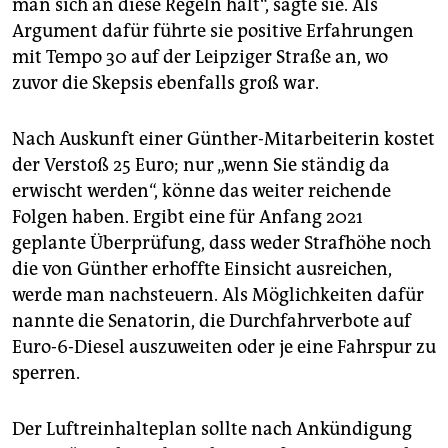
man sich an diese Regeln hält“, sagte sie. Als
Argument dafür führte sie positive Erfahrungen
mit Tempo 30 auf der Leipziger Straße an, wo
zuvor die Skepsis ebenfalls groß war.
Nach Auskunft einer Günther-Mitarbeiterin kostet
der Verstoß 25 Euro; nur „wenn Sie ständig da
erwischt werden“, könne das weiter reichende
Folgen haben. Ergibt eine für Anfang 2021
geplante Überprüfung, dass weder Strafhöhe noch
die von Günther erhoffte Einsicht ausreichen,
werde man nachsteuern. Als Möglichkeiten dafür
nannte die Senatorin, die Durchfahrverbote auf
Euro-6-Diesel auszuweiten oder je eine Fahrspur zu
sperren.
Der Luftreinhalteplan sollte nach Ankündigung