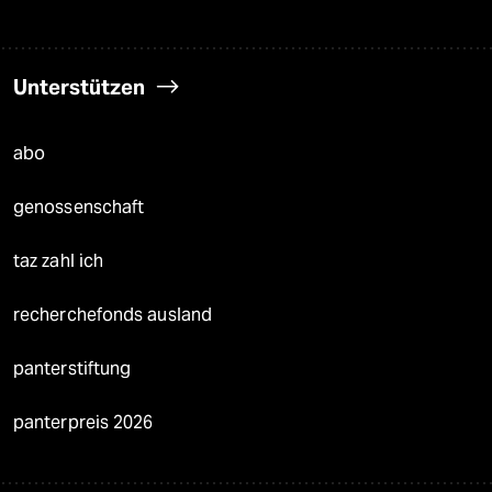
Unterstützen
abo
genossenschaft
taz zahl ich
recherchefonds ausland
panterstiftung
panterpreis 2026