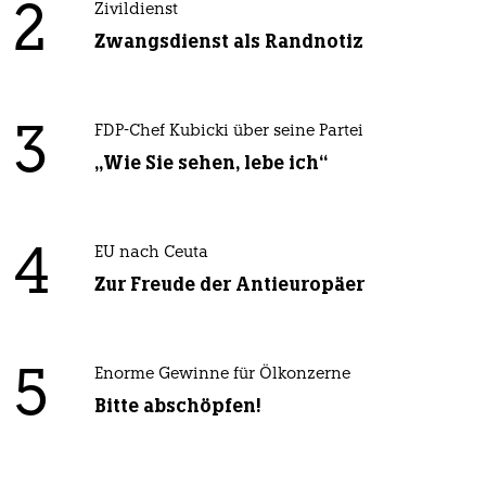
2
Zivildienst
Zwangsdienst als Randnotiz
3
FDP-Chef Kubicki über seine Partei
„Wie Sie sehen, lebe ich“
4
EU nach Ceuta
Zur Freude der Antieuropäer
5
Enorme Gewinne für Ölkonzerne
Bitte abschöpfen!