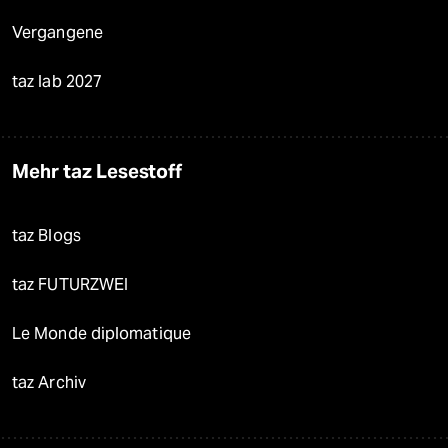
Vergangene
taz lab 2027
Mehr taz Lesestoff
taz Blogs
taz FUTURZWEI
Le Monde diplomatique
taz Archiv