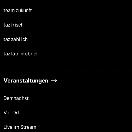
team zukunft
taz frisch
taz zahl ich
taz lab Infobrief
Veranstaltungen
Demnächst
Vor Ort
Live im Stream