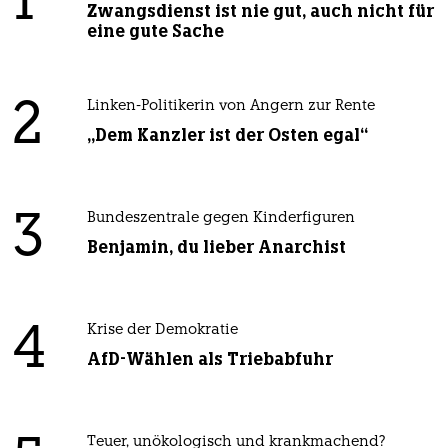
1
Zwangsdienst ist nie gut, auch nicht für
eine gute Sache
2
Linken-Politikerin von Angern zur Rente
„Dem Kanzler ist der Osten egal“
3
Bundeszentrale gegen Kinderfiguren
Benjamin, du lieber Anarchist
4
Krise der Demokratie
AfD-Wählen als Triebabfuhr
Teuer, unökologisch und krankmachend?