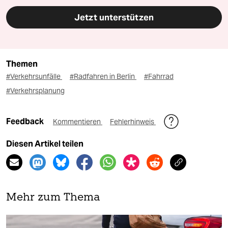
Jetzt unterstützen
Themen
#Verkehrsunfälle
#Radfahren in Berlin
#Fahrrad
#Verkehrsplanung
Feedback
Kommentieren
Fehlerhinweis
Diesen Artikel teilen
Mehr zum Thema