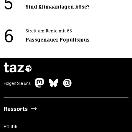
5
Sind Klimaanlagen böse?
6
Streit um Rente mit 63
Passgenauer Populismus
taz

Folgen Sie uns
Ressorts
Politik