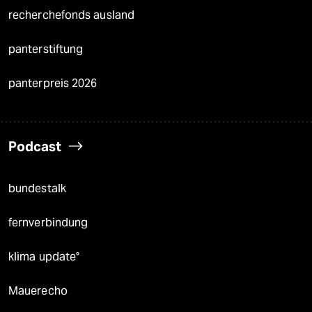
recherchefonds ausland
panterstiftung
panterpreis 2026
Podcast
bundestalk
fernverbindung
klima update°
Mauerecho