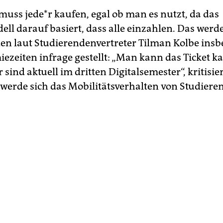
muss je­de*r kaufen, egal ob man es nutzt, da das
ell darauf basiert, dass alle einzahlen. Das werd
en laut Studierendenvertreter Tilman Kolbe ins
ezeiten infrage gestellt: „Man kann das Ticket 
 sind aktuell im dritten Digitalsemester“, kritisie
 werde sich das Mobilitätsverhalten von Studiere