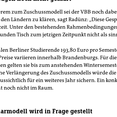
rem zum Zuschussmodell sei der VBB noch dabei
 den Ländern zu klären, sagt Radünz: „Diese Ges
rzeit. Unter den bestehenden Rahmenbedingunge
unden Tisch zum jetzigen Zeitpunkt nicht als sinn
hlen Berliner Studierende 193,80 Euro pro Semeste
e Preise variieren innerhalb Brandenburgs. Für di
en gelten sie bis zum anstehenden Wintersemeste
he Verlängerung des Zuschussmodells würde die 
ussichtlich für ein weiteres Jahr sichern. Ein kon
ht noch nicht im Raum.
darmodell wird in Frage gestellt