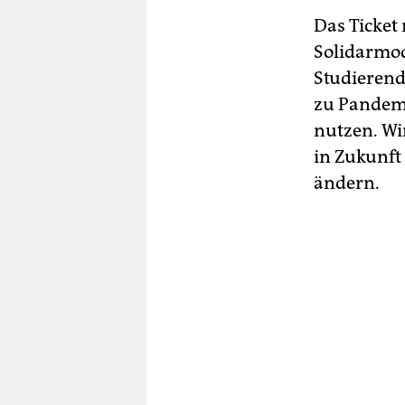
Das Ticket 
Solidarmod
Studierend
zu Pandemi
nutzen. Wir
in Zukunft
ändern.