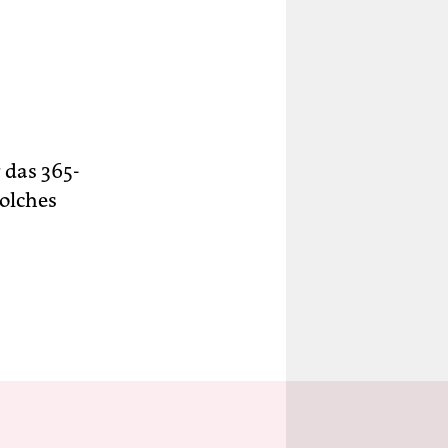
 das 365-
solches