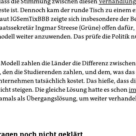
 dass die Stimmung zwischen diesen
Verhandlung
beste ist. Dennoch kam der runde Tisch zu einem e
Laut IGSemTixBBB zeigte sich insbesondere der B
aatssekretär Ingmar Streese (Grüne) offen dafür,
dell weiter anzuwenden. Das prüfe die Politik n
 Modell zahlen die Länder die Differenz zwische
s, den die Studierenden zahlen, und dem, was das 
ternehmen tatsächlich kostet. Das hieße, dass di
icht steigen. Die gleiche Lösung hatte es schon
im
damals als Übergangslösung, um weiter verhande
ragen noch nicht geklärt