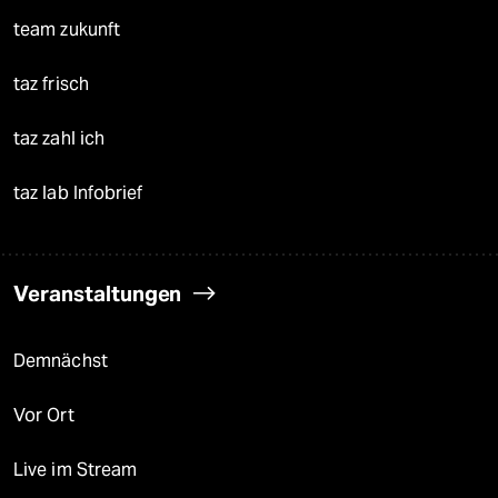
team zukunft
taz frisch
taz zahl ich
taz lab Infobrief
Veranstaltungen
Demnächst
Vor Ort
Live im Stream