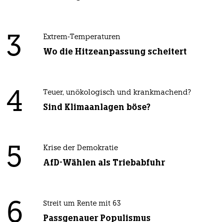
3
Extrem-Temperaturen
Wo die Hitzeanpassung scheitert
4
Teuer, unökologisch und krankmachend?
Sind Klimaanlagen böse?
5
Krise der Demokratie
AfD-Wählen als Triebabfuhr
6
Streit um Rente mit 63
Passgenauer Populismus