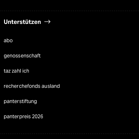
Unterstützen
abo
genossenschaft
taz zahl ich
recherchefonds ausland
panterstiftung
panterpreis 2026