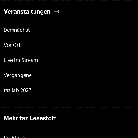
Veranstaltungen
Demnächst
Vor Ort
Live im Stream
Vergangene
taz lab 2027
Mehr taz Lesestoff
taz Blogs