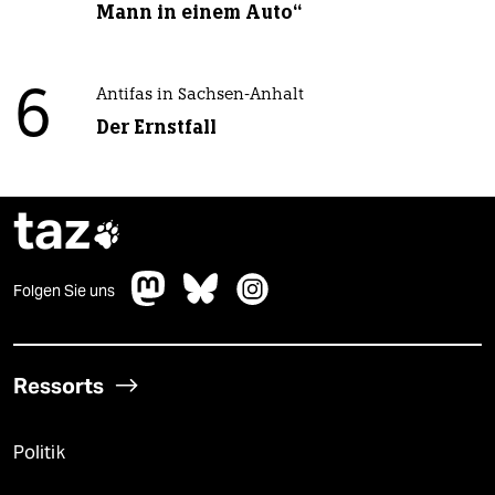
Mann in einem Auto“
6
Antifas in Sachsen-Anhalt
Der Ernstfall
taz

Folgen Sie uns
Ressorts
Politik