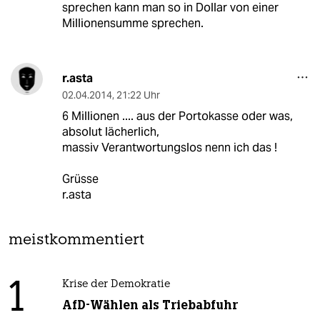
sprechen kann man so in Dollar von einer
Millionensumme sprechen.
r.asta
02.04.2014
,
21:22 Uhr
6 Millionen .... aus der Portokasse oder was,
absolut lächerlich,
massiv Verantwortungslos nenn ich das !
Grüsse
r.asta
meistkommentiert
1
Krise der Demokratie
AfD-Wählen als Triebabfuhr