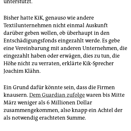
epaper login
unterstützt.
Bisher hatte KiK, genauso wie andere
Textilunternehmen nicht einmal Auskunft
darüber geben wollen, ob überhaupt in den
Entschädigungsfonds eingezahlt werde. Es gebe
eine Vereinbarung mit anderen Unternehmen, die
eingezahlt haben oder erwägen, dies zu tun, die
Höhe nicht zu verraten, erklärte Kik-Sprecher
Joachim Klähn.
Ein Grund dafür könnte sein, dass die Firmen
knausern.
Dem Guardian zufolge
waren bis Mitte
März weniger als 6 Millionen Dollar
zusammengekommen, also knapp ein Achtel der
als notwendig erachteten Summe.