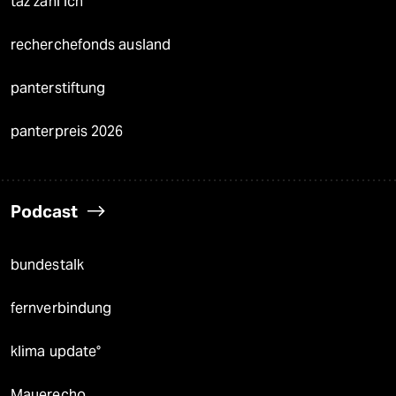
taz zahl ich
recherchefonds ausland
panterstiftung
panterpreis 2026
Podcast
bundestalk
fernverbindung
klima update°
Mauerecho