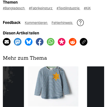
Themen
#Bangladesch
#Fabrikeinsturz
#Textilindustrie
#KiK
Feedback
Kommentieren
Fehlerhinweis
Diesen Artikel teilen
Mehr zum Thema