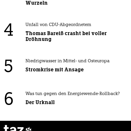
Wurzeln
4
Unfall von CDU-Abgeordnetem
Thomas Bareiß crasht bei voller
Dröhnung
5
Niedrigwasser in Mittel- und Osteuropa
Stromkrise mit Ansage
6
Was tun gegen den Energiewende-Rollback?
Der Urknall
taz
