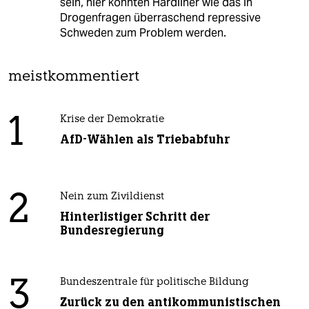
sein, hier könnten Hardliner wie das in
Drogenfragen überraschend repressive
Schweden zum Problem werden.
meistkommentiert
1
Krise der Demokratie
AfD-Wählen als Triebabfuhr
2
Nein zum Zivildienst
Hinterlistiger Schritt der
Bundesregierung
3
Bundeszentrale für politische Bildung
Zurück zu den antikommunistischen