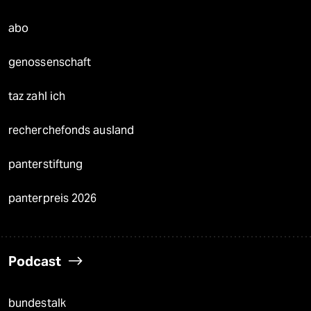
abo
genossenschaft
taz zahl ich
recherchefonds ausland
panterstiftung
panterpreis 2026
Podcast
bundestalk