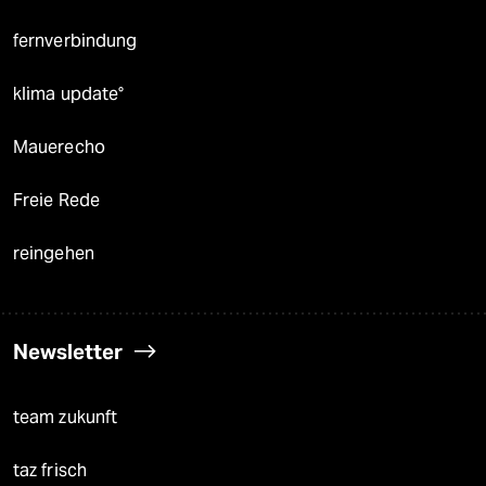
fernverbindung
klima update°
Mauerecho
Freie Rede
reingehen
Newsletter
team zukunft
taz frisch