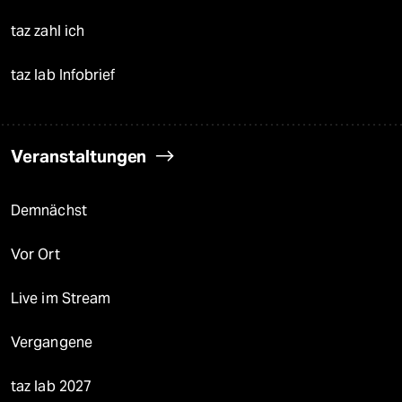
taz zahl ich
taz lab Infobrief
Veranstaltungen
Demnächst
Vor Ort
Live im Stream
Vergangene
taz lab 2027