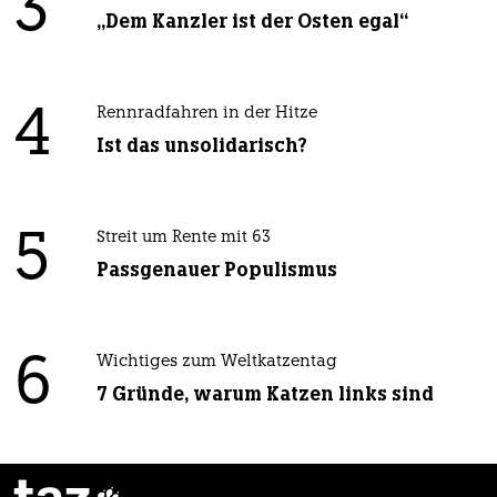
3
„Dem Kanzler ist der Osten egal“
4
Rennradfahren in der Hitze
Ist das unsolidarisch?
5
Streit um Rente mit 63
Passgenauer Populismus
6
Wichtiges zum Weltkatzentag
7 Gründe, warum Katzen links sind
taz