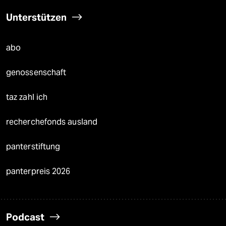
Unterstützen
abo
genossenschaft
taz zahl ich
recherchefonds ausland
panterstiftung
panterpreis 2026
Podcast