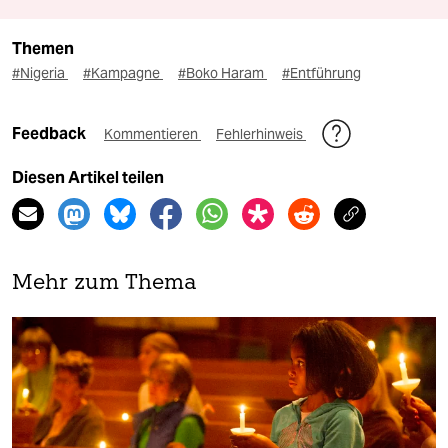
Themen
#Nigeria
#Kampagne
#Boko Haram
#Entführung
Feedback
Kommentieren
Fehlerhinweis
Diesen Artikel teilen
Mehr zum Thema