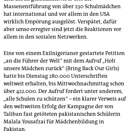
epaper login
Massenentführung von über 230 Schulmädchen
hat international und vor allem in den USA
wirklich Empörung ausgelöst. Verspätet, dafür
aber umso erregter sind jetzt die Reaktionen vor
allem in den sozialen Netzwerken.
Eine von einem Exilnigerianer gestartete Petition
„an die Führer der Welt“ mit dem Aufruf „Holt
unsere Mädchen zurück“ (Bring Back Our Girls)
hatte bis Dienstag 280.000 Unterschriften
weltweit erhalten, bis Mittwochnachmittag schon
über 422.000. Der Aufruf fordert unter anderem,
„alle Schulen zu schützen“ – ein klarer Verweis auf
den weltweiten Erfolg der Kampagne der von
Taliban fast getöteten pakistanischen Schülerin
Malala Yousafzai für Mädchenbildung in
Pakistan.