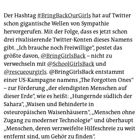
Der Hashtag
#BringBackOurGirls
hat auf Twitter
schon gigantische Wellen von Sympathie
hervorgerufen. Mit der Folge, dass es jetzt schon
drei rivalisierende Twitter-Konten dieses Namens
gibt. „Ich brauche noch Freiwillige“, postet das
größte davon,
@BringGirlsBack
– nicht zu
verwechseln mit
@SchoolGirlsBack
und
@rescueourgirls
. @BringGirlsBack entstammt
einer US-Kampagne namens „The Forgotten Ones“
– zur Förderung „der elendigsten Menschen auf
dieser Erde“, wie es heißt: „Hungernde südlich der
Sahara“, „Waisen und Behinderte in
osteuropäischen Waisenhäusern“, „Menschen ohne
Zugang zu moderner Technologie“ und überhaupt
„Menschen, deren verzweifelte Hilfeschreie zu weit
entfernt sind, um Gehör zu finden“.