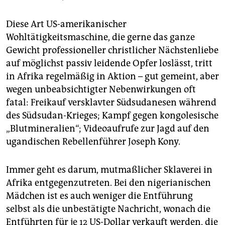
Diese Art US-amerikanischer
Wohltätigkeitsmaschine, die gerne das ganze
Gewicht professioneller christlicher Nächstenliebe
auf möglichst passiv leidende Opfer loslässt, tritt
in Afrika regelmäßig in Aktion – gut gemeint, aber
wegen unbeabsichtigter Nebenwirkungen oft
fatal: Freikauf versklavter Südsudanesen während
des Südsudan-Krieges; Kampf gegen kongolesische
„Blutmineralien“; Videoaufrufe zur Jagd auf den
ugandischen Rebellenführer Joseph Kony.
Immer geht es darum, mutmaßlicher Sklaverei in
Afrika entgegenzutreten. Bei den nigerianischen
Mädchen ist es auch weniger die Entführung
selbst als die unbestätigte Nachricht, wonach die
Entführten für je 12 US-Dollar verkauft werden, die